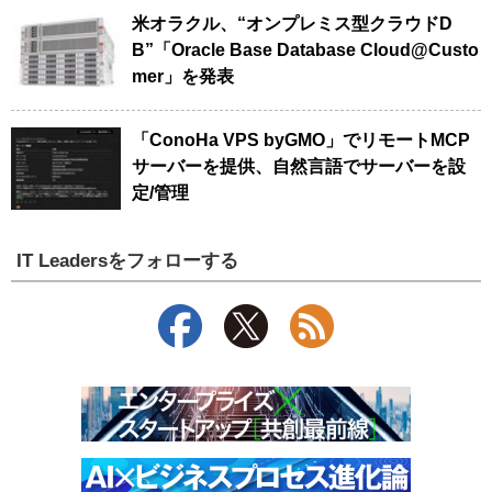
米オラクル、“オンプレミス型クラウドD
B”「Oracle Base Database Cloud@Custo
mer」を発表
「ConoHa VPS byGMO」でリモートMCP
サーバーを提供、自然言語でサーバーを設
定/管理
IT Leadersをフォローする