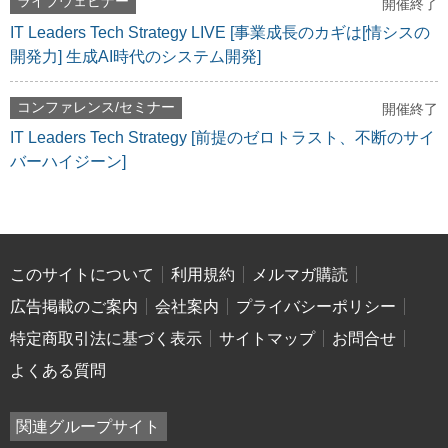
ライブウェビナー
開催終了
IT Leaders Tech Strategy LIVE [事業成長のカギは[情シスの
開発力] 生成AI時代のシステム開発]
コンファレンス/セミナー
開催終了
IT Leaders Tech Strategy [前提のゼロトラスト、不断のサイ
バーハイジーン]
このサイトについて
利用規約
メルマガ購読
広告掲載のご案内
会社案内
プライバシーポリシー
特定商取引法に基づく表示
サイトマップ
お問合せ
よくある質問
関連グループサイト