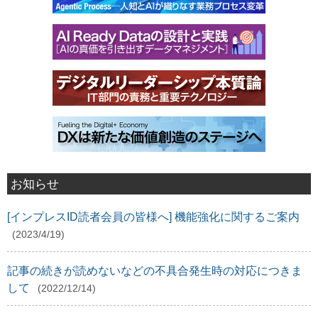
お知らせ
[インプレスID読者会員の皆様へ] 機能強化に関するご案内
(2023/4/19)
記事の続きが読めないなどの不具合発生時の対応につきま
して
(2022/12/14)