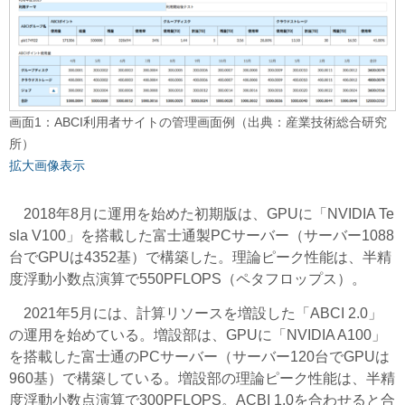
画面1：ABCI利用者サイトの管理画面例（出典：産業技術総合研究
所）
拡大画像表示
2018年8月に運用を始めた初期版は、GPUに「NVIDIA Te
sla V100」を搭載した富士通製PCサーバー（サーバー1088
台でGPUは4352基）で構築した。理論ピーク性能は、半精
度浮動小数点演算で550PFLOPS（ペタフロップス）。
2021年5月には、計算リソースを増設した「ABCI 2.0」
の運用を始めている。増設部は、GPUに「NVIDIA A100」
を搭載した富士通のPCサーバー（サーバー120台でGPUは
960基）で構築している。増設部の理論ピーク性能は、半精
度浮動小数点演算で300PFLOPS。ACBI 1.0を合わせると合