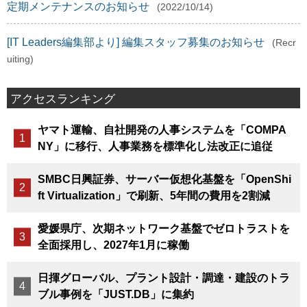
定期メンテナンスのお知らせ
(2022/10/14)
[IT Leaders編集部より] 編集スタッフ募集のお知らせ
(Recr
uiting)
アクセスランキング
ヤマト運輸、自社開発の人事システムを「COMPA
NY」に移行、人事業務を標準化し法改正に追従
SMBC日興証券、サーバー仮想化基盤を「OpenShi
ft Virtualization」で刷新、5年間の費用を2割減
愛媛県庁、次期ネットワーク基盤でゼロトラストを
全面採用し、2027年1月に稼働
日揮グローバル、プラント設計・調達・建設のトラ
ブル事例を「JUST.DB」に集約