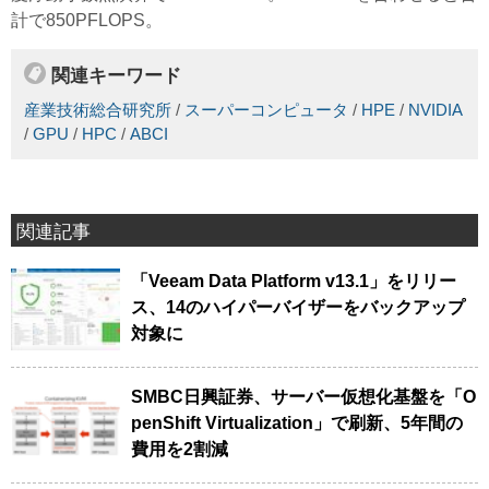
計で850PFLOPS。
関連キーワード
産業技術総合研究所
/
スーパーコンピュータ
/
HPE
/
NVIDIA
/
GPU
/
HPC
/
ABCI
関連記事
「Veeam Data Platform v13.1」をリリー
ス、14のハイパーバイザーをバックアップ
対象に
SMBC日興証券、サーバー仮想化基盤を「O
penShift Virtualization」で刷新、5年間の
費用を2割減