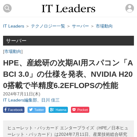
IT Leaders
＞
テクノロジー一覧
＞
サーバー
＞
市場動向
サーバー
市場動向
HPE、産総研の次期AI用スパコン「A
BCI 3.0」の仕様を発表、NVIDIA H20
0搭載で半精度6.2EFLOPSの性能
2024年7月11日(木)
IT Leaders編集部、日川 佳三
!
Facebook
Twitter
Hatena
Pocket
ヒューレット・パッカード エンタープライズ（HPE／日本ヒュ
ーレット・パッカード）は2024年7月11日、産業技術総合研究