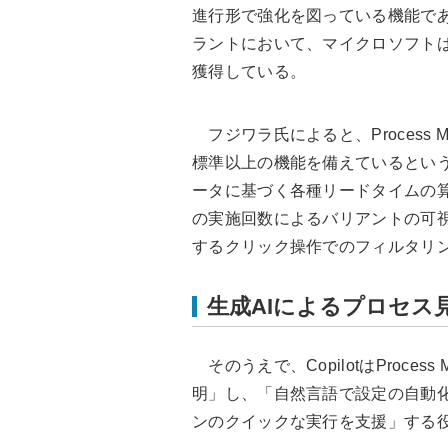
進行形で強化を図っている機能であ
ラントにおいて、マイクロソフト
獲得している。
フジワラ氏によると、Process 
標準以上の機能を備えているとい
ータに基づく各種リードタイムの
の実施回数によるバリアントの可
するクリック操作でのフィルタリ
生成AIによるプロセス
そのうえで、CopilotはProce
明」し、「自然言語で設定の自動
ンのクイックな実行を支援」する