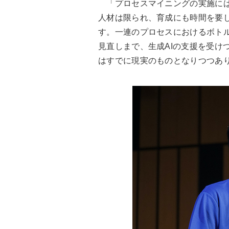
「プロセスマイニングの実施には
人材は限られ、育成にも時間を要し
す。一連のプロセスにおけるボト
見直しまで、生成AIの支援を受け
はすでに現実のものとなりつつあ