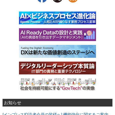
お知らせ
[インプレスID読者会員の皆様へ] 機能強化に関するご案内