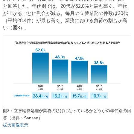
と回答した。年代別では、20代が62.0%と最も高く、年代
が上がるごとに割合が減る。毎月の立替業務の件数は20代
（平均28.4件）が最も高く、業務における負荷の割合が高
い（
図3
）。
図3：立替精算処理が業務の妨げになっているかどうかの年代別の回
答（出典：Sansan）
拡大画像表示