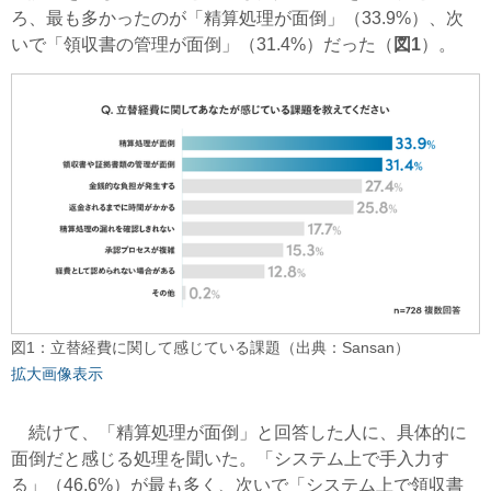
ろ、最も多かったのが「精算処理が面倒」（33.9%）、次
いで「領収書の管理が面倒」（31.4%）だった（
図1
）。
図1：立替経費に関して感じている課題（出典：Sansan）
拡大画像表示
続けて、「精算処理が面倒」と回答した人に、具体的に
面倒だと感じる処理を聞いた。「システム上で手入力す
る」（46.6%）が最も多く、次いで「システム上で領収書