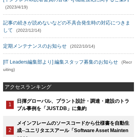
(2023/4/19)
記事の続きが読めないなどの不具合発生時の対応につきま
して
(2022/12/14)
定期メンテナンスのお知らせ
(2022/10/14)
[IT Leaders編集部より] 編集スタッフ募集のお知らせ
(Recr
uiting)
アクセスランキング
日揮グローバル、プラント設計・調達・建設のトラ
ブル事例を「JUST.DB」に集約
メインフレームのソースコードから仕様書を自動生
成─ユニリタエスアール「Software Asset Mainten