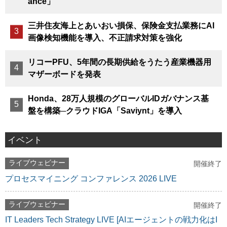
ance」
三井住友海上とあいおい損保、保険金支払業務にAI
画像検知機能を導入、不正請求対策を強化
リコーPFU、5年間の長期供給をうたう産業機器用
マザーボードを発表
Honda、28万人規模のグローバルIDガバナンス基
盤を構築─クラウドIGA「Saviynt」を導入
イベント
ライブウェビナー
開催終了
プロセスマイニング コンファレンス 2026 LIVE
ライブウェビナー
開催終了
IT Leaders Tech Strategy LIVE [AIエージェントの戦力化はI