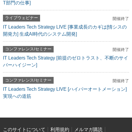
T部門の仕事]
ライブウェビナー
開催終了
IT Leaders Tech Strategy LIVE [事業成長のカギは[情シスの
開発力] 生成AI時代のシステム開発]
コンファレンス/セミナー
開催終了
IT Leaders Tech Strategy [前提のゼロトラスト、不断のサイ
バーハイジーン]
コンファレンス/セミナー
開催終了
IT Leaders Tech Strategy LIVE [ハイパーオートメーション]
実現への道筋
このサイトについて
利用規約
メルマガ購読