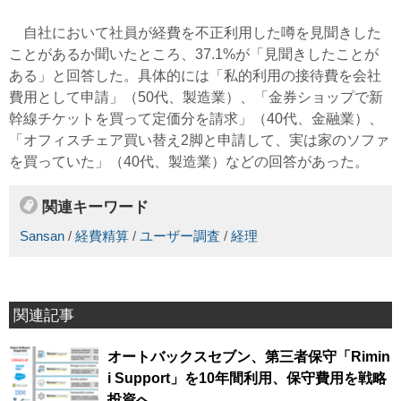
自社において社員が経費を不正利用した噂を見聞きした
ことがあるか聞いたところ、37.1%が「見聞きしたことが
ある」と回答した。具体的には「私的利用の接待費を会社
費用として申請」（50代、製造業）、「金券ショップで新
幹線チケットを買って定価分を請求」（40代、金融業）、
「オフィスチェア買い替え2脚と申請して、実は家のソファ
を買っていた」（40代、製造業）などの回答があった。
関連キーワード
Sansan
/
経費精算
/
ユーザー調査
/
経理
関連記事
オートバックスセブン、第三者保守「Rimin
i Support」を10年間利用、保守費用を戦略
投資へ