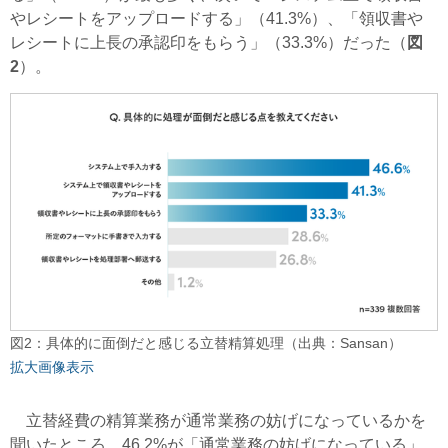
やレシートをアップロードする」（41.3%）、「領収書や
レシートに上長の承認印をもらう」（33.3%）だった（
図
2
）。
図2：具体的に面倒だと感じる立替精算処理（出典：Sansan）
拡大画像表示
立替経費の精算業務が通常業務の妨げになっているかを
聞いたところ、46.2%が「通常業務の妨げになっている」