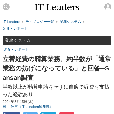
IT Leaders
＞
テクノロジー一覧
＞
業務システム
＞
調査・レポート
業務システム
調査・レポート
立替経費の精算業務、約半数が「通常
業務の妨げになっている」と回答─S
ansan調査
半数以上が精算申請をせずに自腹で経費を支払
った経験あり
2024年8月15日(木)
日川 佳三（IT Leaders編集部）