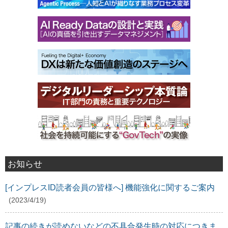
お知らせ
[インプレスID読者会員の皆様へ] 機能強化に関するご案内
(2023/4/19)
記事の続きが読めないなどの不具合発生時の対応につきま