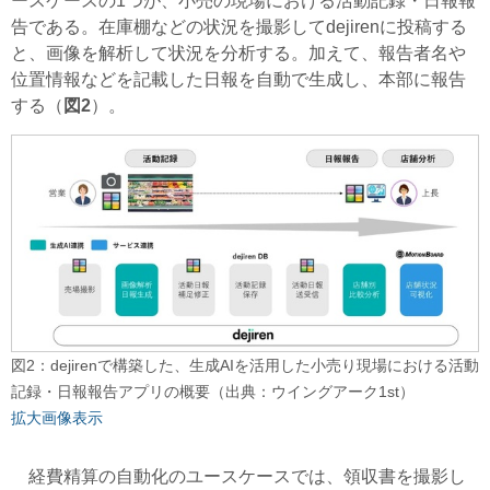
ースケースの1つが、小売の現場における活動記録・日報報
告である。在庫棚などの状況を撮影してdejirenに投稿する
と、画像を解析して状況を分析する。加えて、報告者名や
位置情報などを記載した日報を自動で生成し、本部に報告
する（
図2
）。
図2：dejirenで構築した、生成AIを活用した小売り現場における活動
記録・日報報告アプリの概要（出典：ウイングアーク1st）
拡大画像表示
経費精算の自動化のユースケースでは、領収書を撮影し