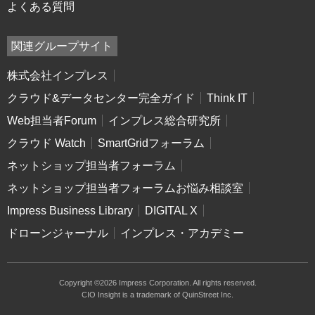
よくある質問
関連グループサイト
株式会社インプレス
クラウド&データセンター完全ガイド
Think IT
Web担当者Forum
インプレス総合研究所
クラウド Watch
SmartGridフォーラム
ネットショップ担当者フォーラム
ネットショップ担当者フォーラムお悩み相談室
Impress Business Library
DIGITAL X
ドローンジャーナル
インプレス・アカデミー
Copyright ©2026 Impress Corporation. All rights reserved.
CIO Insight is a trademark of QuinStreet Inc.