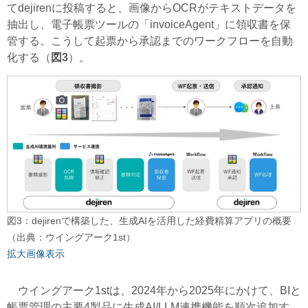
てdejirenに投稿すると、画像からOCRがテキストデータを
抽出し、電子帳票ツールの「invoiceAgent」に領収書を保
管する。こうして起票から承認までのワークフローを自動
化する（
図3
）。
図3：dejirenで構築した、生成AIを活用した経費精算アプリの概要
（出典：ウイングアーク1st）
拡大画像表示
ウイングアーク1stは、2024年から2025年にかけて、BIと
帳票管理の主要4製品に生成AI/LLM連携機能を順次追加す