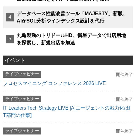
データベース性能改善ツール「MAJESTY」新版、
AIがSQL分析やインデックス設計を代行
丸亀製麺のトリドールHD、衛星データで出店用地
を探索し、新規出店を加速
イベント
ライブウェビナー
開催終了
プロセスマイニング コンファレンス 2026 LIVE
ライブウェビナー
開催終了
IT Leaders Tech Strategy LIVE [AIエージェントの戦力化はI
T部門の仕事]
ライブウェビナー
開催終了