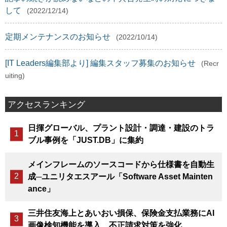
して
(2022/12/14)
定期メンテナンスのお知らせ
(2022/10/14)
[IT Leaders編集部より] 編集スタッフ募集のお知らせ
(Recr
uiting)
アクセスランキング
日揮グローバル、プラント設計・調達・建設のトラ
ブル事例を「JUST.DB」に集約
メインフレームのソースコードから仕様書を自動生
成─ユニリタエスアール「Software Asset Mainten
ance」
三井住友海上とあいおい損保、保険金支払業務にAI
画像検知機能を導入、不正請求対策を強化