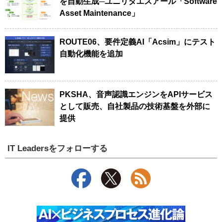
を自動生成─ユニリタエスアール「Software
Asset Maintenance」
ROUTE06、要件定義AI「Acsim」にテスト
自動化機能を追加
PKSHA、音声認識エンジンをAPIサービス
として販売、自社製品の技術基盤を外部に
提供
IT Leadersをフォローする