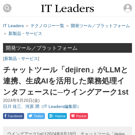
IT Leaders
＞
テクノロジー一覧
＞
開発ツール／プラットフォーム
＞
新製品・サービス
開発ツール／プラットフォーム
新製品・サービス
チャットツール「dejiren」がLLMと
連携、生成AIを活用した業務処理イ
ンタフェースに─ウイングアーク1st
2024年9月20日(金)
日川 佳三、河原 潤（IT Leaders編集部）
!
Facebook
Twitter
Hatena
Pocket
ウイングアーク1stは2024年9月19日、チャットツール「dejire