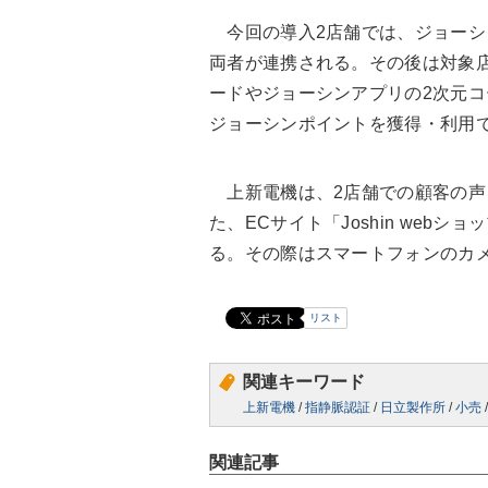
今回の導入2店舗では、ジョーシン
両者が連携される。その後は対象
ードやジョーシンアプリの2次元
ジョーシンポイントを獲得・利用
上新電機は、2店舗での顧客の声
た、ECサイト「Joshin webシ
る。その際はスマートフォンのカ
リスト
関連キーワード
上新電機
/
指静脈認証
/
日立製作所
/
小売
関連記事