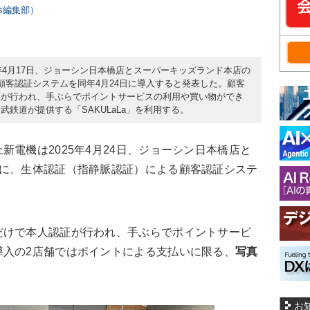
ers編集部）
年4月17日、ジョーシン日本橋店とスーパーキッズランド本店の
顧客認証システムを同年4月24日に導入すると発表した。顧客
証が行われ、手ぶらでポイントサービスの利用や買い物ができ
鉄道が提供する「SAKULaLa」を利用する。
電機は2025年4月24日、ジョーシン日本橋店と
舗に、生体認証（指静脈認証）による顧客認証システ
けで本人認証が行われ、手ぶらでポイントサービ
導入の2店舗ではポイントによる支払いに限る、
写真
お