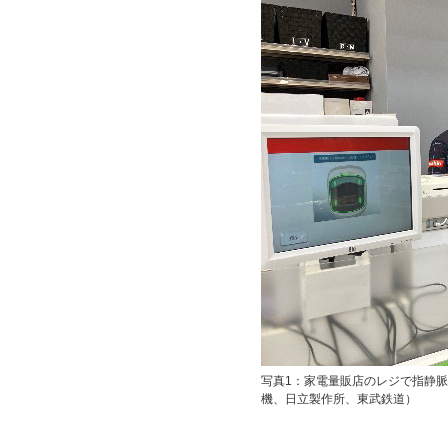
写真1：家電量販店のレジで指静
機、日立製作所、東武鉄道）