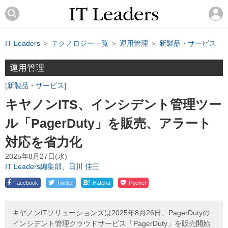
IT Leaders
＞
テクノロジー一覧
＞
運用管理
＞
新製品・サービス
運用管理
新製品・サービス
キヤノンITS、インシデント管理ツー
ル「PagerDuty」を販売、アラート
対応を省力化
2025年8月27日(水)
IT Leaders編集部、日川 佳三
!
Facebook
Twitter
Hatena
Pocket
キヤノンITソリューションズは2025年8月26日、PagerDutyの
インシデント管理クラウドサービス「PagerDuty」を販売開始