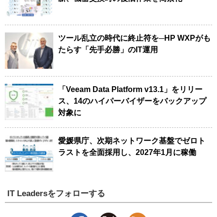
ツール乱立の時代に終止符を─HP WXPがも
たらす「先手必勝」のIT運用
「Veeam Data Platform v13.1」をリリー
ス、14のハイパーバイザーをバックアップ
対象に
愛媛県庁、次期ネットワーク基盤でゼロト
ラストを全面採用し、2027年1月に稼働
IT Leadersをフォローする