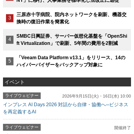
NY」に移行、人事業務を標準化し法改正に追従
三原赤十字病院、院内ネットワークを刷新、機器交
換時の復旧作業を簡素化
SMBC日興証券、サーバー仮想化基盤を「OpenShi
ft Virtualization」で刷新、5年間の費用を2割減
「Veeam Data Platform v13.1」をリリース、14の
ハイパーバイザーをバックアップ対象に
イベント
ライブウェビナー
2026年9月15日(火)・16日(水) 10:00
インプレス AI Days 2026 対話から自律・協働へ─ビジネス
を再定義するAI
ライブウェビナー
開催終了