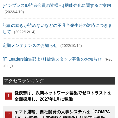
[インプレスID読者会員の皆様へ] 機能強化に関するご案内
(2023/4/19)
記事の続きが読めないなどの不具合発生時の対応につきま
して
(2022/12/14)
定期メンテナンスのお知らせ
(2022/10/14)
[IT Leaders編集部より] 編集スタッフ募集のお知らせ
(Recr
uiting)
アクセスランキング
愛媛県庁、次期ネットワーク基盤でゼロトラストを
全面採用し、2027年1月に稼働
ヤマト運輸、自社開発の人事システムを「COMPA