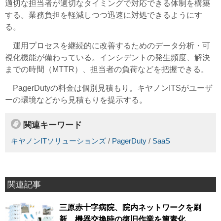
適切な担当者が適切なタイミングで対応できる体制を構築
する。業務負担を軽減しつつ迅速に対処できるようにす
る。
運用プロセスを継続的に改善するためのデータ分析・可
視化機能が備わっている。インシデントの発生頻度、解決
までの時間（MTTR）、担当者の負荷などを把握できる。
PagerDutyの料金は個別見積もり。キヤノンITSがユーザ
ーの環境などから見積もりを提示する。
関連キーワード
キヤノンITソリューションズ
/
PagerDuty
/
SaaS
関連記事
三原赤十字病院、院内ネットワークを刷
新、機器交換時の復旧作業を簡素化