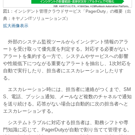
図1：インシデント管理クラウドサービス「PagerDuty」の概要（出
典：キヤノンITソリューションズ）
拡大画像表示
外部のシステム監視ツールからインシデント情報のアラ
ートを受け取って優先度を判定する。対応する必要がない
アラートを集約する一方で、システムやサービスへの影響
や性能低下につながる重要なアラートを抽出し、1次対応を
自動で実行したり、担当者にエスカレーションしたりす
る。
エスカレーション時には、担当者に連絡がつくまで、SM
S、電話、プッシュ通知、メールなど複数のチャネルで通知
を送り続ける。応答がない場合は自動的に次の担当者へと
エスカレーションする。
システムトラブルに対応する担当者は、勤務シフトや専
門知識に応じて、PagerDutyが自動で割り当てて管理する。