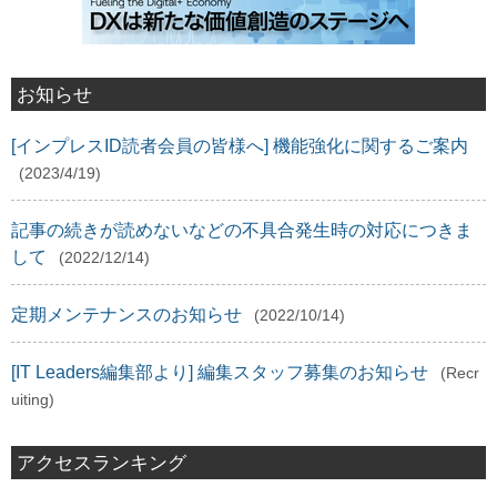
お知らせ
[インプレスID読者会員の皆様へ] 機能強化に関するご案内
(2023/4/19)
記事の続きが読めないなどの不具合発生時の対応につきま
して
(2022/12/14)
定期メンテナンスのお知らせ
(2022/10/14)
[IT Leaders編集部より] 編集スタッフ募集のお知らせ
(Recr
uiting)
アクセスランキング