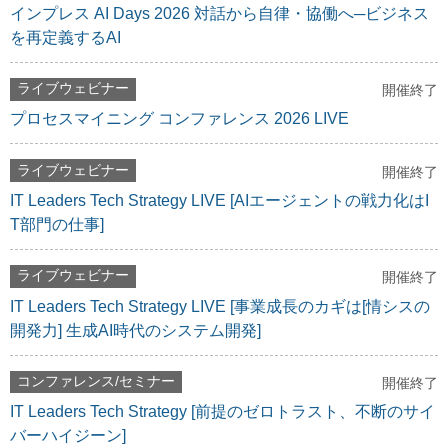
インプレス AI Days 2026 対話から自律・協働へ─ビジネス
を再定義するAI
ライブウェビナー
開催終了
プロセスマイニング コンファレンス 2026 LIVE
ライブウェビナー
開催終了
IT Leaders Tech Strategy LIVE [AIエージェントの戦力化はI
T部門の仕事]
ライブウェビナー
開催終了
IT Leaders Tech Strategy LIVE [事業成長のカギは[情シスの
開発力] 生成AI時代のシステム開発]
コンファレンス/セミナー
開催終了
IT Leaders Tech Strategy [前提のゼロトラスト、不断のサイ
バーハイジーン]