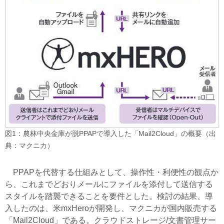
図1：農林中央金庫が脱PPAPで導入した「Mail2Cloud」の概要（出
典：マクニカ）
PPAPを代替する仕組みとして、操作性・利便性の観点か
ら、これまでどおりメールにファイルを添付して送信する
スタイルを踏襲できることを要件とした。検討の結果、導
入したのは、米mxHeroが開発し、マクニカが国内販売する
「Mail2Cloud」である。クラウドストレージ/文書管理サー