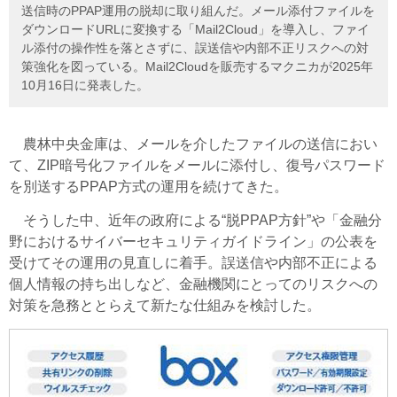
送信時のPPAP運用の脱却に取り組んだ。メール添付ファイルを
ダウンロードURLに変換する「Mail2Cloud」を導入し、ファイ
ル添付の操作性を落とさずに、誤送信や内部不正リスクへの対
策強化を図っている。Mail2Cloudを販売するマクニカが2025年
10月16日に発表した。
農林中央金庫は、メールを介したファイルの送信におい
て、
ZIP暗号化ファイルをメールに添付し、復号パスワード
を別送するPPAP方式の運用を続けてきた。
そうした中、近年の政府による“脱PPAP方針”や「金融分
野におけるサイバーセキュリティガイドライン」の公表を
受けてその運用の見直しに着手。誤送信や内部不正による
個人情報の持ち出しなど、金融機関にとってのリスクへの
対策を急務ととらえて新たな仕組みを検討した。