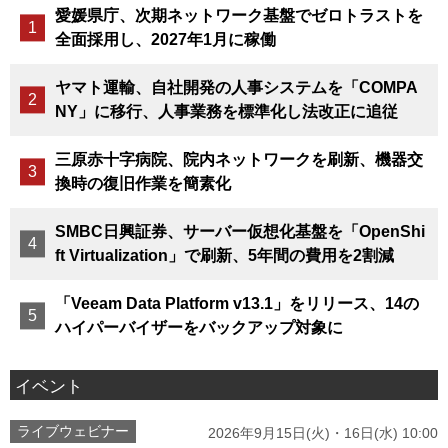
愛媛県庁、次期ネットワーク基盤でゼロトラストを
全面採用し、2027年1月に稼働
ヤマト運輸、自社開発の人事システムを「COMPA
NY」に移行、人事業務を標準化し法改正に追従
三原赤十字病院、院内ネットワークを刷新、機器交
換時の復旧作業を簡素化
SMBC日興証券、サーバー仮想化基盤を「OpenShi
ft Virtualization」で刷新、5年間の費用を2割減
「Veeam Data Platform v13.1」をリリース、14の
ハイパーバイザーをバックアップ対象に
イベント
ライブウェビナー
2026年9月15日(火)・16日(水) 10:00