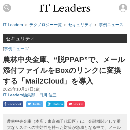
IT Leaders
＞
テクノロジー一覧
＞
セキュリティ
＞
事例ニュース
セキュリティ
事例ニュース
農林中央金庫、“脱PPAP”で、メール
添付ファイルをBoxのリンクに変換
する「Mail2Cloud」を導入
2025年10月17日(金)
IT Leaders編集部、日川 佳三
!
Facebook
Twitter
Hatena
Pocket
農林中央金庫（本店：東京都千代田区）は、金融機関として重
大なリスクへの実効性を持った対策が急務となる中で、メール