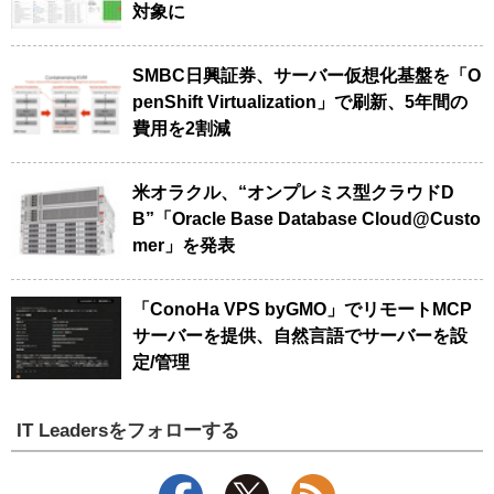
対象に
SMBC日興証券、サーバー仮想化基盤を「O
penShift Virtualization」で刷新、5年間の
費用を2割減
米オラクル、“オンプレミス型クラウドD
B”「Oracle Base Database Cloud@Custo
mer」を発表
「ConoHa VPS byGMO」でリモートMCP
サーバーを提供、自然言語でサーバーを設
定/管理
IT Leadersをフォローする