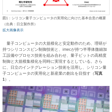
図1：シリコン量子コンピュータの実用化に向けた基本合意の概要
（出典：日立製作所）
拡大画像表示
量子コンピュータの大規模化と安定動作のため、理研が
持つシリコンスピン制御技術と、imecが持つ半導体微細加
工設備やプロセス技術を組み合わせ、量子ビットの高精度
制御と大規模集積化を同時に実現するとしている。さら
に、日立のインテグレーション技術を活用し、シリコン量
子コンピュータの実用化と新産業の創出を目指す（
写真
1
）。