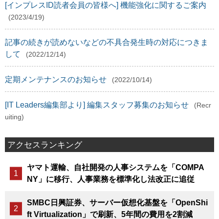
[インプレスID読者会員の皆様へ] 機能強化に関するご案内
(2023/4/19)
記事の続きが読めないなどの不具合発生時の対応につきま
して
(2022/12/14)
定期メンテナンスのお知らせ
(2022/10/14)
[IT Leaders編集部より] 編集スタッフ募集のお知らせ
(Recr
uiting)
アクセスランキング
ヤマト運輸、自社開発の人事システムを「COMPA
NY」に移行、人事業務を標準化し法改正に追従
SMBC日興証券、サーバー仮想化基盤を「OpenShi
ft Virtualization」で刷新、5年間の費用を2割減