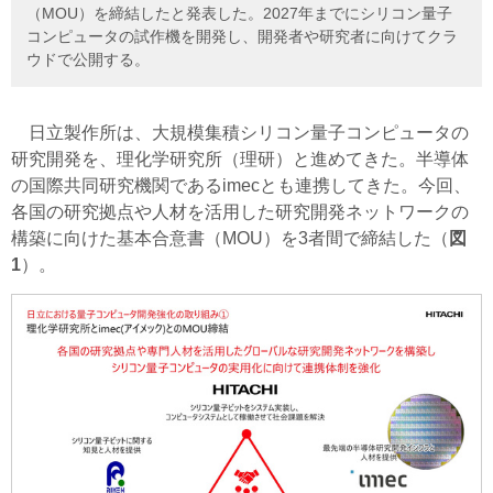
（MOU）を締結したと発表した。2027年までにシリコン量子
コンピュータの試作機を開発し、開発者や研究者に向けてクラ
ウドで公開する。
日立製作所は、大規模集積シリコン量子コンピュータの
研究開発を、理化学研究所（理研）と進めてきた。半導体
の国際共同研究機関であるimecとも連携してきた。今回、
各国の研究拠点や人材を活用した研究開発ネットワークの
構築に向けた基本合意書（MOU）を3者間で締結した（
図
1
）。