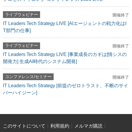
ライブウェビナー
開催終了
IT Leaders Tech Strategy LIVE [AIエージェントの戦力化はI
T部門の仕事]
ライブウェビナー
開催終了
IT Leaders Tech Strategy LIVE [事業成長のカギは[情シスの
開発力] 生成AI時代のシステム開発]
コンファレンス/セミナー
開催終了
IT Leaders Tech Strategy [前提のゼロトラスト、不断のサイ
バーハイジーン]
このサイトについて
利用規約
メルマガ購読