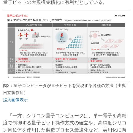
量子ビットの大規模集積化に有利だとしている。
図3：量子コンピュータが量子ビットを実現する各種の方法（出典：
日立製作所）
拡大画像表示
「一方、シリコン量子コンピュータは、単一電子を高精
度で制御する量子ビット操作方式の確立や、高純度シリコ
ン同位体を使用した製造プロセス最適化など、実用化に向