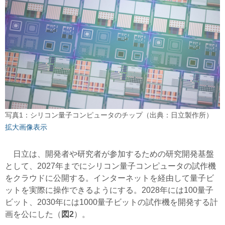
写真1：シリコン量子コンピュータのチップ（出典：日立製作所）
拡大画像表示
日立は、開発者や研究者が参加するための研究開発基盤
として、2027年までにシリコン量子コンピュータの試作機
をクラウドに公開する。インターネットを経由して量子ビ
ットを実際に操作できるようにする。2028年には100量子
ビット、2030年には1000量子ビットの試作機を開発する計
画を公にした（
図2
）。