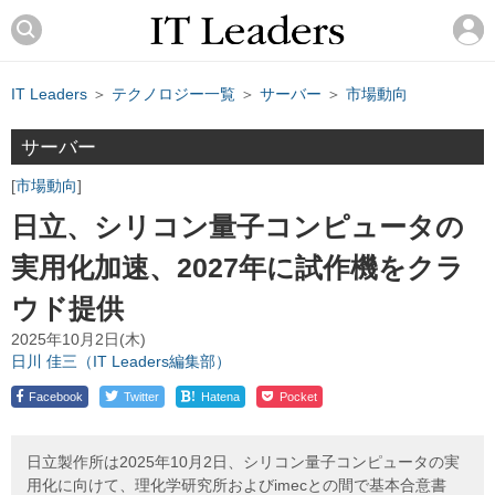
IT Leaders
＞
テクノロジー一覧
＞
サーバー
＞
市場動向
サーバー
市場動向
日立、シリコン量子コンピュータの
実用化加速、2027年に試作機をクラ
ウド提供
2025年10月2日(木)
日川 佳三（IT Leaders編集部）
!
Facebook
Twitter
Hatena
Pocket
日立製作所は2025年10月2日、シリコン量子コンピュータの実
用化に向けて、理化学研究所およびimecとの間で基本合意書