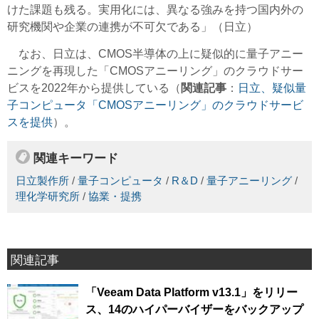
けた課題も残る。実用化には、異なる強みを持つ国内外の
研究機関や企業の連携が不可欠である」（日立）
なお、日立は、CMOS半導体の上に疑似的に量子アニー
ニングを再現した「CMOSアニーリング」のクラウドサー
ビスを2022年から提供している（
関連記事
：
日立、疑似量
子コンピュータ「CMOSアニーリング」のクラウドサービ
スを提供
）。
関連キーワード
日立製作所
/
量子コンピュータ
/
R＆D
/
量子アニーリング
/
理化学研究所
/
協業・提携
関連記事
「Veeam Data Platform v13.1」をリリー
ス、14のハイパーバイザーをバックアップ