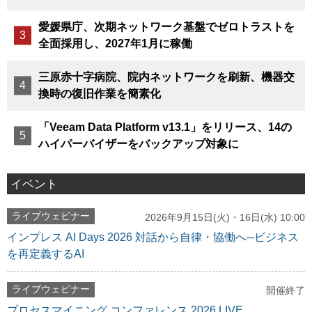
愛媛県庁、次期ネットワーク基盤でゼロトラストを
全面採用し、2027年1月に稼働
三原赤十字病院、院内ネットワークを刷新、機器交
換時の復旧作業を簡素化
「Veeam Data Platform v13.1」をリリース、14の
ハイパーバイザーをバックアップ対象に
イベント
ライブウェビナー
2026年9月15日(火)・16日(水) 10:00
インプレス AI Days 2026 対話から自律・協働へ─ビジネス
を再定義するAI
ライブウェビナー
開催終了
プロセスマイニング コンファレンス 2026 LIVE