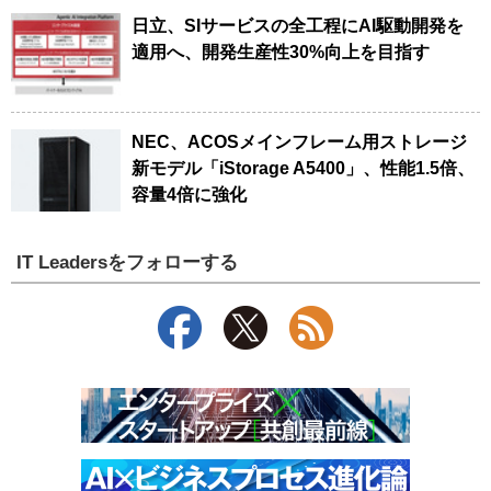
日立、SIサービスの全工程にAI駆動開発を
適用へ、開発生産性30%向上を目指す
NEC、ACOSメインフレーム用ストレージ
新モデル「iStorage A5400」、性能1.5倍、
容量4倍に強化
IT Leadersをフォローする