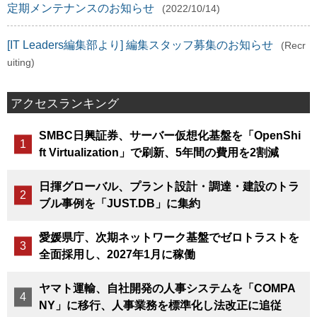
定期メンテナンスのお知らせ
(2022/10/14)
[IT Leaders編集部より] 編集スタッフ募集のお知らせ
(Recr
uiting)
アクセスランキング
SMBC日興証券、サーバー仮想化基盤を「OpenShi
ft Virtualization」で刷新、5年間の費用を2割減
日揮グローバル、プラント設計・調達・建設のトラ
ブル事例を「JUST.DB」に集約
愛媛県庁、次期ネットワーク基盤でゼロトラストを
全面採用し、2027年1月に稼働
ヤマト運輸、自社開発の人事システムを「COMPA
NY」に移行、人事業務を標準化し法改正に追従