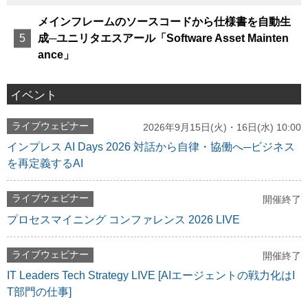
メインフレームのソースコードから仕様書を自動生
成─ユニリタエスアール「Software Asset Mainten
ance」
イベント
ライブウェビナー
2026年9月15日(火)・16日(水) 10:00
インプレス AI Days 2026 対話から自律・協働へ─ビジネス
を再定義するAI
ライブウェビナー
開催終了
プロセスマイニング コンファレンス 2026 LIVE
ライブウェビナー
開催終了
IT Leaders Tech Strategy LIVE [AIエージェントの戦力化はI
T部門の仕事]