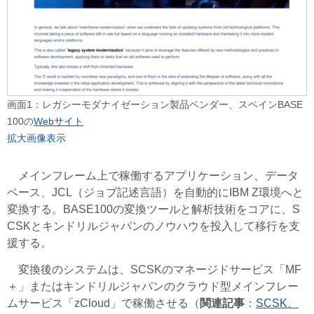
画面1：レガシーモダナイゼーション製品ベンダー、スペインBASE
100の
Webサイト
拡大画像表示
メインフレーム上で稼働するアプリケーション、データ
ベース、JCL（ジョブ記述言語）を自動的にIBM Z環境へと
変換する。BASE100の変換ツールと解析技術をコアに、S
CSKとキンドリルジャパンのノウハウを投入して移行を支
援する。
変換後のシステムは、SCSKのマネージドサービス「MF
＋」またはキンドリルジャパンのクラウド型メインフレー
ムサービス「zCloud」で稼働させる（
関連記事
：
SCSK、