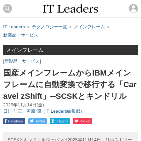
IT Leaders
＞
テクノロジー一覧
＞
メインフレーム
＞
新製品・サービス
メインフレーム
新製品・サービス
国産メインフレームからIBMメイン
フレームに自動変換で移行する「Car
avel zShift」─SCSKとキンドリル
2025年11月14日(金)
日川 佳三、河原 潤（IT Leaders編集部）
!
Facebook
Twitter
Hatena
Pocket
SCSKとキンドリルジャパンは2025年11月14日、リホストツー