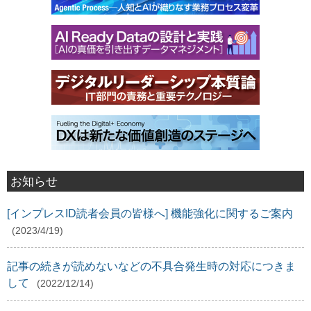
お知らせ
[インプレスID読者会員の皆様へ] 機能強化に関するご案内
(2023/4/19)
記事の続きが読めないなどの不具合発生時の対応につきま
して
(2022/12/14)