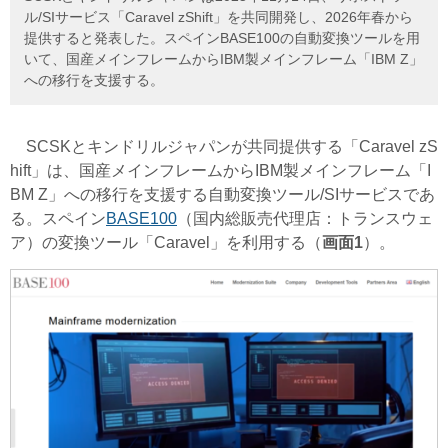
ル/SIサービス「Caravel zShift」を共同開発し、2026年春から
提供すると発表した。スペインBASE100の自動変換ツールを用
いて、国産メインフレームからIBM製メインフレーム「IBM Z」
への移行を支援する。
SCSKとキンドリルジャパンが共同提供する「Caravel zS
hift」は、国産メインフレームからIBM製メインフレーム「I
BM Z」への移行を支援する自動変換ツール/SIサービスであ
る。スペイン
BASE100
（国内総販売代理店：トランスウェ
ア）の変換ツール「Caravel」を利用する（
画面1
）。