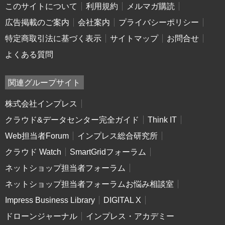
このサイトについて
利用規約
メルマガ購読
広告掲載のご案内
会社案内
プライバシーポリシー
特定商取引法に基づく表示
サイトマップ
お問合せ
よくある質問
関連グループサイト
株式会社インプレス
クラウド&データセンター完全ガイド
Think IT
Web担当者Forum
インプレス総合研究所
クラウド Watch
SmartGridフォーラム
ネットショップ担当者フォーラム
ネットショップ担当者フォーラムお悩み相談室
Impress Business Library
DIGITAL X
ドローンジャーナル
インプレス・アカデミー