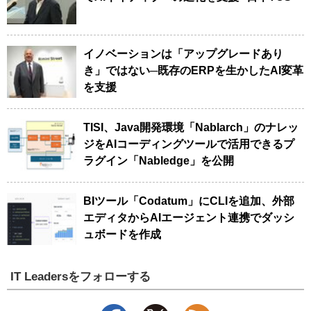
イノベーションは「アップグレードあり
き」ではない─既存のERPを生かしたAI変革
を支援
TISI、Java開発環境「Nablarch」のナレッ
ジをAIコーディングツールで活用できるプ
ラグイン「Nabledge」を公開
BIツール「Codatum」にCLIを追加、外部
エディタからAIエージェント連携でダッシ
ュボードを作成
IT Leadersをフォローする