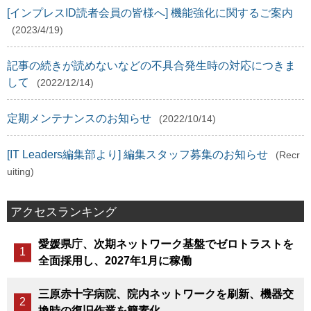
[インプレスID読者会員の皆様へ] 機能強化に関するご案内
(2023/4/19)
記事の続きが読めないなどの不具合発生時の対応につきま
して
(2022/12/14)
定期メンテナンスのお知らせ
(2022/10/14)
[IT Leaders編集部より] 編集スタッフ募集のお知らせ
(Recr
uiting)
アクセスランキング
愛媛県庁、次期ネットワーク基盤でゼロトラストを
全面採用し、2027年1月に稼働
三原赤十字病院、院内ネットワークを刷新、機器交
換時の復旧作業を簡素化