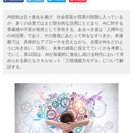
AI技術は日々進化を遂げ、社会実装が現実の段階に入っている
が、多くの企業ではまだ部分的な活用にとどまり、AIに対する
脅威感や不安が依然として存在する。あるべき姿は「人間中心
のAI活用」であり、その推進にあたって何をなすべきか。本連
載では、具体的なアプローチを交えながら、企業がAIをどのよ
うに向き合い、活用し、未来の成長に役立てていくかを考察し
ていく。第12回は、AIが加速的に進化し続ける時代において求
められる新たなスキルセット「三領域能力モデル」について解
説する。