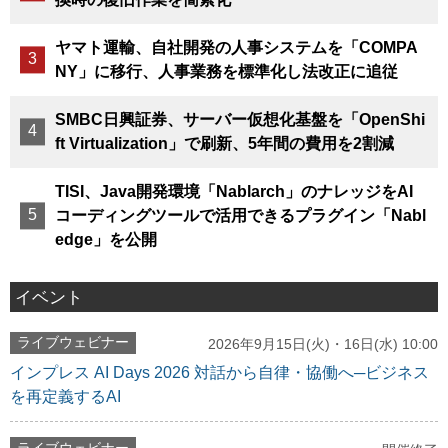
ヤマト運輸、自社開発の人事システムを「COMPA
NY」に移行、人事業務を標準化し法改正に追従
SMBC日興証券、サーバー仮想化基盤を「OpenShi
ft Virtualization」で刷新、5年間の費用を2割減
TISI、Java開発環境「Nablarch」のナレッジをAI
コーディングツールで活用できるプラグイン「Nabl
edge」を公開
イベント
ライブウェビナー
2026年9月15日(火)・16日(水) 10:00
インプレス AI Days 2026 対話から自律・協働へ─ビジネス
を再定義するAI