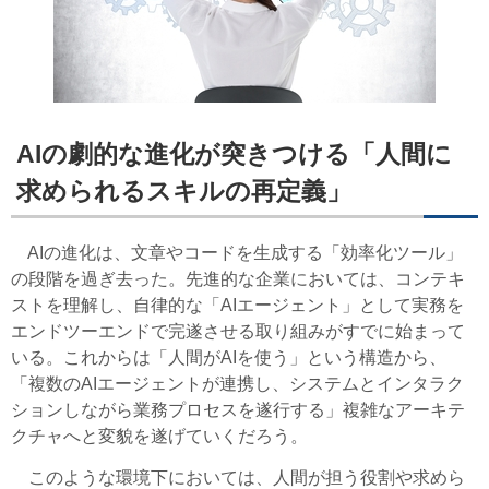
AIの劇的な進化が突きつける「人間に
求められるスキルの再定義」
AIの進化は、文章やコードを生成する「効率化ツール」
の段階を過ぎ去った。先進的な企業においては、コンテキ
ストを理解し、自律的な「AIエージェント」として実務を
エンドツーエンドで完遂させる取り組みがすでに始まって
いる。これからは「人間がAIを使う」という構造から、
「複数のAIエージェントが連携し、システムとインタラク
ションしながら業務プロセスを遂行する」複雑なアーキテ
クチャへと変貌を遂げていくだろう。
このような環境下においては、人間が担う役割や求めら