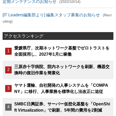
定期メンテナンスのお知らせ
(2022/10/14)
[IT Leaders編集部より] 編集スタッフ募集のお知らせ
(Recr
uiting)
アクセスランキング
愛媛県庁、次期ネットワーク基盤でゼロトラストを
全面採用し、2027年1月に稼働
三原赤十字病院、院内ネットワークを刷新、機器交
換時の復旧作業を簡素化
ヤマト運輸、自社開発の人事システムを「COMPA
NY」に移行、人事業務を標準化し法改正に追従
SMBC日興証券、サーバー仮想化基盤を「OpenShi
ft Virtualization」で刷新、5年間の費用を2割減