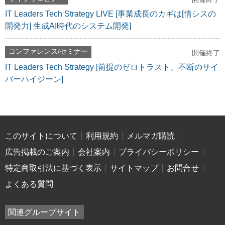
IT Leaders Tech Strategy LIVE [事業成長のカギは[情シスの
開発力] 生成AI時代のシステム開発]
コンファレンス/セミナー
開催終了
IT Leaders Tech Strategy [前提のゼロトラスト、不断のサイ
バーハイジーン]
このサイトについて
利用規約
メルマガ購読
広告掲載のご案内
会社案内
プライバシーポリシー
特定商取引法に基づく表示
サイトマップ
お問合せ
よくある質問
関連グループサイト