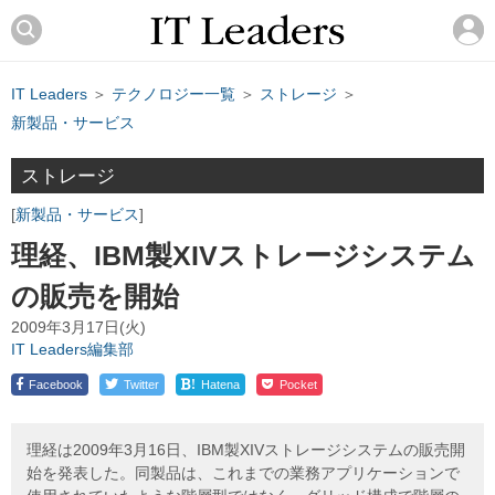
IT Leaders
＞
テクノロジー一覧
＞
ストレージ
＞
新製品・サービス
ストレージ
新製品・サービス
理経、IBM製XIVストレージシステム
の販売を開始
2009年3月17日(火)
IT Leaders編集部
!
Facebook
Twitter
Hatena
Pocket
理経は2009年3月16日、IBM製XIVストレージシステムの販売開
始を発表した。同製品は、これまでの業務アプリケーションで