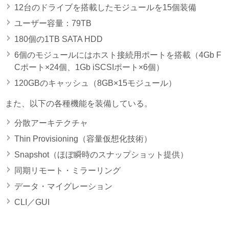
12台のドライブを搭載したモジュールを15個装備
ユーザー容量：79TB
180個の1TB SATA HDD
6個のモジュールにはホスト接続用ポートを搭載（4Gb F
Cポート×24個、1Gb iSCSIポート×6個）
120GBのキャッシュ（8GB×15モジュール）
また、以下の各種機能を装備している。
分散アーキテクチャ
Thin Provisioning（容量仮想化技術）
Snapshot（ほぼ瞬時のスナップショット提供）
同期リモート・ミラーリング
データ・マイグレーション
CLI／GUI