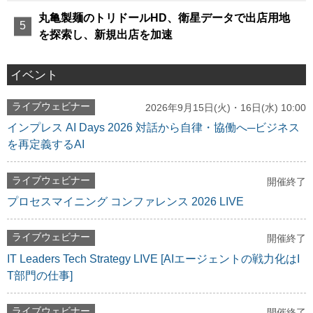
丸亀製麺のトリドールHD、衛星データで出店用地
を探索し、新規出店を加速
イベント
ライブウェビナー
2026年9月15日(火)・16日(水) 10:00
インプレス AI Days 2026 対話から自律・協働へ─ビジネス
を再定義するAI
ライブウェビナー
開催終了
プロセスマイニング コンファレンス 2026 LIVE
ライブウェビナー
開催終了
IT Leaders Tech Strategy LIVE [AIエージェントの戦力化はI
T部門の仕事]
ライブウェビナー
開催終了