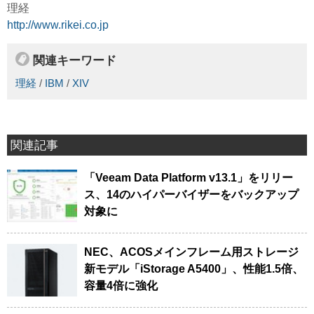
理経
http://www.rikei.co.jp
関連キーワード
理経
/
IBM
/
XIV
関連記事
「Veeam Data Platform v13.1」をリリー
ス、14のハイパーバイザーをバックアップ
対象に
NEC、ACOSメインフレーム用ストレージ
新モデル「iStorage A5400」、性能1.5倍、
容量4倍に強化