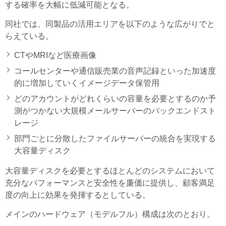
する確率を大幅に低減可能となる。
同社では、同製品の活用エリアを以下のような広がりでと
らえている。
CTやMRIなど医療画像
コールセンターや通信販売業の音声記録といった加速度
的に増加していくイメージデータ保管用
どのアカウントがどれくらいの容量を必要とするのか予
測がつかない大規模メールサーバーのバックエンドスト
レージ
部門ごとに分散したファイルサーバーの統合を実現する
大容量ディスク
大容量ディスクを必要とするほとんどのシステムにおいて
充分なパフォーマンスと安全性を廉価に提供し、顧客満足
度の向上に効果を発揮するとしている。
メインのハードウェア（モデルフル）構成は次のとおり。