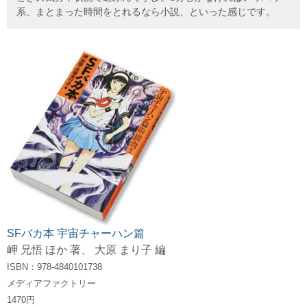
系、まとまった時間をとれるなら小説、といった感じです。
SFバカ本 宇宙チャーハン篇
岬 兄悟 ほか 著、 大原 まり子 編
ISBN：978-4840101738
メディアファクトリー
1470円