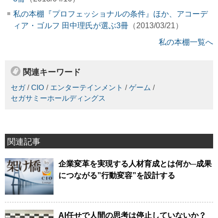
私の本棚『プロフェッショナルの条件』ほか、アコーデ
ィア・ゴルフ 田中理氏が選ぶ3冊
（2013/03/21）
私の本棚一覧へ
関連キーワード
セガ
/
CIO
/
エンターテインメント
/
ゲーム
/
セガサミーホールディングス
関連記事
企業変革を実現する人材育成とは何か─成果
につながる”行動変容”を設計する
AI任せで人間の思考は停止していないか？