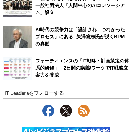
一般社団法人「人間中心のAIコンソーシア
ム」設立
AI時代の競争力は「設計され、つながった
プロセス」にある─矢澤篤志氏が説くBPM
の真髄
フォーティエンスの「IT戦略・計画策定の体
系的研修」、2日間の講義/ワークでIT戦略立
案力を養成
IT Leadersをフォローする