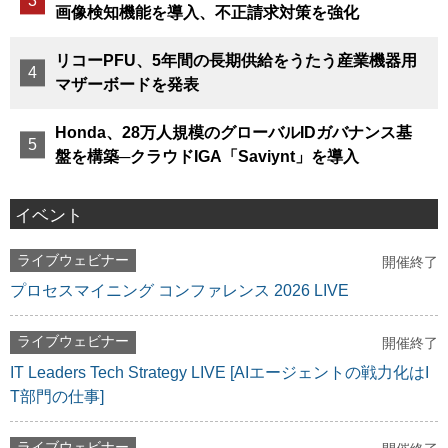
画像検知機能を導入、不正請求対策を強化
リコーPFU、5年間の長期供給をうたう産業機器用
マザーボードを発表
Honda、28万人規模のグローバルIDガバナンス基
盤を構築─クラウドIGA「Saviynt」を導入
イベント
ライブウェビナー
開催終了
プロセスマイニング コンファレンス 2026 LIVE
ライブウェビナー
開催終了
IT Leaders Tech Strategy LIVE [AIエージェントの戦力化はI
T部門の仕事]
ライブウェビナー