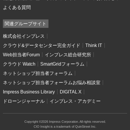
よくある質問
関連グループサイト
株式会社インプレス
クラウド&データセンター完全ガイド
Think IT
Web担当者Forum
インプレス総合研究所
クラウド Watch
SmartGridフォーラム
ネットショップ担当者フォーラム
ネットショップ担当者フォーラムお悩み相談室
Impress Business Library
DIGITAL X
ドローンジャーナル
インプレス・アカデミー
Copyright ©2026 Impress Corporation. All rights reserved.
CIO Insight is a trademark of QuinStreet Inc.