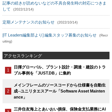
記事の続きが読めないなどの不具合発生時の対応につきま
して
(2022/12/14)
定期メンテナンスのお知らせ
(2022/10/14)
[IT Leaders編集部より] 編集スタッフ募集のお知らせ
(Recr
uiting)
アクセスランキング
日揮グローバル、プラント設計・調達・建設のトラ
ブル事例を「JUST.DB」に集約
メインフレームのソースコードから仕様書を自動生
成─ユニリタエスアール「Software Asset Mainten
ance」
三井住友海上とあいおい損保、保険金支払業務にAI