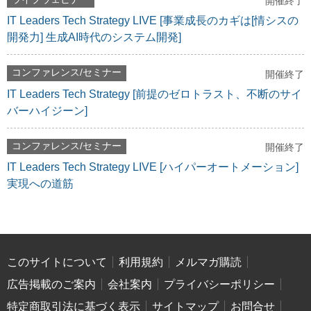
開催終了
IT Leaders Tech Strategy LIVE [事業成長のカギは[情シスの
開発力] 生成AI時代のシステム開発]
コンファレンス/セミナー
開催終了
IT Leaders Tech Strategy [前提のゼロトラスト、不断のサイ
バーハイジーン]
コンファレンス/セミナー
開催終了
IT Leaders Tech Strategy LIVE [ハイパーオートメーション]
実現への道筋
このサイトについて
利用規約
メルマガ購読
広告掲載のご案内
会社案内
プライバシーポリシー
特定商取引法に基づく表示
サイトマップ
お問合せ