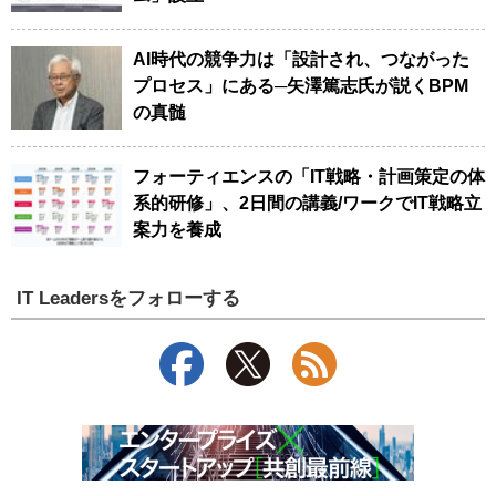
AI時代の競争力は「設計され、つながった
プロセス」にある─矢澤篤志氏が説くBPM
の真髄
フォーティエンスの「IT戦略・計画策定の体
系的研修」、2日間の講義/ワークでIT戦略立
案力を養成
IT Leadersをフォローする