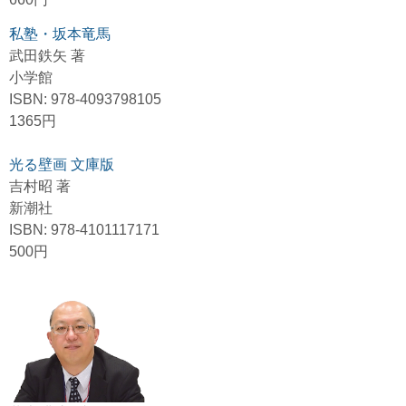
私塾・坂本竜馬
武田鉄矢 著
小学館
ISBN: 978-4093798105
1365円
光る壁画 文庫版
吉村昭 著
新潮社
ISBN: 978-4101117171
500円