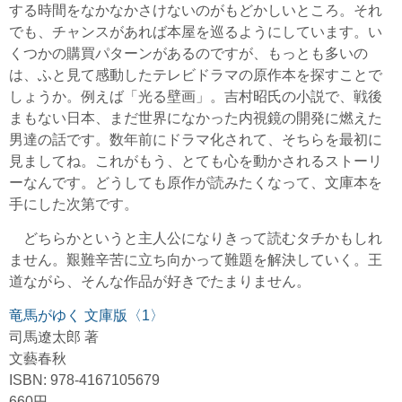
する時間をなかなかさけないのがもどかしいところ。それ
でも、チャンスがあれば本屋を巡るようにしています。い
くつかの購買パターンがあるのですが、もっとも多いの
は、ふと見て感動したテレビドラマの原作本を探すことで
しょうか。例えば「光る壁画」。吉村昭氏の小説で、戦後
まもない日本、まだ世界になかった内視鏡の開発に燃えた
男達の話です。数年前にドラマ化されて、そちらを最初に
見ましてね。これがもう、とても心を動かされるストーリ
ーなんです。どうしても原作が読みたくなって、文庫本を
手にした次第です。
どちらかというと主人公になりきって読むタチかもしれ
ません。艱難辛苦に立ち向かって難題を解決していく。王
道ながら、そんな作品が好きでたまりません。
竜馬がゆく 文庫版〈1〉
司馬遼太郎 著
文藝春秋
ISBN: 978-4167105679
660円