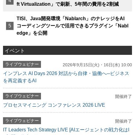
ft Virtualization」で刷新、5年間の費用を2割減
TISI、Java開発環境「Nablarch」のナレッジをAI
コーディングツールで活用できるプラグイン「Nabl
edge」を公開
イベント
ライブウェビナー
2026年9月15日(火)・16日(水) 10:00
インプレス AI Days 2026 対話から自律・協働へ─ビジネス
を再定義するAI
ライブウェビナー
開催終了
プロセスマイニング コンファレンス 2026 LIVE
ライブウェビナー
開催終了
IT Leaders Tech Strategy LIVE [AIエージェントの戦力化はI