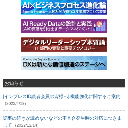
お知らせ
[インプレスID読者会員の皆様へ] 機能強化に関するご案内
(2023/4/19)
記事の続きが読めないなどの不具合発生時の対応につきま
して
(2022/12/14)