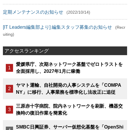
定期メンテナンスのお知らせ
(2022/10/14)
[IT Leaders編集部より] 編集スタッフ募集のお知らせ
(Recr
uiting)
アクセスランキング
愛媛県庁、次期ネットワーク基盤でゼロトラストを
全面採用し、2027年1月に稼働
ヤマト運輸、自社開発の人事システムを「COMPA
NY」に移行、人事業務を標準化し法改正に追従
三原赤十字病院、院内ネットワークを刷新、機器交
換時の復旧作業を簡素化
SMBC日興証券、サーバー仮想化基盤を「OpenShi