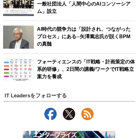
一般社団法人「人間中心のAIコンソーシア
ム」設立
AI時代の競争力は「設計され、つながった
プロセス」にある─矢澤篤志氏が説くBPM
の真髄
フォーティエンスの「IT戦略・計画策定の体
系的研修」、2日間の講義/ワークでIT戦略立
案力を養成
IT Leadersをフォローする