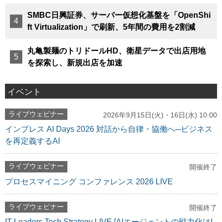
SMBC日興証券、サーバー仮想化基盤を「OpenShi
ft Virtualization」で刷新、5年間の費用を2割減
丸亀製麺のトリドールHD、衛星データで出店用地
を探索し、新規出店を加速
イベント
ライブウェビナー
2026年9月15日(火)・16日(水) 10:00
インプレス AI Days 2026 対話から自律・協働へ─ビジネス
を再定義するAI
ライブウェビナー
開催終了
プロセスマイニング コンファレンス 2026 LIVE
ライブウェビナー
開催終了
IT Leaders Tech Strategy LIVE [AIエージェントの戦力化はI