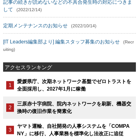
記事の続きが読めないなどの不具合発生時の対応につきま
して
(2022/12/14)
定期メンテナンスのお知らせ
(2022/10/14)
[IT Leaders編集部より] 編集スタッフ募集のお知らせ
(Recr
uiting)
アクセスランキング
愛媛県庁、次期ネットワーク基盤でゼロトラストを
全面採用し、2027年1月に稼働
三原赤十字病院、院内ネットワークを刷新、機器交
換時の復旧作業を簡素化
ヤマト運輸、自社開発の人事システムを「COMPA
NY」に移行、人事業務を標準化し法改正に追従