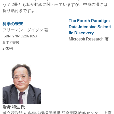
う？ 2冊とも私が翻訳に関わっていますが、中身の濃さは
折り紙付きですよ。
The Fourth Paradigm:
科学の未来
Data-Intensive Scienti
フリーマン・ダイソン 著
fic Discovery
ISBN: 978-4622071853
Microsoft Research 著
みすず書房
2730円
岩野 和生 氏
独立行政法人 科学技術振興機構 研究開発戦略センター 上席