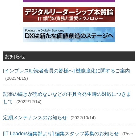
お知らせ
[インプレスID読者会員の皆様へ] 機能強化に関するご案内
(2023/4/19)
記事の続きが読めないなどの不具合発生時の対応につきま
して
(2022/12/14)
定期メンテナンスのお知らせ
(2022/10/14)
[IT Leaders編集部より] 編集スタッフ募集のお知らせ
(Recr