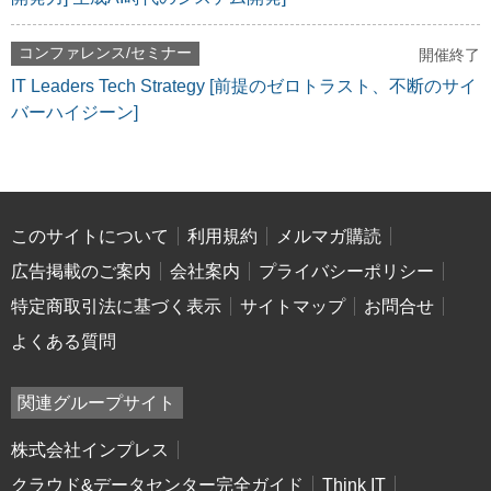
コンファレンス/セミナー
開催終了
IT Leaders Tech Strategy [前提のゼロトラスト、不断のサイ
バーハイジーン]
このサイトについて
利用規約
メルマガ購読
広告掲載のご案内
会社案内
プライバシーポリシー
特定商取引法に基づく表示
サイトマップ
お問合せ
よくある質問
関連グループサイト
株式会社インプレス
クラウド&データセンター完全ガイド
Think IT