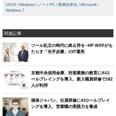
UI/UX
/
Windows
/
ノートPC
/
業務効率化
/
Microsoft
/
Windows 7
関連記事
ツール乱立の時代に終止符を─HP WXPがも
たらす「先手必勝」のIT運用
京都中央信用金庫、対面業務の教育にAIロ
ールプレイングを導入、新入職員研修で162
人が利用
損保ジャパン、社員研修にAIロールプレイ
ングを導入、営業職の実践力を養成