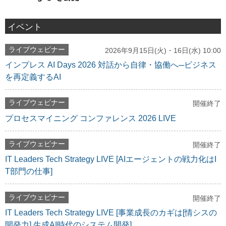
イベント
ライブウェビナー
2026年9月15日(火)・16日(水) 10:00
インプレス AI Days 2026 対話から自律・協働へ─ビジネス
を再定義するAI
ライブウェビナー
開催終了
プロセスマイニング コンファレンス 2026 LIVE
ライブウェビナー
開催終了
IT Leaders Tech Strategy LIVE [AIエージェントの戦力化はI
T部門の仕事]
ライブウェビナー
開催終了
IT Leaders Tech Strategy LIVE [事業成長のカギは[情シスの
開発力] 生成AI時代のシステム開発]