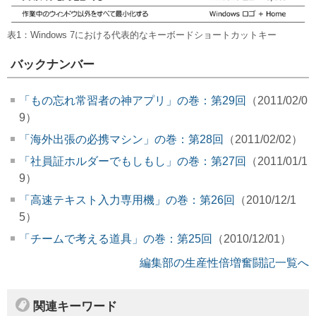
表1：Windows 7における代表的なキーボードショートカットキー
バックナンバー
「もの忘れ常習者の神アプリ」の巻：第29回
（2011/02/0
9）
「海外出張の必携マシン」の巻：第28回
（2011/02/02）
「社員証ホルダーでもしもし」の巻：第27回
（2011/01/1
9）
「高速テキスト入力専用機」の巻：第26回
（2010/12/1
5）
「チームで考える道具」の巻：第25回
（2010/12/01）
編集部の生産性倍増奮闘記一覧へ
関連キーワード