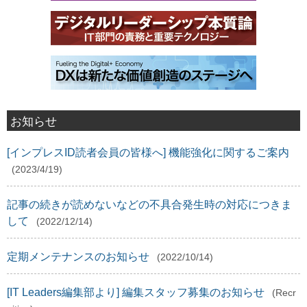
お知らせ
[インプレスID読者会員の皆様へ] 機能強化に関するご案内
(2023/4/19)
記事の続きが読めないなどの不具合発生時の対応につきま
して
(2022/12/14)
定期メンテナンスのお知らせ
(2022/10/14)
[IT Leaders編集部より] 編集スタッフ募集のお知らせ
(Recr