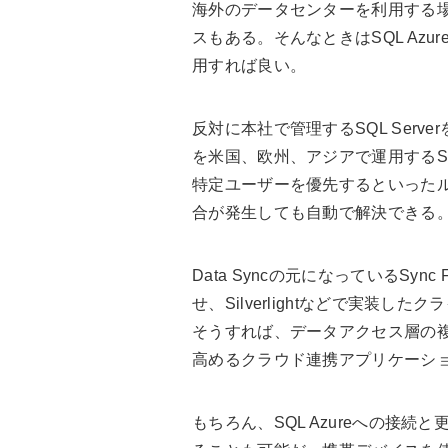
海外のデータセンターを利用する
スもある。そんなときはSQL Azur
用すれば良い。
反対に本社で管理するSQL Ser
を米国、欧州、アジアで運用するSQ
特定ユーザーを優先するといったルー
合が発生しても自動で解決できる
Data Syncの元になっているSyn
せ、Silverlightなどで実装
そうすれば、データアクセス層の
高めるクラウド連携アプリケーシ
もちろん、SQL Azureへの接