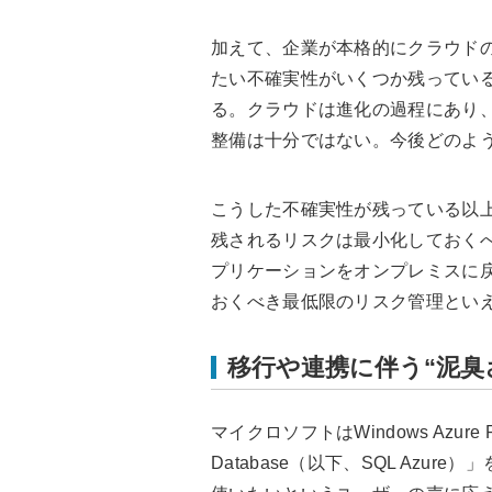
加えて、企業が本格的にクラウド
たい不確実性がいくつか残ってい
る。クラウドは進化の過程にあり
整備は十分ではない。今後どのよ
こうした不確実性が残っている以
残されるリスクは最小化しておく
プリケーションをオンプレミスに戻
おくべき最低限のリスク管理とい
移行や連携に伴う“泥臭
マイクロソフトはWindows Azure 
Database（以下、SQL Azur