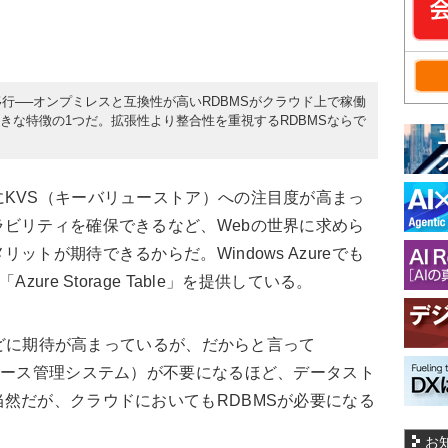
行──オンプミレスと互換性が高いRDBMSがクラウド上で稼働
formの大きな特徴の1つだ。拡張性より整合性を重視するRDBMSならで
KVS（キーバリューストア）への注目度が高まっ
ビリティを確保できるなど、Webの世界に求めら
トが期待できるからだ。Windows Azureでも
ure Storage Table」を提供している。
ぶほどに期待が高まっているが、だからと言って
ベース管理システム）が不要になるほど、データスト
然だが、クラウドにおいてもRDBMSが必要になる
お