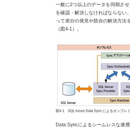
一般に2つ以上のデータを同期さ
を確認・解決しなければならない。し
って差分の発見や競合の解決方法を設定し
（図4-1）。
図4-1 SQL Azure Data Sync によるオン
Data Syncによるシームレス