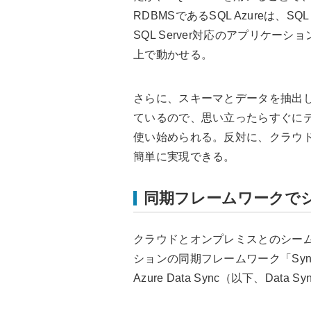
RDBMSであるSQL Azureは、SQ
SQL Server対応のアプリケ
上で動かせる。
さらに、スキーマとデータを抽出
ているので、思い立ったらすぐに
使い始められる。反対に、クラウ
簡単に実現できる。
同期フレームワークで
クラウドとオンプレミスとのシー
ションの同期フレームワーク「Sync
Azure Data Sync（以下、Data