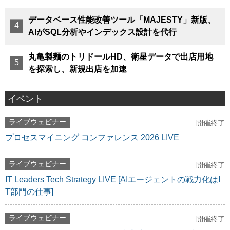
データベース性能改善ツール「MAJESTY」新版、
AIがSQL分析やインデックス設計を代行
丸亀製麺のトリドールHD、衛星データで出店用地
を探索し、新規出店を加速
イベント
ライブウェビナー
開催終了
プロセスマイニング コンファレンス 2026 LIVE
ライブウェビナー
開催終了
IT Leaders Tech Strategy LIVE [AIエージェントの戦力化はI
T部門の仕事]
ライブウェビナー
開催終了