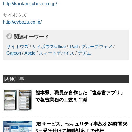
http://kantan.cybozu.co.jp/
サイボウズ
http://cybozu.co.jp/
関連キーワード
サイボウズ
/
サイボウズOffice
/
iPad
/
グループウェア
/
Garoon
/
Apple
/
スマートデバイス
/
デヂエ
関連記事
熊本県、職員が自作した「復命書アプリ」
で報告業務の工数を半減
JBサービス、セキュリティ事故を24時間36
5日受け付けて初動対応まで代行