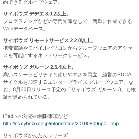
約できるグループウェア。
サイボウズ デヂエ 8.0.2以上。
プログラミングなどの専門知識なしで、簡単に作成できる
Webデータベース。
サイボウズ リモートサービス 2.2.0以上。
携帯電話やモバイルパソコンからグループウェアのアクセ
スを可能にするネットワークサービス。
サイボウズ ガルーン 2.5.4以上。
高いスケーラビリティと使いやすさを両立。経営のPDCA
サイクルを加速するエンタープライズ グループウェア。な
お、8月30日リリース予定の「サイボウズ ガルーン 3」も検
証が進められている。
iPadへの対応の制限事項など
http://cs.cybozu.co.jp/information/20100809up01.php
サイボウズかんたんシリーズ