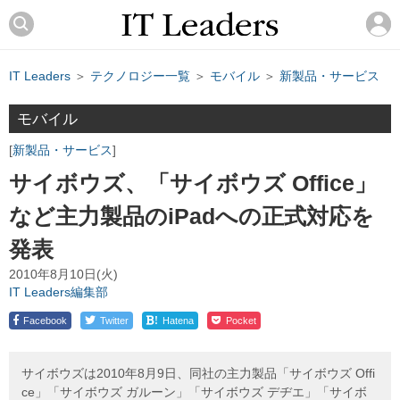
IT Leaders
＞
テクノロジー一覧
＞
モバイル
＞
新製品・サービス
モバイル
新製品・サービス
サイボウズ、「サイボウズ Office」
など主力製品のiPadへの正式対応を
発表
2010年8月10日(火)
IT Leaders編集部
!
Facebook
Twitter
Hatena
Pocket
サイボウズは2010年8月9日、同社の主力製品「サイボウズ Offi
ce」「サイボウズ ガルーン」「サイボウズ デヂエ」「サイボ