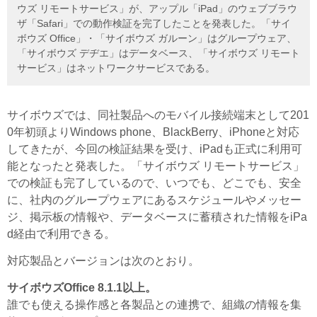
ウズ リモートサービス」が、アップル「iPad」のウェブブラウ
ザ「Safari」での動作検証を完了したことを発表した。「サイ
ボウズ Office」・「サイボウズ ガルーン」はグループウェア、
「サイボウズ デヂエ」はデータベース、「サイボウズ リモート
サービス」はネットワークサービスである。
サイボウズでは、同社製品へのモバイル接続端末として201
0年初頭よりWindows phone、BlackBerry、iPhoneと対応
してきたが、今回の検証結果を受け、iPadも正式に利用可
能となったと発表した。「サイボウズ リモートサービス」
での検証も完了しているので、いつでも、どこでも、安全
に、社内のグループウェアにあるスケジュールやメッセー
ジ、掲示板の情報や、データベースに蓄積された情報をiPa
d経由で利用できる。
対応製品とバージョンは次のとおり。
サイボウズOffice 8.1.1以上。
誰でも使える操作感と各製品との連携で、組織の情報を集