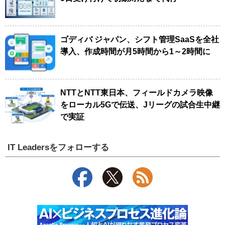
ゴディバ ジャパン、シフト管理SaaSを全社
導入、作成時間が月5時間から1～2時間に
NTTとNTT東日本、フィールドカメラ映像
をローカル5Gで伝送、Jリーグの試合生中継
で実証
IT Leadersをフォローする