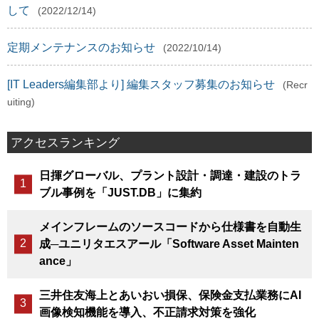
して
(2022/12/14)
定期メンテナンスのお知らせ
(2022/10/14)
[IT Leaders編集部より] 編集スタッフ募集のお知らせ
(Recr
uiting)
アクセスランキング
日揮グローバル、プラント設計・調達・建設のトラ
ブル事例を「JUST.DB」に集約
メインフレームのソースコードから仕様書を自動生
成─ユニリタエスアール「Software Asset Mainten
ance」
三井住友海上とあいおい損保、保険金支払業務にAI
画像検知機能を導入、不正請求対策を強化