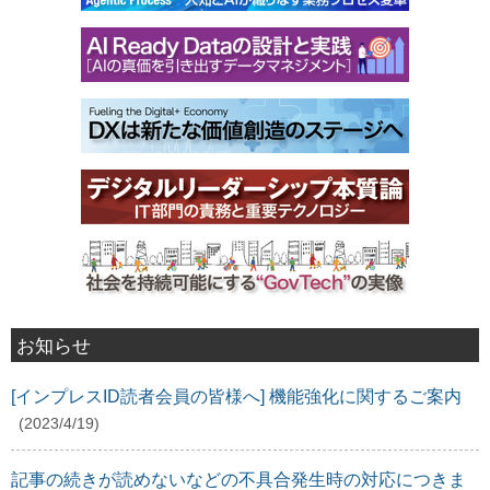
お知らせ
[インプレスID読者会員の皆様へ] 機能強化に関するご案内
(2023/4/19)
記事の続きが読めないなどの不具合発生時の対応につきま