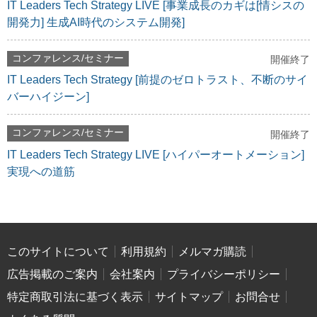
IT Leaders Tech Strategy LIVE [事業成長のカギは[情シスの
開発力] 生成AI時代のシステム開発]
コンファレンス/セミナー
開催終了
IT Leaders Tech Strategy [前提のゼロトラスト、不断のサイ
バーハイジーン]
コンファレンス/セミナー
開催終了
IT Leaders Tech Strategy LIVE [ハイパーオートメーション]
実現への道筋
このサイトについて
利用規約
メルマガ購読
広告掲載のご案内
会社案内
プライバシーポリシー
特定商取引法に基づく表示
サイトマップ
お問合せ