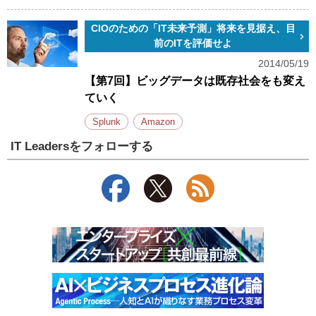
CIOのための「IT未来予測」将来を見据え、目
前のITを評価せよ
2014/05/19
【第7回】ビッグデータは既存社会をも変え
ていく
Splunk
Amazon
IT Leadersをフォローする