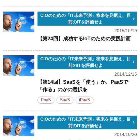
CIOのための「IT未来予測」将来を見据え、目
前のITを評価せよ
2015/10/19
【第24回】成功するIoTのための実践計画
CIOのための「IT未来予測」将来を見据え、目
前のITを評価せよ
2014/12/15
【第14回】SaaSを「使う」か、PaaSで
「作る」のかの選択を
PaaS
SaaS
iPaaS
CIOのための「IT未来予測」将来を見据え、目
前のITを評価せよ
2014/10/20