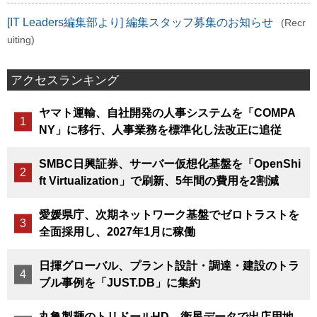
[IT Leaders編集部より] 編集スタッフ募集のお知らせ
(Recr
uiting)
アクセスランキング
ヤマト運輸、自社開発の人事システムを「COMPA
NY」に移行、人事業務を標準化し法改正に追従
SMBC日興証券、サーバー仮想化基盤を「OpenShi
ft Virtualization」で刷新、5年間の費用を2割減
愛媛県庁、次期ネットワーク基盤でゼロトラストを
全面採用し、2027年1月に稼働
日揮グローバル、プラント設計・調達・建設のトラ
ブル事例を「JUST.DB」に集約
丸亀製麺のトリドールHD、衛星データで出店用地