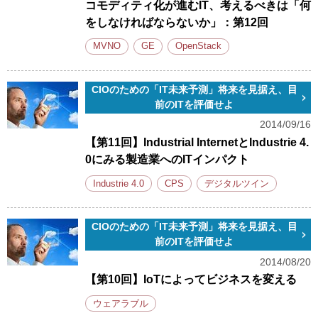
コモディティ化が進むIT、考えるべきは「何
をしなければならないか」：第12回
MVNO
GE
OpenStack
CIOのための「IT未来予測」将来を見据え、目
前のITを評価せよ
2014/09/16
【第11回】Industrial InternetとIndustrie 4.
0にみる製造業へのITインパクト
Industrie 4.0
CPS
デジタルツイン
CIOのための「IT未来予測」将来を見据え、目
前のITを評価せよ
2014/08/20
【第10回】IoTによってビジネスを変える
ウェアラブル