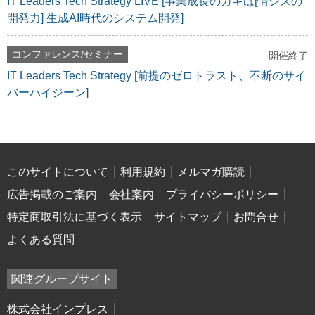
IT Leaders Tech Strategy LIVE [事業成長のカギは[情シスの
開発力] 生成AI時代のシステム開発]
コンファレンス/セミナー
開催終了
IT Leaders Tech Strategy [前提のゼロトラスト、不断のサイ
バーハイジーン]
このサイトについて
利用規約
メルマガ購読
広告掲載のご案内
会社案内
プライバシーポリシー
特定商取引法に基づく表示
サイトマップ
お問合せ
よくある質問
関連グループサイト
株式会社インプレス