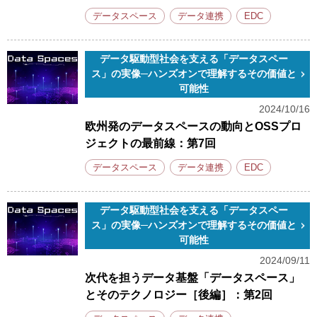
データスペース
データ連携
EDC
データ駆動型社会を支える「データスペー
ス」の実像─ハンズオンで理解するその価値と
可能性
2024/10/16
欧州発のデータスペースの動向とOSSプロ
ジェクトの最前線：第7回
データスペース
データ連携
EDC
データ駆動型社会を支える「データスペー
ス」の実像─ハンズオンで理解するその価値と
可能性
2024/09/11
次代を担うデータ基盤「データスペース」
とそのテクノロジー［後編］：第2回