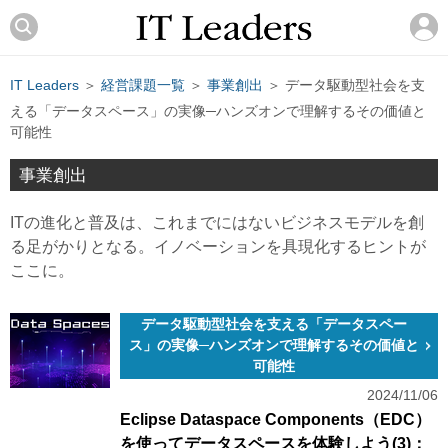
IT Leaders
＞
経営課題一覧
＞
事業創出
＞ データ駆動型社会を支
える「データスペース」の実像─ハンズオンで理解するその価値と
可能性
事業創出
ITの進化と普及は、これまでにはないビジネスモデルを創
る足がかりとなる。イノベーションを具現化するヒントが
ここに。
データ駆動型社会を支える「データスペー
ス」の実像─ハンズオンで理解するその価値と
可能性
2024/11/06
Eclipse Dataspace Components（EDC）
を使ってデータスペースを体験しよう(3)：