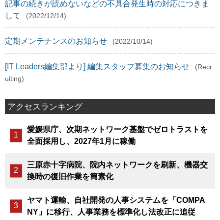
記事の続きが読めないなどの不具合発生時の対応につきま
して
(2022/12/14)
定期メンテナンスのお知らせ
(2022/10/14)
[IT Leaders編集部より] 編集スタッフ募集のお知らせ
(Recr
uiting)
アクセスランキング
愛媛県庁、次期ネットワーク基盤でゼロトラストを
全面採用し、2027年1月に稼働
三原赤十字病院、院内ネットワークを刷新、機器交
換時の復旧作業を簡素化
ヤマト運輸、自社開発の人事システムを「COMPA
NY」に移行、人事業務を標準化し法改正に追従