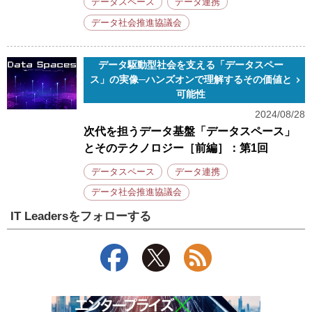
データスペース
データ連携
データ社会推進協議会
データ駆動型社会を支える「データスペー
ス」の実像─ハンズオンで理解するその価値と
可能性
2024/08/28
次代を担うデータ基盤「データスペース」
とそのテクノロジー［前編］：第1回
データスペース
データ連携
データ社会推進協議会
IT Leadersをフォローする