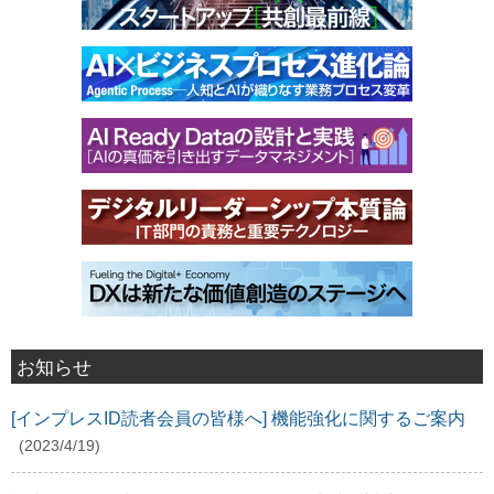
お知らせ
[インプレスID読者会員の皆様へ] 機能強化に関するご案内
(2023/4/19)