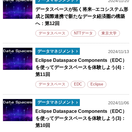
データマネジメント
2024/11/20
データスペースが拓く将来─エコシステム形
成と国際連携で新たなデータ経済圏の構築
へ：第12回
データスペース
NTTデータ
東京大学
データマネジメント
2024/11/13
Eclipse Dataspace Components（EDC）
を使ってデータスペースを体験しよう(4)：
第11回
データスペース
EDC
Eclipse
データマネジメント
2024/11/06
Eclipse Dataspace Components（EDC）
を使ってデータスペースを体験しよう(3)：
第10回