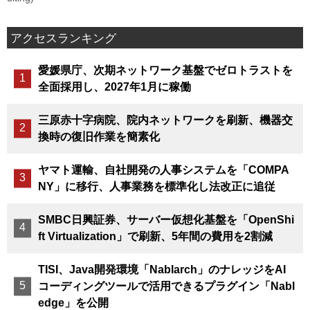
アクセスランキング
愛媛県庁、次期ネットワーク基盤でゼロトラストを
全面採用し、2027年1月に稼働
三原赤十字病院、院内ネットワークを刷新、機器交
換時の復旧作業を簡素化
ヤマト運輸、自社開発の人事システムを「COMPA
NY」に移行、人事業務を標準化し法改正に追従
SMBC日興証券、サーバー仮想化基盤を「OpenShi
ft Virtualization」で刷新、5年間の費用を2割減
TISI、Java開発環境「Nablarch」のナレッジをAI
コーディングツールで活用できるプラグイン「Nabl
edge」を公開