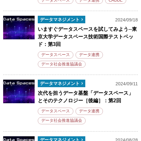
データスペース
データ連携
CADDE
データマネジメント
2024/09/18
いますぐデータスペースを試してみよう─東
京大学データスペース技術国際テストベッ
ド：第3回
データスペース
データ連携
データ社会推進協議会
データマネジメント
2024/09/11
次代を担うデータ基盤「データスペース」
とそのテクノロジー［後編］：第2回
データスペース
データ連携
データ社会推進協議会
データマネジメント
2024/08/28