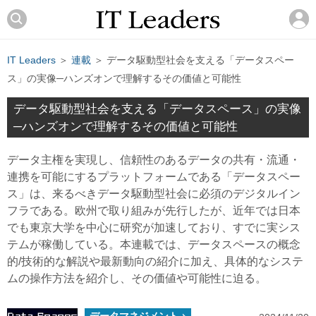
IT Leaders
＞
連載
＞ データ駆動型社会を支える「データスペー
ス」の実像─ハンズオンで理解するその価値と可能性
データ駆動型社会を支える「データスペース」の実像
─ハンズオンで理解するその価値と可能性
データ主権を実現し、信頼性のあるデータの共有・流通・
連携を可能にするプラットフォームである「データスペー
ス」は、来るべきデータ駆動型社会に必須のデジタルイン
フラである。欧州で取り組みが先行したが、近年では日本
でも東京大学を中心に研究が加速しており、すでに実シス
テムが稼働している。本連載では、データスペースの概念
的/技術的な解説や最新動向の紹介に加え、具体的なシステ
ムの操作方法を紹介し、その価値や可能性に迫る。