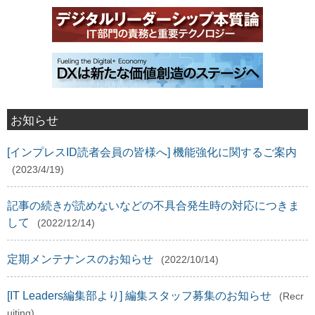
お知らせ
[インプレスID読者会員の皆様へ] 機能強化に関するご案内
(2023/4/19)
記事の続きが読めないなどの不具合発生時の対応につきま
して
(2022/12/14)
定期メンテナンスのお知らせ
(2022/10/14)
[IT Leaders編集部より] 編集スタッフ募集のお知らせ
(Recr
uiting)