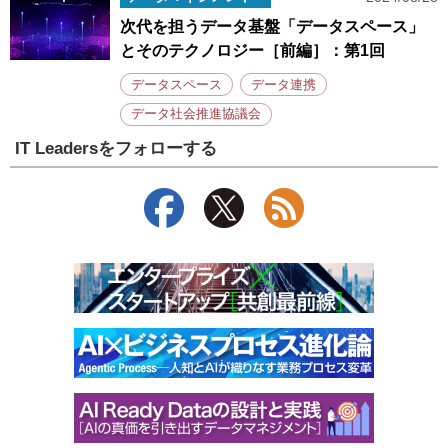
次代を担うデータ基盤「データスペース」
とそのテクノロジー［前編］：第1回
データスペース
データ連携
データ社会推進協議会
IT Leadersをフォローする