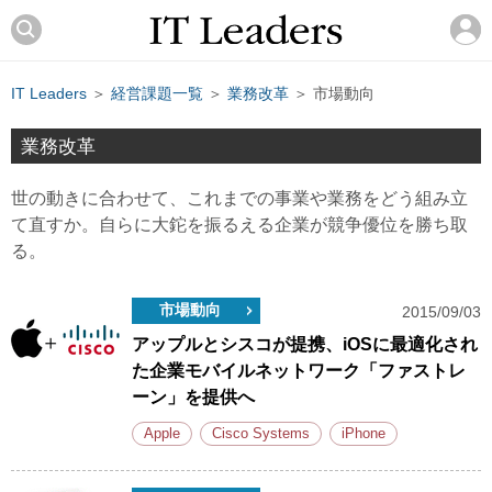
IT Leaders
＞
経営課題一覧
＞
業務改革
＞ 市場動向
業務改革
世の動きに合わせて、これまでの事業や業務をどう組み立
て直すか。自らに大鉈を振るえる企業が競争優位を勝ち取
る。
市場動向
2015/09/03
アップルとシスコが提携、iOSに最適化され
た企業モバイルネットワーク「ファストレ
ーン」を提供へ
Apple
Cisco Systems
iPhone