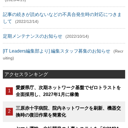
記事の続きが読めないなどの不具合発生時の対応につきま
して
(2022/12/14)
定期メンテナンスのお知らせ
(2022/10/14)
[IT Leaders編集部より] 編集スタッフ募集のお知らせ
(Recr
uiting)
アクセスランキング
愛媛県庁、次期ネットワーク基盤でゼロトラストを
全面採用し、2027年1月に稼働
三原赤十字病院、院内ネットワークを刷新、機器交
換時の復旧作業を簡素化