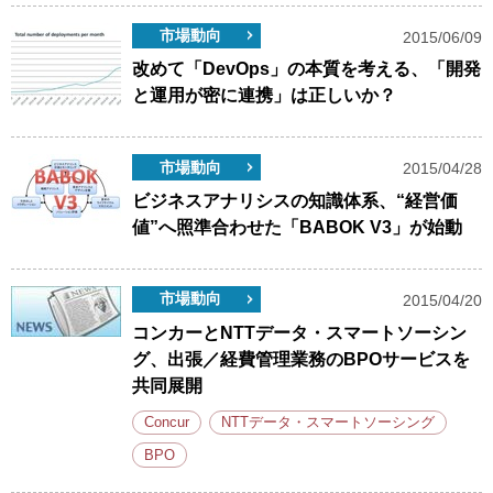
市場動向
2015/06/09
改めて「DevOps」の本質を考える、「開発
と運用が密に連携」は正しいか？
市場動向
2015/04/28
ビジネスアナリシスの知識体系、“経営価
値”へ照準合わせた「BABOK V3」が始動
市場動向
2015/04/20
コンカーとNTTデータ・スマートソーシン
グ、出張／経費管理業務のBPOサービスを
共同展開
Concur
NTTデータ・スマートソーシング
BPO