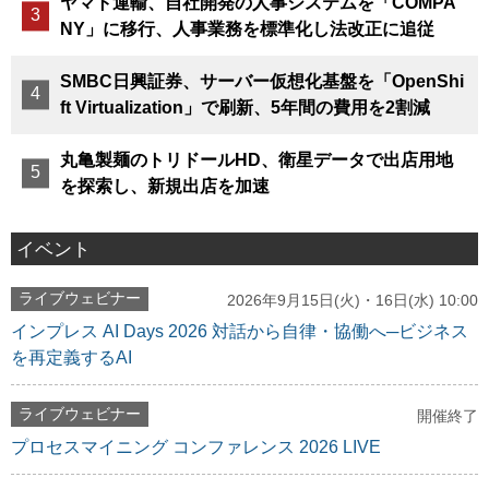
ヤマト運輸、自社開発の人事システムを「COMPA
NY」に移行、人事業務を標準化し法改正に追従
SMBC日興証券、サーバー仮想化基盤を「OpenShi
ft Virtualization」で刷新、5年間の費用を2割減
丸亀製麺のトリドールHD、衛星データで出店用地
を探索し、新規出店を加速
イベント
ライブウェビナー
2026年9月15日(火)・16日(水) 10:00
インプレス AI Days 2026 対話から自律・協働へ─ビジネス
を再定義するAI
ライブウェビナー
開催終了
プロセスマイニング コンファレンス 2026 LIVE