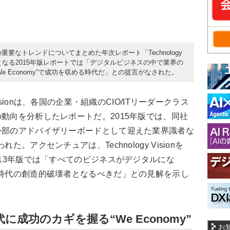
の重要なトレンドについてまとめた年次レポート「Technology
最新となる2015年版レポートでは「デジタルビジネスの中で業界の
 Economy”で成功を収める時代だ」との提言がなされた。
isionは、各国の企業・組織のCIO/ITリーダークラス
の動向を分析したレポートだ。2015年版では、同社
外部のアドバイザリーボードとして迎えた業界識者な
。アクセンチュアは、Technology Visionを
013年版では「すべてのビジネスがデジタルにな
化時代の創造的破壊者となるべきだ」との見解を示し
成功のカギを握る“We Economy”
お