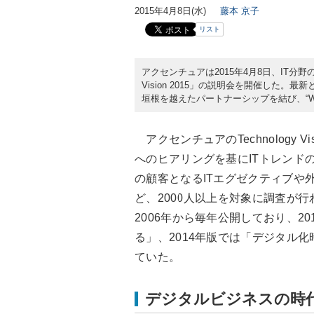
2015年4月8日(水)
藤本 京子
リスト
アクセンチュアは2015年4月8日、IT分野
Vision 2015」の説明会を開催した。
垣根を越えたパートナーシップを結び、“We
アクセンチュアのTechnology V
へのヒアリングを基にITトレンド
の顧客となるITエグゼクティブや
ど、2000人以上を対象に調査が行われた
2006年から毎年公開しており、2
る」、2014年版では「デジタル
ていた。
デジタルビジネスの時代に