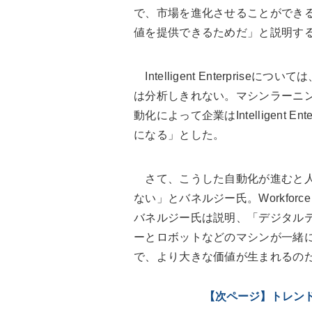
で、市場を進化させることができ
値を提供できるためだ」と説明す
Intelligent Enterpris
は分析しきれない。マシンラーニ
動化によって企業はIntelligent
になる」とした。
さて、こうした自動化が進むと人
ない」とバネルジー氏。Workforc
バネルジー氏は説明、「デジタル
ーとロボットなどのマシンが一緒
で、より大きな価値が生まれるの
【次ページ】
トレン