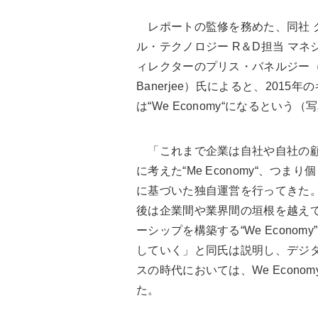
レポートの監修を務めた、同社 
ル・テクノロジー R＆D担当 マネ
ィレクターのプリス・バネルジー（Pr
Banerjee）氏によると、2015
は“We Economy“になるという（
「これまで企業は自社や自社の
に考えた“Me Economy“、つまり
に基づいた独自運営を行ってきた
後は企業間や業界間の垣根を越え
ーシップを構築する“We Econom
していく」と同氏は説明し、デジ
スの時代においては、We Econ
た。