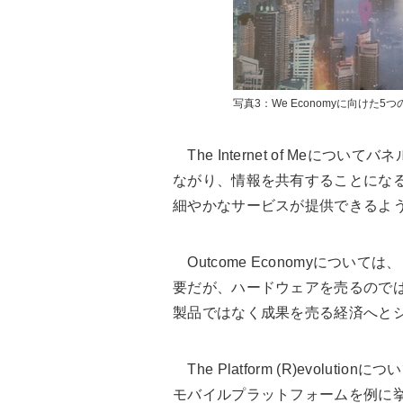
写真3：We Economyに向けた
The Internet of Meに
ながり、情報を共有することにな
細やかなサービスが提供できるよ
Outcome Economyについては、「
要だが、ハードウェアを売るので
製品ではなく成果を売る経済へと
The Platform (R)evolut
モバイルプラットフォームを例に