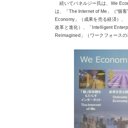
続いてバネルジー氏は、We Eco
は、「The Internet of Me
Economy」（成果を売る経済）、「The
改革と進化）、「Intelligent En
Reimagined」（ワークフォー