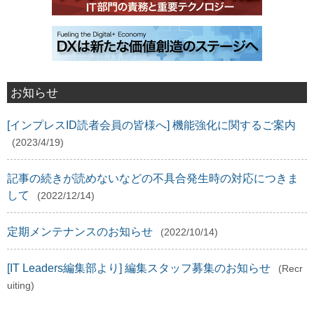
お知らせ
[インプレスID読者会員の皆様へ] 機能強化に関するご案内
(2023/4/19)
記事の続きが読めないなどの不具合発生時の対応につきま
して
(2022/12/14)
定期メンテナンスのお知らせ
(2022/10/14)
[IT Leaders編集部より] 編集スタッフ募集のお知らせ
(Recr
uiting)