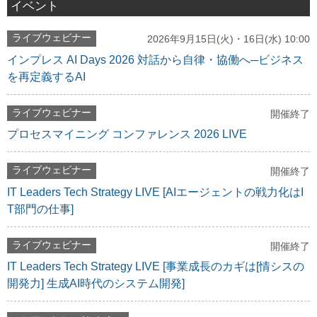
イベント
ライブウェビナー
2026年9月15日(火)・16日(水) 10:00
インプレス AI Days 2026 対話から自律・協働へ─ビジネス
を再定義するAI
ライブウェビナー
開催終了
プロセスマイニング コンファレンス 2026 LIVE
ライブウェビナー
開催終了
IT Leaders Tech Strategy LIVE [AIエージェントの戦力化はI
T部門の仕事]
ライブウェビナー
開催終了
IT Leaders Tech Strategy LIVE [事業成長のカギは[情シスの
開発力] 生成AI時代のシステム開発]