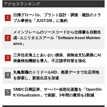
アクセスランキング
日揮グローバル、プラント設計・調達・建設のトラ
ブル事例を「JUST.DB」に集約
メインフレームのソースコードから仕様書を自動生
成─ユニリタエスアール「Software Asset Mainten
ance」
三井住友海上とあいおい損保、保険金支払業務にAI
画像検知機能を導入、不正請求対策を強化
丸亀製麺のトリドールHD、衛星データで出店用地
を探索し、新規出店を加速
SMBC日興証券、サーバー仮想化基盤を「OpenShi
ft Virtualization」で刷新、5年間の費用を2割減