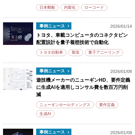
日本郵船
内製化
ローコード
事例ニュース
2026/01/14
トヨタ、車載コンピュータのコネクタピン
配置設計を量子着想技術で自動化
トヨタ自動車
製造
量子アニーリング
事例ニュース
2026/01/08
遊技機メーカーのニューギンHD、要件定義
に生成AIを適用しコンサル費を数百万円削
減
ニューギンホールディングス
要件定義
生成AI
事例ニュース
2026/01/08