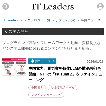
IT Leaders
＞
テクノロジー一覧
＞
システム開発
＞ 事例ニュース
システム開発
プログラミング言語やフレームワークの動向、資格制度な
どシステム開発に関わるコンテンツを取りまとめる。
事例ニュース
2026/01/26
中国電力、電力業務特化LLMの構築/検証を
開始、NTTの「tsuzumi 2」をファインチュ
ーニング
中国電力
大規模言語モデル
ファインチューニング