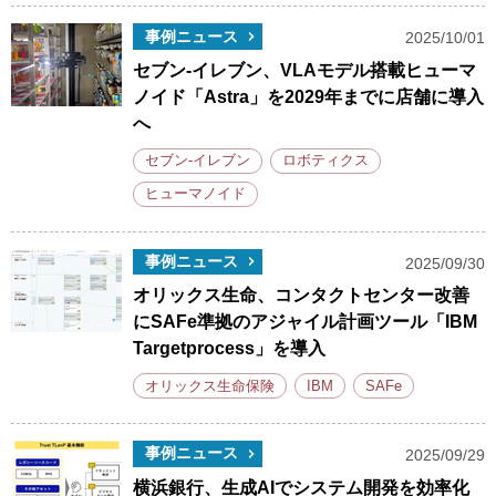
事例ニュース
2025/10/01
セブン-イレブン、VLAモデル搭載ヒューマ
ノイド「Astra」を2029年までに店舗に導入
へ
セブン-イレブン
ロボティクス
ヒューマノイド
事例ニュース
2025/09/30
オリックス生命、コンタクトセンター改善
にSAFe準拠のアジャイル計画ツール「IBM
Targetprocess」を導入
オリックス生命保険
IBM
SAFe
事例ニュース
2025/09/29
横浜銀行、生成AIでシステム開発を効率化