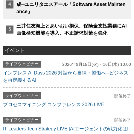
成─ユニリタエスアール「Software Asset Mainten
ance」
三井住友海上とあいおい損保、保険金支払業務にAI
画像検知機能を導入、不正請求対策を強化
イベント
ライブウェビナー
2026年9月15日(火)・16日(水) 10:00
インプレス AI Days 2026 対話から自律・協働へ─ビジネス
を再定義するAI
ライブウェビナー
開催終了
プロセスマイニング コンファレンス 2026 LIVE
ライブウェビナー
開催終了
IT Leaders Tech Strategy LIVE [AIエージェントの戦力化はI