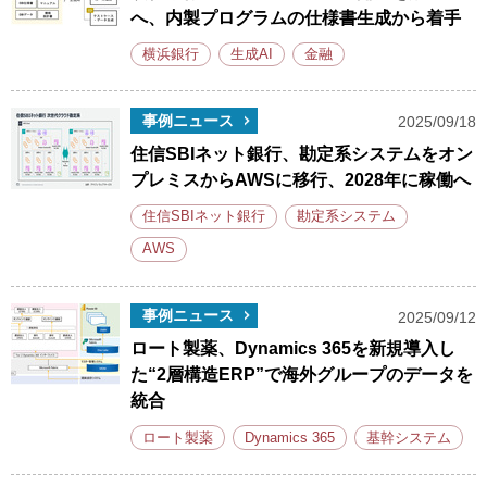
へ、内製プログラムの仕様書生成から着手
横浜銀行
生成AI
金融
事例ニュース
2025/09/18
住信SBIネット銀行、勘定系システムをオン
プレミスからAWSに移行、2028年に稼働へ
住信SBIネット銀行
勘定系システム
AWS
事例ニュース
2025/09/12
ロート製薬、Dynamics 365を新規導入し
た“2層構造ERP”で海外グループのデータを
統合
ロート製薬
Dynamics 365
基幹システム