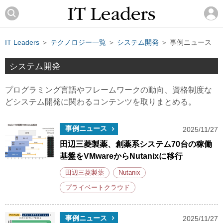
IT Leaders
＞
テクノロジー一覧
＞
システム開発
＞ 事例ニュース
システム開発
プログラミング言語やフレームワークの動向、資格制度な
どシステム開発に関わるコンテンツを取りまとめる。
事例ニュース
2025/11/27
田辺三菱製薬、創薬系システム70台の稼働
基盤をVMwareからNutanixに移行
田辺三菱製薬
Nutanix
プライベートクラウド
事例ニュース
2025/11/27