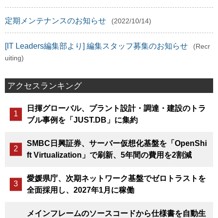
定期メンテナンスのお知らせ
(2022/10/14)
[IT Leaders編集部より] 編集スタッフ募集のお知らせ
(Recr
uiting)
アクセスランキング
日揮グローバル、プラント設計・調達・建設のトラ
ブル事例を「JUST.DB」に集約
SMBC日興証券、サーバー仮想化基盤を「OpenShi
ft Virtualization」で刷新、5年間の費用を2割減
愛媛県庁、次期ネットワーク基盤でゼロトラストを
全面採用し、2027年1月に稼働
メインフレームのソースコードから仕様書を自動生