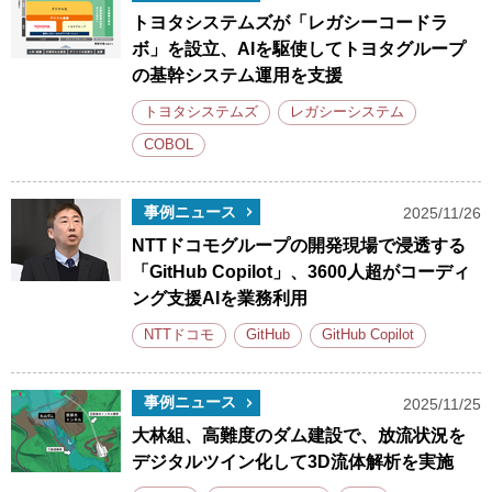
トヨタシステムズが「レガシーコードラ
ボ」を設立、AIを駆使してトヨタグループ
の基幹システム運用を支援
トヨタシステムズ
レガシーシステム
COBOL
事例ニュース
2025/11/26
NTTドコモグループの開発現場で浸透する
「GitHub Copilot」、3600人超がコーディ
ング支援AIを業務利用
NTTドコモ
GitHub
GitHub Copilot
事例ニュース
2025/11/25
大林組、高難度のダム建設で、放流状況を
デジタルツイン化して3D流体解析を実施