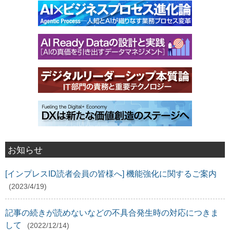
お知らせ
[インプレスID読者会員の皆様へ] 機能強化に関するご案内
(2023/4/19)
記事の続きが読めないなどの不具合発生時の対応につきま
して
(2022/12/14)