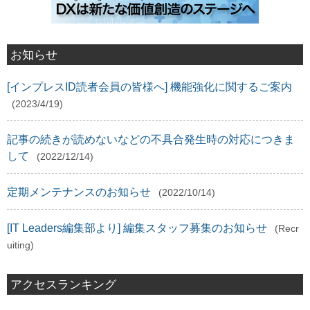
お知らせ
[インプレスID読者会員の皆様へ] 機能強化に関するご案内
(2023/4/19)
記事の続きが読めないなどの不具合発生時の対応につきま
して
(2022/12/14)
定期メンテナンスのお知らせ
(2022/10/14)
[IT Leaders編集部より] 編集スタッフ募集のお知らせ
(Recr
uiting)
アクセスランキング