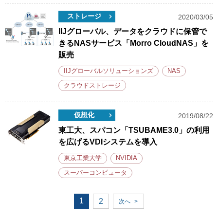
ストレージ
2020/03/05
IIJグローバル、データをクラウドに保管で
きるNASサービス「Morro CloudNAS」を
販売
IIJグローバルソリューションズ
NAS
クラウドストレージ
仮想化
2019/08/22
東工大、スパコン「TSUBAME3.0」の利用
を広げるVDIシステムを導入
東京工業大学
NVIDIA
スーパーコンピュータ
1
2
次へ
>