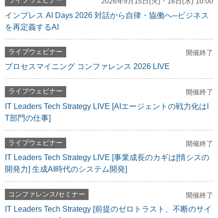
ライブウェビナー
2026年9月15日(火)・16日(水) 10:00
インプレス AI Days 2026 対話から自律・協働へ─ビジネス
を再定義するAI
ライブウェビナー
開催終了
プロセスマイニング コンファレンス 2026 LIVE
ライブウェビナー
開催終了
IT Leaders Tech Strategy LIVE [AIエージェントの戦力化はI
T部門の仕事]
ライブウェビナー
開催終了
IT Leaders Tech Strategy LIVE [事業成長のカギは[情シスの
開発力] 生成AI時代のシステム開発]
コンファレンス/セミナー
開催終了
IT Leaders Tech Strategy [前提のゼロトラスト、不断のサイ