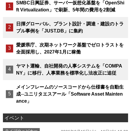
SMBC日興証券、サーバー仮想化基盤を「OpenShi
ft Virtualization」で刷新、5年間の費用を2割減
日揮グローバル、プラント設計・調達・建設のトラ
ブル事例を「JUST.DB」に集約
愛媛県庁、次期ネットワーク基盤でゼロトラストを
全面採用し、2027年1月に稼働
ヤマト運輸、自社開発の人事システムを「COMPA
NY」に移行、人事業務を標準化し法改正に追従
メインフレームのソースコードから仕様書を自動生
成─ユニリタエスアール「Software Asset Mainten
ance」
イベント