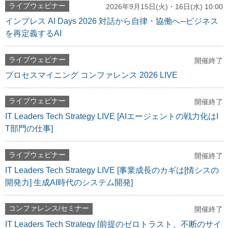
ライブウェビナー
2026年9月15日(火)・16日(水) 10:00
インプレス AI Days 2026 対話から自律・協働へ─ビジネス
を再定義するAI
ライブウェビナー
開催終了
プロセスマイニング コンファレンス 2026 LIVE
ライブウェビナー
開催終了
IT Leaders Tech Strategy LIVE [AIエージェントの戦力化はI
T部門の仕事]
ライブウェビナー
開催終了
IT Leaders Tech Strategy LIVE [事業成長のカギは[情シスの
開発力] 生成AI時代のシステム開発]
コンファレンス/セミナー
開催終了
IT Leaders Tech Strategy [前提のゼロトラスト、不断のサイ