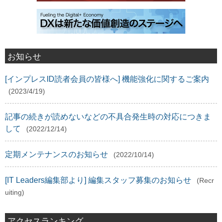
お知らせ
[インプレスID読者会員の皆様へ] 機能強化に関するご案内
(2023/4/19)
記事の続きが読めないなどの不具合発生時の対応につきま
して
(2022/12/14)
定期メンテナンスのお知らせ
(2022/10/14)
[IT Leaders編集部より] 編集スタッフ募集のお知らせ
(Recr
uiting)
アクセスランキング