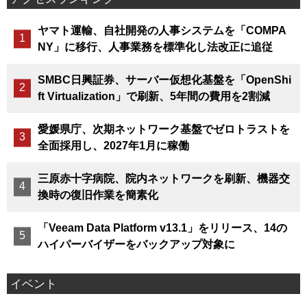
ヤマト運輸、自社開発の人事システムを「COMPA
NY」に移行、人事業務を標準化し法改正に追従
SMBC日興証券、サーバー仮想化基盤を「OpenShi
ft Virtualization」で刷新、5年間の費用を2割減
愛媛県庁、次期ネットワーク基盤でゼロトラストを
全面採用し、2027年1月に稼働
三原赤十字病院、院内ネットワークを刷新、機器交
換時の復旧作業を簡素化
「Veeam Data Platform v13.1」をリリース、14の
ハイパーバイザーをバックアップ対象に
イベント