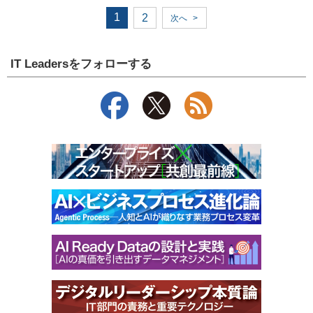
1
2
次へ
>
IT Leadersをフォローする