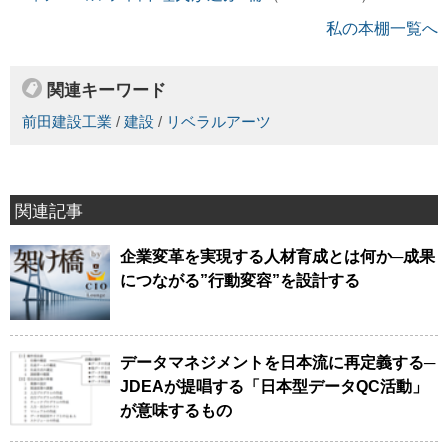
私の本棚一覧へ
関連キーワード
前田建設工業
/
建設
/
リベラルアーツ
関連記事
企業変革を実現する人材育成とは何か─成果
につながる”行動変容”を設計する
データマネジメントを日本流に再定義する─
JDEAが提唱する「日本型データQC活動」
が意味するもの