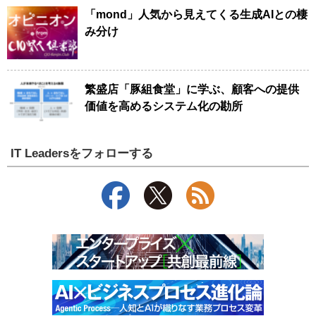
「mond」人気から見えてくる生成AIとの棲
み分け
繁盛店「豚組食堂」に学ぶ、顧客への提供
価値を高めるシステム化の勘所
IT Leadersをフォローする