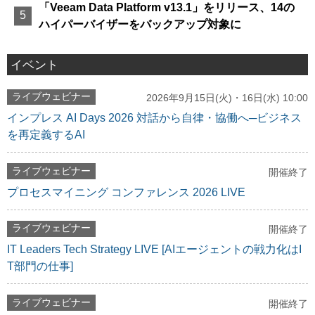
「Veeam Data Platform v13.1」をリリース、14の
ハイパーバイザーをバックアップ対象に
イベント
ライブウェビナー
2026年9月15日(火)・16日(水) 10:00
インプレス AI Days 2026 対話から自律・協働へ─ビジネス
を再定義するAI
ライブウェビナー
開催終了
プロセスマイニング コンファレンス 2026 LIVE
ライブウェビナー
開催終了
IT Leaders Tech Strategy LIVE [AIエージェントの戦力化はI
T部門の仕事]
ライブウェビナー
開催終了