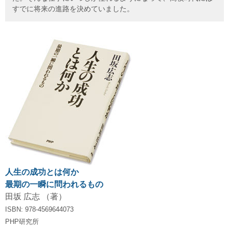
すでに将来の進路を決めていました。
人生の成功とは何か
最期の一瞬に問われるもの
田坂 広志 （著）
ISBN: 978-4569644073
PHP研究所