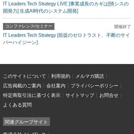
IT Leaders Tech Strategy LIVE [事業成長のカギは[情シスの
開発力] 生成AI時代のシステム開発]
コンファレンス/セミナー
開催終了
IT Leaders Tech Strategy [前提のゼロトラスト、不断のサイ
バーハイジーン]
このサイトについて
利用規約
メルマガ購読
広告掲載のご案内
会社案内
プライバシーポリシー
特定商取引法に基づく表示
サイトマップ
お問合せ
よくある質問
関連グループサイト