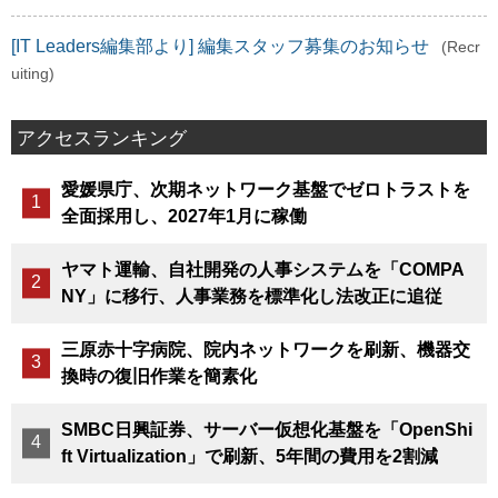
[IT Leaders編集部より] 編集スタッフ募集のお知らせ
(Recr
uiting)
アクセスランキング
愛媛県庁、次期ネットワーク基盤でゼロトラストを
全面採用し、2027年1月に稼働
ヤマト運輸、自社開発の人事システムを「COMPA
NY」に移行、人事業務を標準化し法改正に追従
三原赤十字病院、院内ネットワークを刷新、機器交
換時の復旧作業を簡素化
SMBC日興証券、サーバー仮想化基盤を「OpenShi
ft Virtualization」で刷新、5年間の費用を2割減