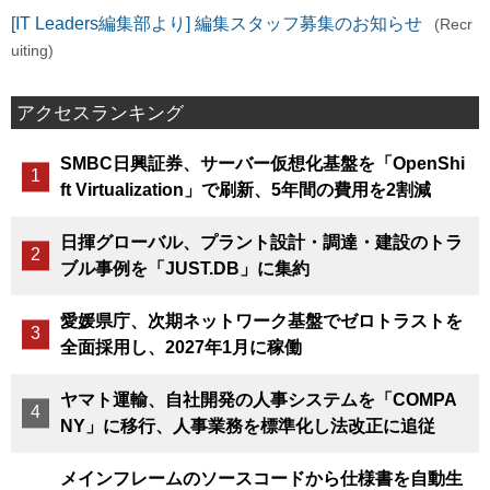
[IT Leaders編集部より] 編集スタッフ募集のお知らせ
(Recr
uiting)
アクセスランキング
SMBC日興証券、サーバー仮想化基盤を「OpenShi
ft Virtualization」で刷新、5年間の費用を2割減
日揮グローバル、プラント設計・調達・建設のトラ
ブル事例を「JUST.DB」に集約
愛媛県庁、次期ネットワーク基盤でゼロトラストを
全面採用し、2027年1月に稼働
ヤマト運輸、自社開発の人事システムを「COMPA
NY」に移行、人事業務を標準化し法改正に追従
メインフレームのソースコードから仕様書を自動生