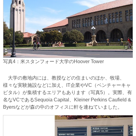
写真4：米スタンフォード大学のHoover Tower
大学の敷地内には、教授などの住まいのほか、牧場、
様々な実験施設などに加え、IT企業やVC（ベンチャーキャ
ピタル）が集積するエリアもあります（写真5）。実際、有
名なVCであるSequoia Capital、Kleiner Perkins Caufield &
Byersなどが森の中のオフィスに軒を連ねていました。