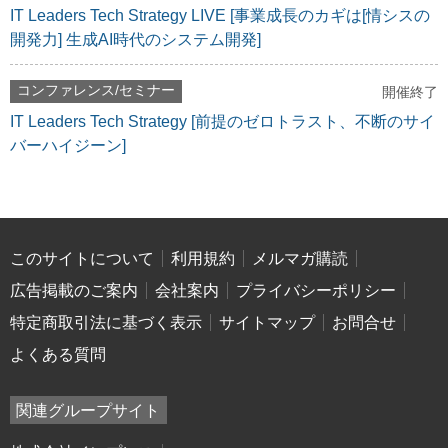
IT Leaders Tech Strategy LIVE [事業成長のカギは[情シスの
開発力] 生成AI時代のシステム開発]
コンファレンス/セミナー
開催終了
IT Leaders Tech Strategy [前提のゼロトラスト、不断のサイ
バーハイジーン]
このサイトについて
利用規約
メルマガ購読
広告掲載のご案内
会社案内
プライバシーポリシー
特定商取引法に基づく表示
サイトマップ
お問合せ
よくある質問
関連グループサイト