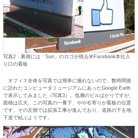
写真2：裏側には「Sun」のロゴが残る米Facebook本社入
り口の看板
オフィス全体を写真では簡単に撮れないので、数時間後
に訪れたコンピュータミュージアムにあったGoogle Earth
で表示してみました（写真3）。低層のビルばかりですが、
面積は広大。この写真の一番下、やや右寄りが看板の位置
です。その左側では拡張工事が進んでおり、道路の下を地
下道で結ぶようです。