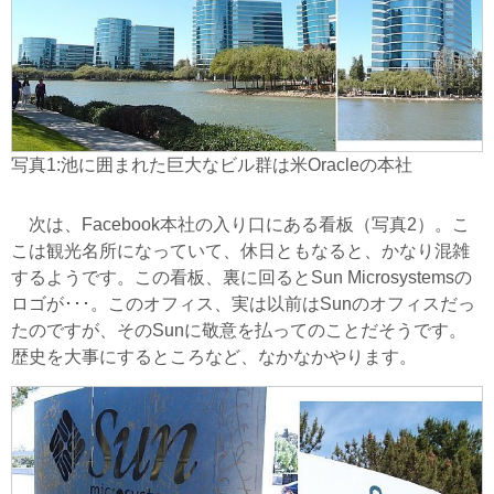
写真1:池に囲まれた巨大なビル群は米Oracleの本社
次は、Facebook本社の入り口にある看板（写真2）。こ
こは観光名所になっていて、休日ともなると、かなり混雑
するようです。この看板、裏に回るとSun Microsystemsの
ロゴが･･･。このオフィス、実は以前はSunのオフィスだっ
たのですが、そのSunに敬意を払ってのことだそうです。
歴史を大事にするところなど、なかなかやります。