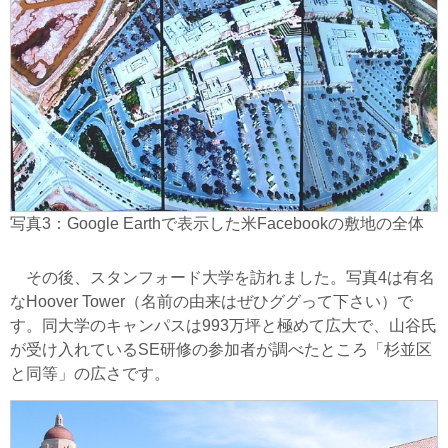
写真3：Google Earthで表示した米Facebookの敷地の全体
その後、スタンフォード大学を訪れました。写真4は有名
なHoover Tower（名前の由来はぜひググって下さい）で
す。同大学のキャンパスは993万坪と極めて広大で、山谷氏
が受け入れているSE研修の参加者が調べたところ「杉並区
と同等」の広さです。