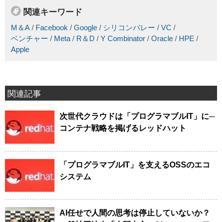
関連キーワード
M＆A
/
Facebook
/
Google
/
シリコンバレー
/
VC
/
ベンチャー
/
Meta
/
R＆D
/
Y Combinator
/
Oracle
/
HPE
/
Apple
関連記事
次世代クラウドは「プログラマブルIT」に─
コンテナ戦略を掲げるレッドハット
「プログラマブルIT」を支えるOSSのエコ
システム
AI任せで人間の思考は停止していないか？