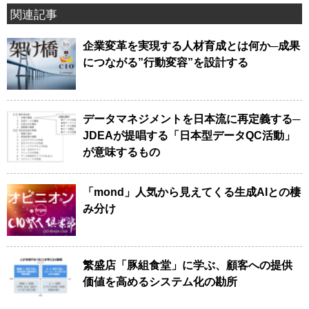
関連記事
企業変革を実現する人材育成とは何か─成果
につながる”行動変容”を設計する
データマネジメントを日本流に再定義する─
JDEAが提唱する「日本型データQC活動」
が意味するもの
「mond」人気から見えてくる生成AIとの棲
み分け
繁盛店「豚組食堂」に学ぶ、顧客への提供
価値を高めるシステム化の勘所