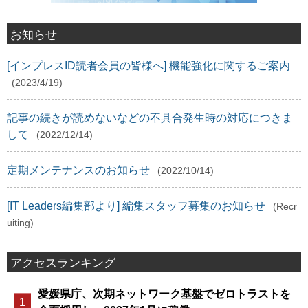
お知らせ
[インプレスID読者会員の皆様へ] 機能強化に関するご案内
(2023/4/19)
記事の続きが読めないなどの不具合発生時の対応につきま
して
(2022/12/14)
定期メンテナンスのお知らせ
(2022/10/14)
[IT Leaders編集部より] 編集スタッフ募集のお知らせ
(Recr
uiting)
アクセスランキング
愛媛県庁、次期ネットワーク基盤でゼロトラストを