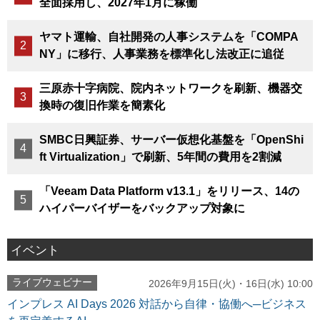
全面採用し、2027年1月に稼働
ヤマト運輸、自社開発の人事システムを「COMPA
NY」に移行、人事業務を標準化し法改正に追従
三原赤十字病院、院内ネットワークを刷新、機器交
換時の復旧作業を簡素化
SMBC日興証券、サーバー仮想化基盤を「OpenShi
ft Virtualization」で刷新、5年間の費用を2割減
「Veeam Data Platform v13.1」をリリース、14の
ハイパーバイザーをバックアップ対象に
イベント
ライブウェビナー
2026年9月15日(火)・16日(水) 10:00
インプレス AI Days 2026 対話から自律・協働へ─ビジネス