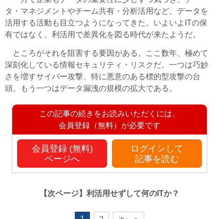
タ・マネジメントやチーム共有・分析活用など、データを
活用する活動も目立つようになってきた。いよいよITの保
有ではなく、利活用で差異化を図る時代が来たようだ。
ところがそれを阻害する要因がある。ここ数年、極めて
深刻化している情報セキュリティ・リスクだ。一つは巧妙
さを増すサイバー攻撃、特に悪意のある標的型攻撃の台
頭。もう一つはデータ漏洩の規模の拡大である。
この記事の続きをお読みいただくには、
会員登録（無料）が必要です
会員登録 (無料)
ログインして
ページへ
記事を読む
【次ページ】
利活用せずして何のITか？
1