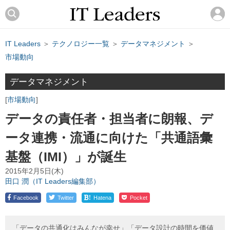
IT Leaders
＞
テクノロジー一覧
＞
データマネジメント
＞
市場動向
データマネジメント
市場動向
データの責任者・担当者に朗報、デ
ータ連携・流通に向けた「共通語彙
基盤（IMI）」が誕生
2015年2月5日(木)
田口 潤（IT Leaders編集部）
!
Facebook
Twitter
Hatena
Pocket
「データの共通化はみんなが幸せ」「データ設計の時間を価値