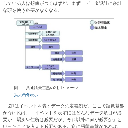
している人は想像がつくはずだ。まず、データ設計に余計
な頭を使う必要がなくなる。
図１：共通語彙基盤の利用イメージ
拡大画像表示
図1はイベントを表すデータの定義例だ。ここで語彙基盤
がなければ、「イベントを表すにはどんなデータ項目が必
要か、場所や住所は必要だが、それ以外に何が必要か」と
いったことを考える必要がある。逆に語彙基盤があれば、