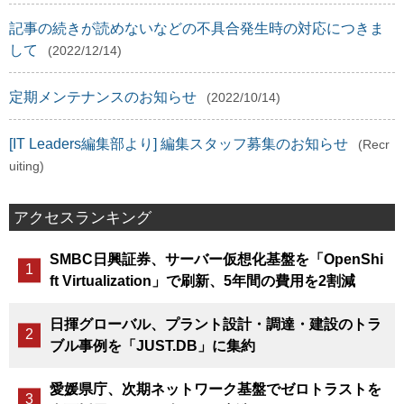
記事の続きが読めないなどの不具合発生時の対応につきま
して
(2022/12/14)
定期メンテナンスのお知らせ
(2022/10/14)
[IT Leaders編集部より] 編集スタッフ募集のお知らせ
(Recr
uiting)
アクセスランキング
SMBC日興証券、サーバー仮想化基盤を「OpenShi
ft Virtualization」で刷新、5年間の費用を2割減
日揮グローバル、プラント設計・調達・建設のトラ
ブル事例を「JUST.DB」に集約
愛媛県庁、次期ネットワーク基盤でゼロトラストを