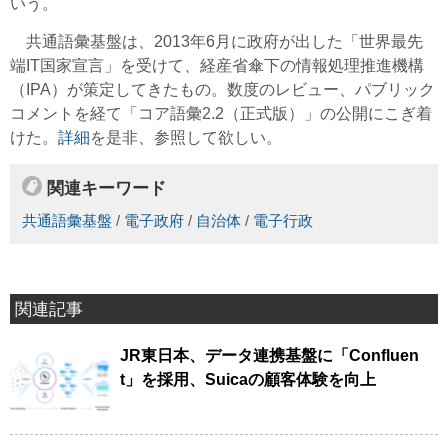
いう。
共通語彙基盤は、2013年6月に政府が出した「世界最先
端IT国家宣言」を受けて、経産省傘下の情報処理推進機構
（IPA）が策定してきたもの。数度のレビュー、パブリック
コメントを経て「コア語彙2.2（正式版）」の公開にこぎ着
けた。
詳細
を是非、参照して欲しい。
関連キーワード
共通語彙基盤
/
電子政府
/
自治体
/
電子行政
関連記事
JR東日本、データ連携基盤に「Confluen
t」を採用、Suicaの顧客体験を向上