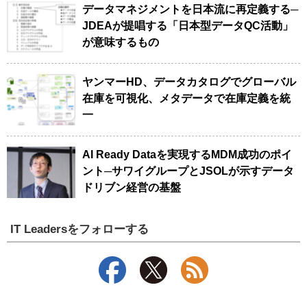
データマネジメントを日本流に再定義する─
JDEAが提唱する「日本型データQC活動」
が意味するもの
ヤンマーHD、データカタログでグローバル
在庫を可視化、メタデータで在庫定義を統
一
AI Ready Dataを実現するMDM成功のポイ
ント─サワイグループとJSOLが示すデータ
ドリブン経営の基盤
IT Leadersをフォローする