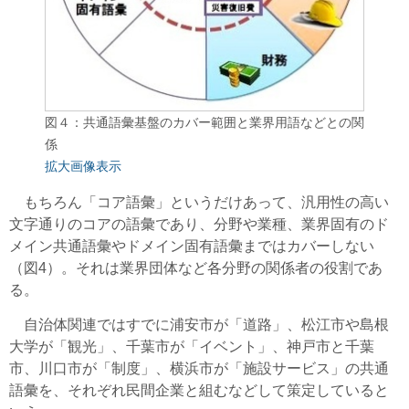
図４：共通語彙基盤のカバー範囲と業界用語などとの関
係
拡大画像表示
もちろん「コア語彙」というだけあって、汎用性の高い
文字通りのコアの語彙であり、分野や業種、業界固有のド
メイン共通語彙やドメイン固有語彙まではカバーしない
（図4）。それは業界団体など各分野の関係者の役割であ
る。
自治体関連ではすでに浦安市が「道路」、松江市や島根
大学が「観光」、千葉市が「イベント」、神戸市と千葉
市、川口市が「制度」、横浜市が「施設サービス」の共通
語彙を、それぞれ民間企業と組むなどして策定していると