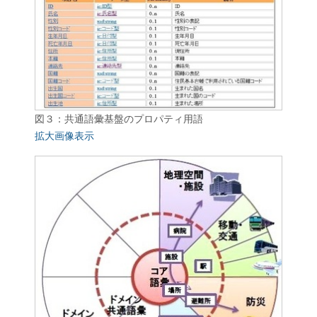
図３：共通語彙基盤のプロパティ用語
拡大画像表示