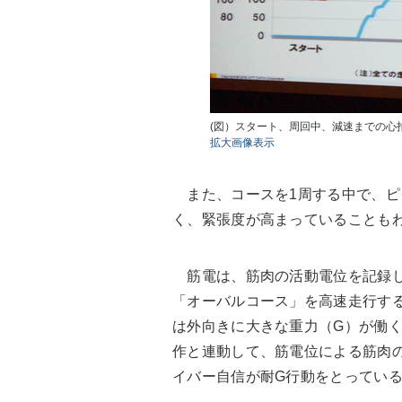
(図）スタート、周回中、減速までの心
拡大画像表示
また、コースを1周する中で、ピ
く、緊張度が高まっていることも
筋電は、筋肉の活動電位を記録し
「オーバルコース」を高速走行す
は外向きに大きな重力（G）が働
作と連動して、筋電位による筋肉
イバー自信が耐G行動をとってい