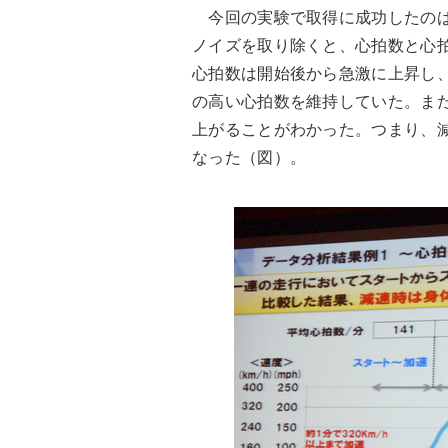
今回の実験で取得に成功したのは
ノイズを取り除くと、心拍数と心
心拍数は開始後から急激に上昇し
の高い心拍数を維持していた。ま
上がることがわかった。つまり、
なった（図）。