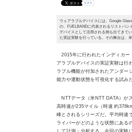
リスト
ウェアラブルデバイスには、Google Gla
の、FUELBANDに代表されるリストバ
デバイスとして活用される例も出てきてい
た実証実験を行っている。その舞台は、
2015年に行われたインディカー
アラブルデバイスの実証実験は行
ラブル機能が付加されたアンダー
能力や運動状態を可視化する試み
NTTデータ（米NTT DATA
高時速が235マイル（時速 約37
峰とされるシリーズだ。平均時速で
ライバーがどのような状態にある
して計測・分析する。今回の実験に協力