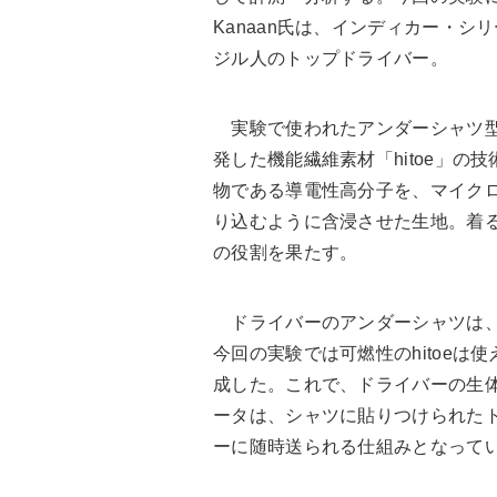
Kanaan氏は、インディカー・
ジル人のトップドライバー。
実験で使われたアンダーシャツ型
発した機能繊維素材「hitoe」の
物である導電性高分子を、マイク
り込むように含浸させた生地。着
の役割を果たす。
ドライバーのアンダーシャツは、
今回の実験では可燃性のhitoeは
成した。これで、ドライバーの生
ータは、シャツに貼りつけられた
ーに随時送られる仕組みとなって