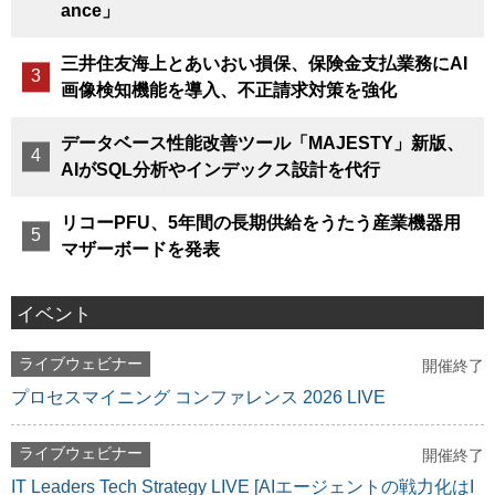
ance」
三井住友海上とあいおい損保、保険金支払業務にAI
画像検知機能を導入、不正請求対策を強化
データベース性能改善ツール「MAJESTY」新版、
AIがSQL分析やインデックス設計を代行
リコーPFU、5年間の長期供給をうたう産業機器用
マザーボードを発表
イベント
ライブウェビナー
開催終了
プロセスマイニング コンファレンス 2026 LIVE
ライブウェビナー
開催終了
IT Leaders Tech Strategy LIVE [AIエージェントの戦力化はI