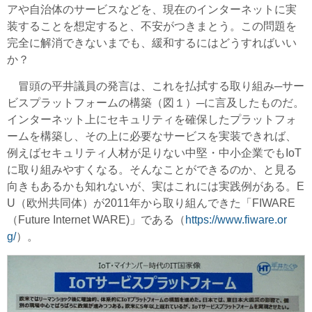
アや自治体のサービスなどを、現在のインターネットに実
装することを想定すると、不安がつきまとう。この問題を
完全に解消できないまでも、緩和するにはどうすればいい
か？
冒頭の平井議員の発言は、これを払拭する取り組み─サー
ビスプラットフォームの構築（図１）─に言及したものだ。
インターネット上にセキュリティを確保したプラットフォ
ームを構築し、その上に必要なサービスを実装できれば、
例えばセキュリティ人材が足りない中堅・中小企業でもIoT
に取り組みやすくなる。そんなことができるのか、と見る
向きもあるかも知れないが、実はこれには実践例がある。E
U（欧州共同体）が2011年から取り組んできた「FIWARE
（Future Internet WARE)」である（
https://www.fiware.or
g/
）。