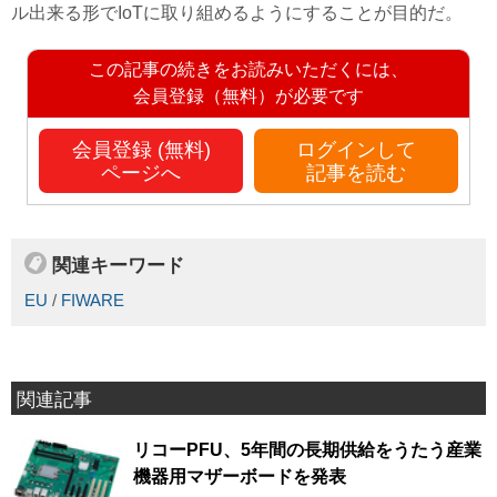
ル出来る形でIoTに取り組めるようにすることが目的だ。
この記事の続きをお読みいただくには、
会員登録（無料）が必要です
会員登録 (無料)
ログインして
ページへ
記事を読む
関連キーワード
EU
/
FIWARE
関連記事
リコーPFU、5年間の長期供給をうたう産業
機器用マザーボードを発表