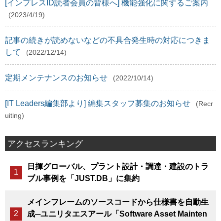
[インプレスID読者会員の皆様へ] 機能強化に関するご案内
(2023/4/19)
記事の続きが読めないなどの不具合発生時の対応につきま
して
(2022/12/14)
定期メンテナンスのお知らせ
(2022/10/14)
[IT Leaders編集部より] 編集スタッフ募集のお知らせ
(Recr
uiting)
アクセスランキング
日揮グローバル、プラント設計・調達・建設のトラ
ブル事例を「JUST.DB」に集約
メインフレームのソースコードから仕様書を自動生
成─ユニリタエスアール「Software Asset Mainten