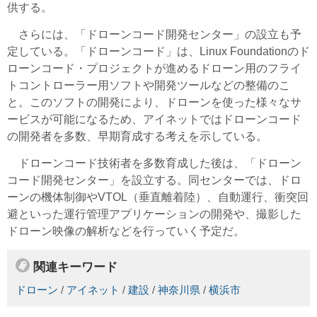
供する。
さらには、「ドローンコード開発センター」の設立も予
定している。「ドローンコード」は、Linux Foundationのド
ローンコード・プロジェクトが進めるドローン用のフライ
トコントローラー用ソフトや開発ツールなどの整備のこ
と。このソフトの開発により、ドローンを使った様々なサ
ービスが可能になるため、アイネットではドローンコード
の開発者を多数、早期育成する考えを示している。
ドローンコード技術者を多数育成した後は、「ドローン
コード開発センター」を設立する。同センターでは、ドロ
ーンの機体制御やVTOL（垂直離着陸）、自動運行、衝突回
避といった運行管理アプリケーションの開発や、撮影した
ドローン映像の解析などを行っていく予定だ。
関連キーワード
ドローン
/
アイネット
/
建設
/
神奈川県
/
横浜市