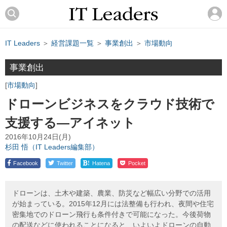
IT Leaders
＞
経営課題一覧
＞
事業創出
＞
市場動向
事業創出
市場動向
ドローンビジネスをクラウド技術で
支援する―アイネット
2016年10月24日(月)
杉田 悟（IT Leaders編集部）
!
Facebook
Twitter
Hatena
Pocket
ドローンは、土木や建築、農業、防災など幅広い分野での活用
が始まっている。2015年12月には法整備も行われ、夜間や住宅
密集地でのドローン飛行も条件付きで可能になった。今後荷物
の配送などに使われることになると、いよいよドローンの自動