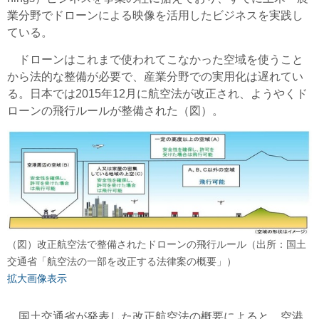
業分野でドローンによる映像を活用したビジネスを実践し
ている。
ドローンはこれまで使われてこなかった空域を使うこと
から法的な整備が必要で、産業分野での実用化は遅れてい
る。日本では2015年12月に航空法が改正され、ようやくド
ローンの飛行ルールが整備された（図）。
（図）改正航空法で整備されたドローンの飛行ルール（出所：国土
交通省「航空法の一部を改正する法律案の概要」）
拡大画像表示
国土交通省が発表した改正航空法の概要によると、空港