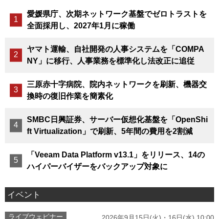
愛媛県庁、次期ネットワーク基盤でゼロトラストを
全面採用し、2027年1月に稼働
ヤマト運輸、自社開発の人事システムを「COMPA
NY」に移行、人事業務を標準化し法改正に追従
三原赤十字病院、院内ネットワークを刷新、機器交
換時の復旧作業を簡素化
SMBC日興証券、サーバー仮想化基盤を「OpenShi
ft Virtualization」で刷新、5年間の費用を2割減
「Veeam Data Platform v13.1」をリリース、14の
ハイパーバイザーをバックアップ対象に
イベント
ライブウェビナー
2026年9月15日(火)・16日(水) 10:00