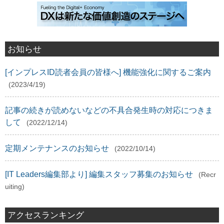
お知らせ
[インプレスID読者会員の皆様へ] 機能強化に関するご案内
(2023/4/19)
記事の続きが読めないなどの不具合発生時の対応につきま
して
(2022/12/14)
定期メンテナンスのお知らせ
(2022/10/14)
[IT Leaders編集部より] 編集スタッフ募集のお知らせ
(Recr
uiting)
アクセスランキング