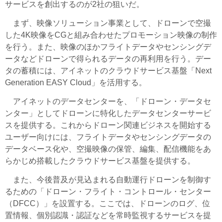
サービスを創出するのが2社の狙いだ。
まず、映像ソリューション事業として、ドローンで空撮
した4K映像をCGと組み合わせたプロモーション映像の制作
を行う。また、映像のほかフライトデータやセンシングデ
ータなどドローンで得られるデータの再利用を行う。デー
タの蓄積には、アイネットのクラウドサービス基盤「Next
Generation EASY Cloud」を活用する。
アイネットのデータセンターを、「ドローン・データセ
ンター」としてドローンに特化したデータセンターサービ
スを提供する。これからドローン関連ビジネスを開始する
ユーザー向けには、フライトデータやセンシングデータの
データベース化や、空撮映像の保管、編集、配信機能をあ
らかじめ搭載したクラウドサービス基盤を提供する。
また、今後普及が見込まれる自動運行ドローンを制御す
るための「ドローン・フライト・コントロール・センター
（DFCC）」を設置する。ここでは、ドローンのログ、位
置情報、個別認識・認証などを常時監視するサービスを提