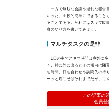
一方で無駄な会議や過剰な報告書
いった、比較的簡単にできること
ることである。それにはスキマ時
身のやり方を書いてみよう。
マルチタスクの是非
1日の中でスキマ時間は意外に多
く、特に外に出るとその傾向は顕
ち時間、打ち合わせや訪問先の待
ーっと過ごせばそれまでだが、こ
この記事の
会員登