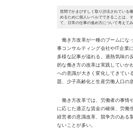
世間でかまびすしく取り沙汰されている
めるために個人レベルでできることは、
て、日常の仕事の進め方について考えて
働き方改革が一種のブームになっ
事コンサルティング会社やIT企業
多様な記事が溢れる。過熱気味の
的な働き方の改革は実践していか
への意識が大きく変化してきてい
題、少子高齢化と生産労働人口の
働き方改革では、労働者の事情や
に応じた適正な賃金の確保、労働
経営者の意識改革、競争力のある
ないことが多い。