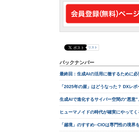
リスト
バックナンバー
最終回：生成AIの活用に徹するために
「2025年の崖」はどうなった？ DXレ
生成AIで進化するサイバー空間の“悪意
ヒューマノイドの時代が確実にやってく
「越境」のすすめ─CIOは専門性の境界