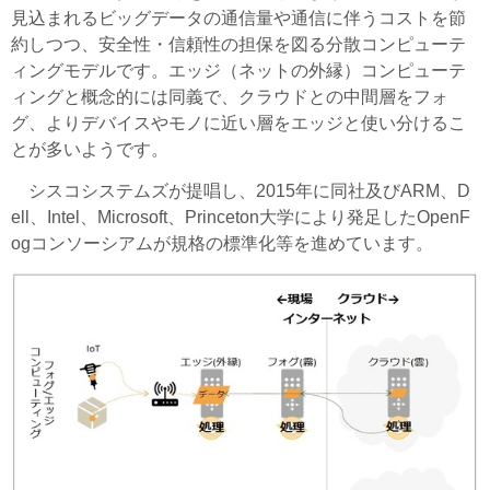
見込まれるビッグデータの通信量や通信に伴うコストを節
約しつつ、安全性・信頼性の担保を図る分散コンピューテ
ィングモデルです。エッジ（ネットの外縁）コンピューテ
ィングと概念的には同義で、クラウドとの中間層をフォ
グ、よりデバイスやモノに近い層をエッジと使い分けるこ
とが多いようです。
シスコシステムズが提唱し、2015年に同社及びARM、D
ell、Intel、Microsoft、Princeton大学により発足したOpenF
ogコンソーシアムが規格の標準化等を進めています。