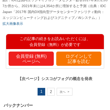
図2：IDCは国内エッジマイクロデータセンター数を2017年末の1,03
7か所から、2021年末には4,354か所に増加すると予測（出典：IDC
Japan「2017年 国内DX指向型データセンターファシリティ動向：
エッジコンピューティングおよびコグニティブ／AIシステム」）
拡大画像表示
この記事の続きをお読みいただくには、
会員登録（無料）が必要です
会員登録 (無料)
ログインして
ページへ
記事を読む
【次ページ】
シスコがフォグの概念を発表
1
2
次へ
>
バックナンバー