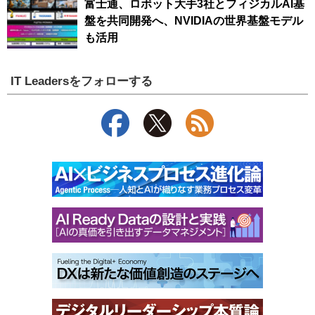
富士通、ロボット大手3社とフィジカルAI基
盤を共同開発へ、NVIDIAの世界基盤モデル
も活用
IT Leadersをフォローする