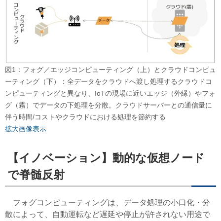
図1：フォグ／エッジコンピューティング（上）とクラウドコンピュ
ーティング（下）：全データをクラウドへ渡し処理するクラウドコ
ンピューティングと異なり、IoTの現場に近いエッジ（外縁）やフォ
グ（霧）でデータの下処理を分散。クラウドサーバーとの通信量に
伴う時間/コストやクラウドにおける処理を節約する
拡大画像表示
【イノベーション】動的な仮想ノード
で脊髄反射
フォグコンピューティングは、データ処理の小口化・分
散によって、自動運転など遅延や停止が許されない用途で