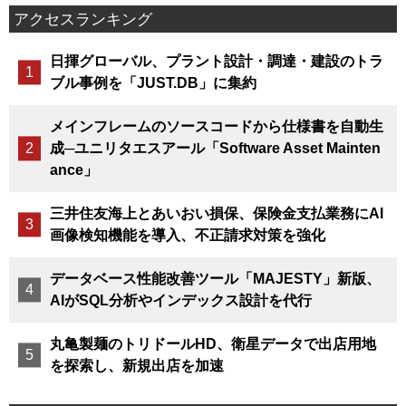
アクセスランキング
日揮グローバル、プラント設計・調達・建設のトラ
ブル事例を「JUST.DB」に集約
メインフレームのソースコードから仕様書を自動生
成─ユニリタエスアール「Software Asset Mainten
ance」
三井住友海上とあいおい損保、保険金支払業務にAI
画像検知機能を導入、不正請求対策を強化
データベース性能改善ツール「MAJESTY」新版、
AIがSQL分析やインデックス設計を代行
丸亀製麺のトリドールHD、衛星データで出店用地
を探索し、新規出店を加速