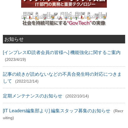
お知らせ
[インプレスID読者会員の皆様へ] 機能強化に関するご案内
(2023/4/19)
記事の続きが読めないなどの不具合発生時の対応につきま
して
(2022/12/14)
定期メンテナンスのお知らせ
(2022/10/14)
[IT Leaders編集部より] 編集スタッフ募集のお知らせ
(Recr
uiting)