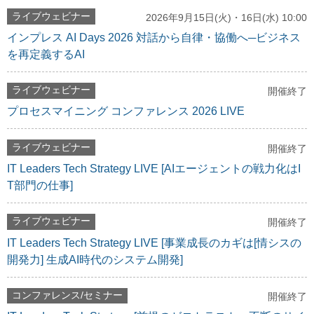
ライブウェビナー
2026年9月15日(火)・16日(水) 10:00
インプレス AI Days 2026 対話から自律・協働へ─ビジネス
を再定義するAI
ライブウェビナー
開催終了
プロセスマイニング コンファレンス 2026 LIVE
ライブウェビナー
開催終了
IT Leaders Tech Strategy LIVE [AIエージェントの戦力化はI
T部門の仕事]
ライブウェビナー
開催終了
IT Leaders Tech Strategy LIVE [事業成長のカギは[情シスの
開発力] 生成AI時代のシステム開発]
コンファレンス/セミナー
開催終了