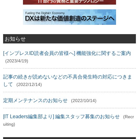
お知らせ
[インプレスID読者会員の皆様へ] 機能強化に関するご案内
(2023/4/19)
記事の続きが読めないなどの不具合発生時の対応につきま
して
(2022/12/14)
定期メンテナンスのお知らせ
(2022/10/14)
[IT Leaders編集部より] 編集スタッフ募集のお知らせ
(Recr
uiting)