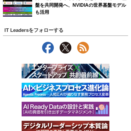
盤を共同開発へ、NVIDIAの世界基盤モデル
も活用
IT Leadersをフォローする