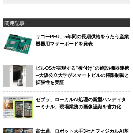
関連記事
リコーPFU、5年間の長期供給をうたう産業
機器用マザーボードを発表
ビルOSが実現する“後付け”の施設/機器連携
─大阪公立大学がスマートビルの権限制御と
拡張性を実証
ゼブラ、ローカルAI処理の新型ハンディタ
ーミナル、現場業務の画像認識を省力化
富士通、ロボット大手3社とフィジカルAI基