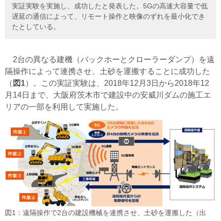
実証実験を実施し、成功したと発表した。5Gの高速大容量で低
遅延の通信によって、リモート操作と映像のずれを最小化でき
たとしている。
2台の異なる建機（バックホーとクローラーダンプ）を遠
隔操作によって連携させ、土砂を運搬することに成功した
（
図1
）。この実証実験は、2018年12月3日から2018年12
月14日まで、大阪府茨木市で建設中の安威川ダムの施工エ
リアの一部を利用して実施した。
図1：遠隔操作で2台の建設機械を連携させ、土砂を運搬した（出