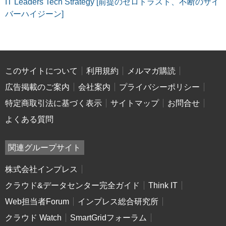
IT Leaders Tech Strategy [前提のゼロトラスト、不断のサイ
バーハイジーン]
このサイトについて
利用規約
メルマガ購読
広告掲載のご案内
会社案内
プライバシーポリシー
特定商取引法に基づく表示
サイトマップ
お問合せ
よくある質問
関連グループサイト
株式会社インプレス
クラウド&データセンター完全ガイド
Think IT
Web担当者Forum
インプレス総合研究所
クラウド Watch
SmartGridフォーラム