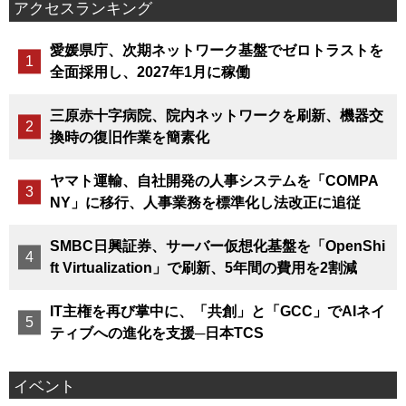
アクセスランキング
愛媛県庁、次期ネットワーク基盤でゼロトラストを
全面採用し、2027年1月に稼働
三原赤十字病院、院内ネットワークを刷新、機器交
換時の復旧作業を簡素化
ヤマト運輸、自社開発の人事システムを「COMPA
NY」に移行、人事業務を標準化し法改正に追従
SMBC日興証券、サーバー仮想化基盤を「OpenShi
ft Virtualization」で刷新、5年間の費用を2割減
IT主権を再び掌中に、「共創」と「GCC」でAIネイ
ティブへの進化を支援─日本TCS
イベント