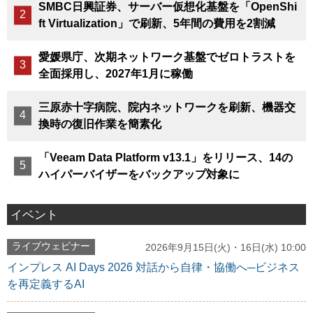
SMBC日興証券、サーバー仮想化基盤を「OpenShi
ft Virtualization」で刷新、5年間の費用を2割減
愛媛県庁、次期ネットワーク基盤でゼロトラストを
全面採用し、2027年1月に稼働
三原赤十字病院、院内ネットワークを刷新、機器交
換時の復旧作業を簡素化
「Veeam Data Platform v13.1」をリリース、14の
ハイパーバイザーをバックアップ対象に
イベント
ライブウェビナー
2026年9月15日(火)・16日(水) 10:00
インプレス AI Days 2026 対話から自律・協働へ─ビジネス
を再定義するAI