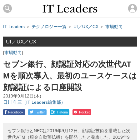
IT Leaders
＞
テクノロジー一覧
＞
UI／UX／CX
＞
市場動向
UI／UX／CX
市場動向
セブン銀行、顔認証対応の次世代AT
Mを順次導入、最初のユースケースは
顔認証による口座開設
2019年9月12日(木)
日川 佳三（IT Leaders編集部）
!
Facebook
Twitter
Hatena
Pocket
セブン銀行とNECは2019年9月12日、顔認証技術を搭載した次
世代ATM（現金自動預払機）を開発したと発表した。2019年9