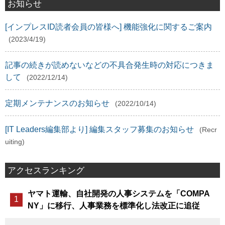
お知らせ
[インプレスID読者会員の皆様へ] 機能強化に関するご案内
(2023/4/19)
記事の続きが読めないなどの不具合発生時の対応につきま
して
(2022/12/14)
定期メンテナンスのお知らせ
(2022/10/14)
[IT Leaders編集部より] 編集スタッフ募集のお知らせ
(Recr
uiting)
アクセスランキング
ヤマト運輸、自社開発の人事システムを「COMPA
NY」に移行、人事業務を標準化し法改正に追従