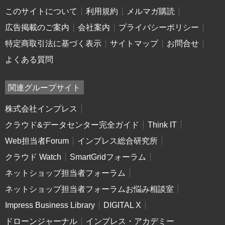
このサイトについて
利用規約
メルマガ購読
広告掲載のご案内
会社案内
プライバシーポリシー
特定商取引法に基づく表示
サイトマップ
お問合せ
よくある質問
関連グループサイト
株式会社インプレス
クラウド&データセンター完全ガイド
Think IT
Web担当者Forum
インプレス総合研究所
クラウド Watch
SmartGridフォーラム
ネットショップ担当者フォーラム
ネットショップ担当者フォーラムお悩み相談室
Impress Business Library
DIGITAL X
ドローンジャーナル
インプレス・アカデミー