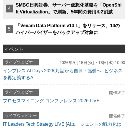
SMBC日興証券、サーバー仮想化基盤を「OpenShi
ft Virtualization」で刷新、5年間の費用を2割減
「Veeam Data Platform v13.1」をリリース、14の
ハイパーバイザーをバックアップ対象に
イベント
ライブウェビナー
2026年9月15日(火)・16日(水) 10:00
インプレス AI Days 2026 対話から自律・協働へ─ビジネス
を再定義するAI
ライブウェビナー
開催終了
プロセスマイニング コンファレンス 2026 LIVE
ライブウェビナー
開催終了
IT Leaders Tech Strategy LIVE [AIエージェントの戦力化はI