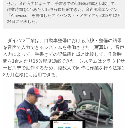
せた。音声入力によって、手書きでの記録簿作成と比較して、
作業時間を1台あたり15％程度短縮できた。音声認識エンジン
「AmiVoice」を提供したアドバンスト・メディアが2019年12月
24日に発表した。
ダイハツ工業
は、自動車整備における点検・整備の結果
を音声で入力できるシステムを稼働させた（
写真1
）。音声
入力によって、手書きでの記録簿作成と比較して、作業時
間を1台あたり15％程度短縮できた。システムはクラウドサ
ービス型で動作するため、複数人で同時に作業を行う法定1
2カ月点検にも活用できる。