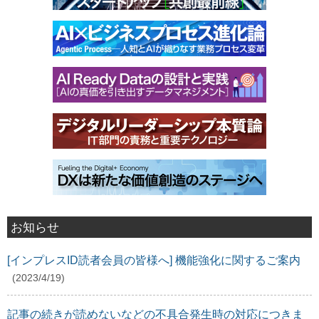
お知らせ
[インプレスID読者会員の皆様へ] 機能強化に関するご案内
(2023/4/19)
記事の続きが読めないなどの不具合発生時の対応につきま