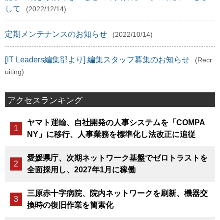
して
(2022/12/14)
定期メンテナンスのお知らせ
(2022/10/14)
[IT Leaders編集部より] 編集スタッフ募集のお知らせ
(Recr
uiting)
アクセスランキング
ヤマト運輸、自社開発の人事システムを「COMPA
NY」に移行、人事業務を標準化し法改正に追従
愛媛県庁、次期ネットワーク基盤でゼロトラストを
全面採用し、2027年1月に稼働
三原赤十字病院、院内ネットワークを刷新、機器交
換時の復旧作業を簡素化