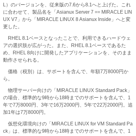
L）のバージョンを、従来版の7.6から8.1へと上げた。これ
に合わせて、製品名を「Asianux Server 7 == MIRACLE LIN
UX V7」から「MIRACLE LINUX 8 Asianux Inside」へと変
更した。
RHEL 8.1ベースとなったことで、利用できるハードウェ
アの選択肢が広がった。また、RHEL 8.1ベースであるた
め、RHEL 8向けに開発したアプリケーションを、そのまま
動作させられる。
価格（税別）は、サポートを含んで、年額7万8000円か
ら。
物理サーバー向けの「MIRACLE LINUX Standard Pack」
の場合、標準的な9時から18時までのサポートを含んで、1
年で7万8000円、3年で16万2000円、5年で22万2000円。追
加1年は7万8000円。
仮想化環境向けの「MIRACLE LINUX for VM Standard Pa
ck」は、標準的な9時から18時までのサポートを含んで、1