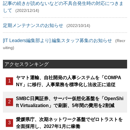
記事の続きが読めないなどの不具合発生時の対応につきま
して
(2022/12/14)
定期メンテナンスのお知らせ
(2022/10/14)
[IT Leaders編集部より] 編集スタッフ募集のお知らせ
(Recr
uiting)
アクセスランキング
ヤマト運輸、自社開発の人事システムを「COMPA
NY」に移行、人事業務を標準化し法改正に追従
SMBC日興証券、サーバー仮想化基盤を「OpenShi
ft Virtualization」で刷新、5年間の費用を2割減
愛媛県庁、次期ネットワーク基盤でゼロトラストを
全面採用し、2027年1月に稼働