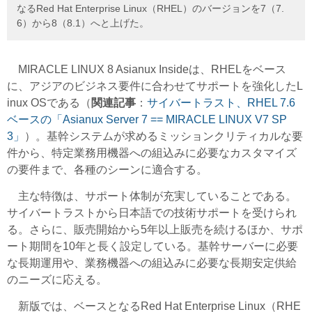
なるRed Hat Enterprise Linux（RHEL）のバージョンを7（7.
6）から8（8.1）へと上げた。
MIRACLE LINUX 8 Asianux Insideは、RHELをベース
に、アジアのビジネス要件に合わせてサポートを強化したL
inux OSである（
関連記事
：
サイバートラスト、RHEL 7.6
ベースの「Asianux Server 7 == MIRACLE LINUX V7 SP
3」
）。基幹システムが求めるミッションクリティカルな要
件から、特定業務用機器への組込みに必要なカスタマイズ
の要件まで、各種のシーンに適合する。
主な特徴は、サポート体制が充実していることである。
サイバートラストから日本語での技術サポートを受けられ
る。さらに、販売開始から5年以上販売を続けるほか、サポ
ート期間を10年と長く設定している。基幹サーバーに必要
な長期運用や、業務機器への組込みに必要な長期安定供給
のニーズに応える。
新版では、ベースとなるRed Hat Enterprise Linux（RHE