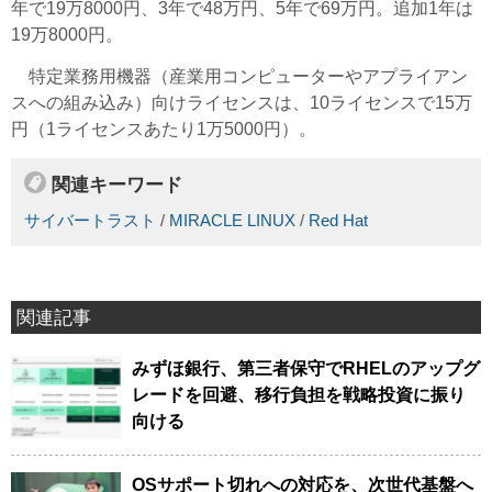
年で19万8000円、3年で48万円、5年で69万円。追加1年は
19万8000円。
特定業務用機器（産業用コンピューターやアプライアン
スへの組み込み）向けライセンスは、10ライセンスで15万
円（1ライセンスあたり1万5000円）。
関連キーワード
サイバートラスト
/
MIRACLE LINUX
/
Red Hat
関連記事
みずほ銀行、第三者保守でRHELのアップグ
レードを回避、移行負担を戦略投資に振り
向ける
OSサポート切れへの対応を、次世代基盤へ