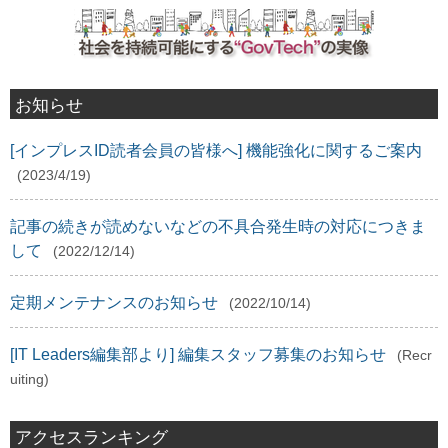
お知らせ
[インプレスID読者会員の皆様へ] 機能強化に関するご案内
(2023/4/19)
記事の続きが読めないなどの不具合発生時の対応につきま
して
(2022/12/14)
定期メンテナンスのお知らせ
(2022/10/14)
[IT Leaders編集部より] 編集スタッフ募集のお知らせ
(Recr
uiting)
アクセスランキング