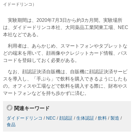
イドードリンコ）
実験期間は、2020年7月3日から約3カ月間。実験場所
は、ダイドードリンコ本社、大同薬品工業関東工場、NEC
本社などである。
利用者は、あらかじめ、スマートフォンやタブレットな
どの端末を用いて、顔画像やクレジットカード情報、パス
コードを登録しておく必要がある。
なお、顔認証決済自販機は、自販機に顔認証決済サービ
スを導入し、「手ぶら」で飲料を購入できるようにしたも
の。オフィスや工場などで飲料を購入する際に、財布やス
マートフォンなどを持ち歩かずに済む。
関連キーワード
ダイドードリンコ
/
NEC
/
顔認証
/
生体認証
/
飲料
/
製造
/
食品