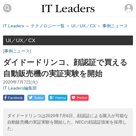
IT Leaders
＞
テクノロジー一覧
＞
UI／UX／CX
＞
事例ニュース
UI／UX／CX
事例ニュース
ダイドードリンコ、顔認証で買える
自動販売機の実証実験を開始
2020年7月7日(火)
IT Leaders編集部
!
Facebook
Twitter
Hatena
Pocket
ダイドードリンコは2020年7月6日、顔認証による購入が可能な
自動販売機の実証実験を開始した。NECの顔認証技術を採用し
た。