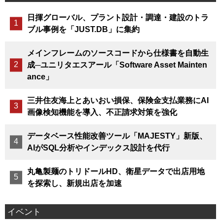
日揮グローバル、プラント設計・調達・建設のトラ
ブル事例を「JUST.DB」に集約
メインフレームのソースコードから仕様書を自動生
成─ユニリタエスアール「Software Asset Mainten
ance」
三井住友海上とあいおい損保、保険金支払業務にAI
画像検知機能を導入、不正請求対策を強化
データベース性能改善ツール「MAJESTY」新版、
AIがSQL分析やインデックス設計を代行
丸亀製麺のトリドールHD、衛星データで出店用地
を探索し、新規出店を加速
イベント