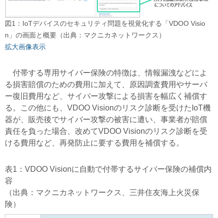
図1：IoTデバイスのセキュリティ問題を視覚化する「VDOO Visio
n」の画面と概要（出典：マクニカネットワークス）
拡大画像表示
付帯する専用サイバー保険の特徴は、情報漏洩などによ
る損害賠償のための費用に加えて、原因調査費用やサーバ
ー復旧費用など、サイバー攻撃による損害を幅広く補償す
る。この他にも、VDOO Visionのリスク診断を受けたIoT機
器が、販売後でサイバー攻撃の被害に遭い、事業者が賠償
責任を負った場合、改めてVDOO Visionのリスク診断を受
ける費用など、再発防止に要する費用を補償する。
表1：VDOO Visionに自動で付帯するサイバー保険の補償内
容
（出典：マクニカネットワークス、三井住友海上火災保
険）