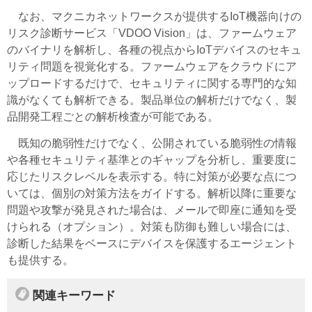
なお、マクニカネットワークスが提供するIoT機器向けの
リスク診断サービス「VDOO Vision」は、ファームウェア
のバイナリを解析し、各種の視点からIoTデバイスのセキュ
リティ問題を視覚化する。ファームウェアをクラウドにア
ップロードするだけで、セキュリティに関する専門的な知
識がなくても解析できる。製品単位の解析だけでなく、製
品開発工程ごとの解析検査が可能である。
既知の脆弱性だけでなく、公開されている脆弱性の情報
や各種セキュリティ基準とのギャップを分析し、重要度に
応じたリスクレベルを表示する。特に対策が必要な点につ
いては、個別の対策方法をガイドする。解析以降に重要な
問題や攻撃が発見された場合は、メールで即座に通知を受
けられる（オプション）。対策も防御も難しい場合には、
診断した結果をベースにデバイスを保護するエージェント
も提供する。
関連キーワード