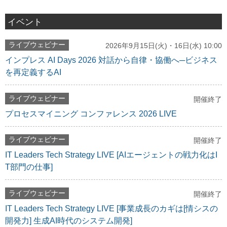
イベント
ライブウェビナー
2026年9月15日(火)・16日(水) 10:00
インプレス AI Days 2026 対話から自律・協働へ─ビジネス
を再定義するAI
ライブウェビナー
開催終了
プロセスマイニング コンファレンス 2026 LIVE
ライブウェビナー
開催終了
IT Leaders Tech Strategy LIVE [AIエージェントの戦力化はI
T部門の仕事]
ライブウェビナー
開催終了
IT Leaders Tech Strategy LIVE [事業成長のカギは[情シスの
開発力] 生成AI時代のシステム開発]