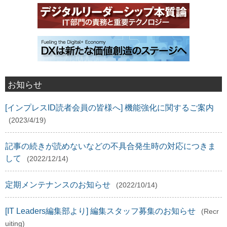
お知らせ
[インプレスID読者会員の皆様へ] 機能強化に関するご案内
(2023/4/19)
記事の続きが読めないなどの不具合発生時の対応につきま
して
(2022/12/14)
定期メンテナンスのお知らせ
(2022/10/14)
[IT Leaders編集部より] 編集スタッフ募集のお知らせ
(Recr
uiting)