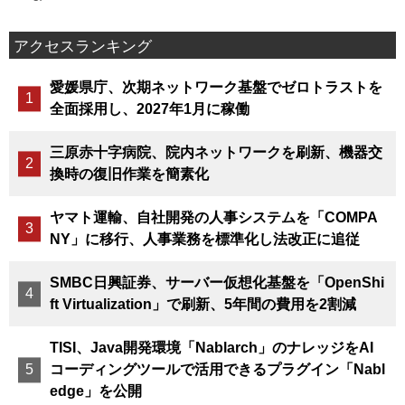
アクセスランキング
愛媛県庁、次期ネットワーク基盤でゼロトラストを
全面採用し、2027年1月に稼働
三原赤十字病院、院内ネットワークを刷新、機器交
換時の復旧作業を簡素化
ヤマト運輸、自社開発の人事システムを「COMPA
NY」に移行、人事業務を標準化し法改正に追従
SMBC日興証券、サーバー仮想化基盤を「OpenShi
ft Virtualization」で刷新、5年間の費用を2割減
TISI、Java開発環境「Nablarch」のナレッジをAI
コーディングツールで活用できるプラグイン「Nabl
edge」を公開