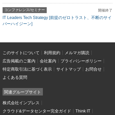
コンファレンス/セミナー
開催終了
IT Leaders Tech Strategy [前提のゼロトラスト、不断のサイ
バーハイジーン]
このサイトについて
利用規約
メルマガ購読
広告掲載のご案内
会社案内
プライバシーポリシー
特定商取引法に基づく表示
サイトマップ
お問合せ
よくある質問
関連グループサイト
株式会社インプレス
クラウド&データセンター完全ガイド
Think IT