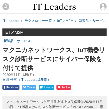
IT Leaders
＞
テクノロジー一覧
＞
IoT／M2M
＞
新製品・サービス
IoT／M2M
新製品・サービス
マクニカネットワークス、IoT機器リ
スク診断サービスにサイバー保険を
付けて提供
2020年11月16日(月)
日川 佳三（IT Leaders編集部）
!
Facebook
Twitter
Hatena
Pocket
マクニカネットワークスと三井住友海上火災保険は2020年11月
13日、IoT機器向けのリスク診断サービス「VDOO Vision」に専