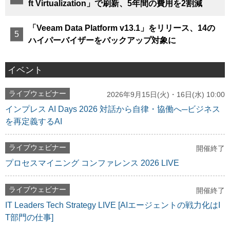
ft Virtualization」で刷新、5年間の費用を2割減
「Veeam Data Platform v13.1」をリリース、14の
ハイパーバイザーをバックアップ対象に
イベント
ライブウェビナー
2026年9月15日(火)・16日(水) 10:00
インプレス AI Days 2026 対話から自律・協働へ─ビジネス
を再定義するAI
ライブウェビナー
開催終了
プロセスマイニング コンファレンス 2026 LIVE
ライブウェビナー
開催終了
IT Leaders Tech Strategy LIVE [AIエージェントの戦力化はI
T部門の仕事]