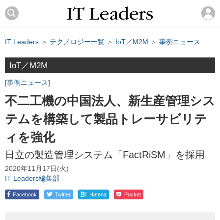
IT Leaders
＞
テクノロジー一覧
＞
IoT／M2M
＞
事例ニュース
IoT／M2M
事例ニュース
不二工機の中国法人、新生産管理シス
テムを構築して製品トレーサビリテ
ィを強化
日立の製造管理システム「FactRiSM」を採用
2020年11月17日(火)
IT Leaders編集部
!
Facebook
Twitter
Hatena
Pocket