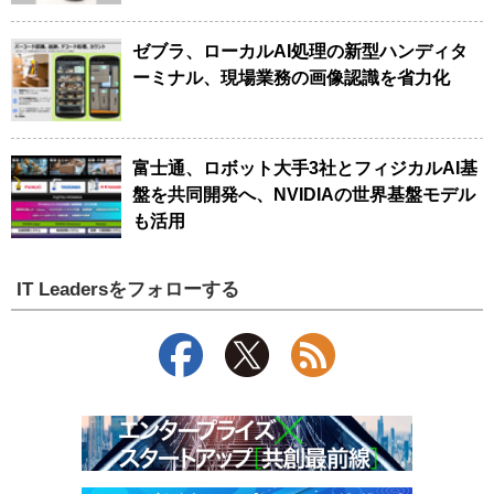
ゼブラ、ローカルAI処理の新型ハンディタ
ーミナル、現場業務の画像認識を省力化
富士通、ロボット大手3社とフィジカルAI基
盤を共同開発へ、NVIDIAの世界基盤モデル
も活用
IT Leadersをフォローする