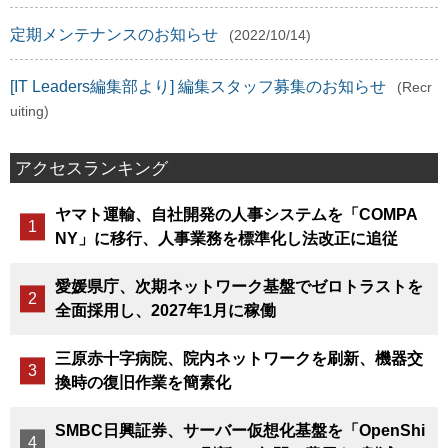
定期メンテナンスのお知らせ
(2022/10/14)
[IT Leaders編集部より] 編集スタッフ募集のお知らせ
(Recr
uiting)
アクセスランキング
ヤマト運輸、自社開発の人事システムを「COMPA
NY」に移行、人事業務を標準化し法改正に追従
愛媛県庁、次期ネットワーク基盤でゼロトラストを
全面採用し、2027年1月に稼働
三原赤十字病院、院内ネットワークを刷新、機器交
換時の復旧作業を簡素化
SMBC日興証券、サーバー仮想化基盤を「OpenShi