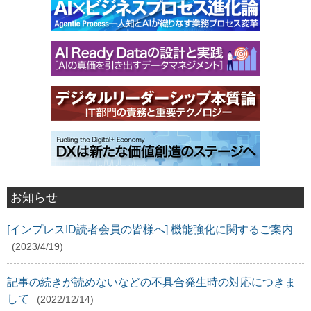
お知らせ
[インプレスID読者会員の皆様へ] 機能強化に関するご案内
(2023/4/19)
記事の続きが読めないなどの不具合発生時の対応につきま
して
(2022/12/14)