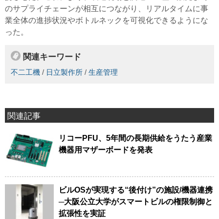
のサプライチェーンが相互につながり、リアルタイムに事
業全体の進捗状況やボトルネックを可視化できるようにな
った。
関連キーワード
不二工機
/
日立製作所
/
生産管理
関連記事
リコーPFU、5年間の長期供給をうたう産業
機器用マザーボードを発表
ビルOSが実現する“後付け”の施設/機器連携
─大阪公立大学がスマートビルの権限制御と
拡張性を実証