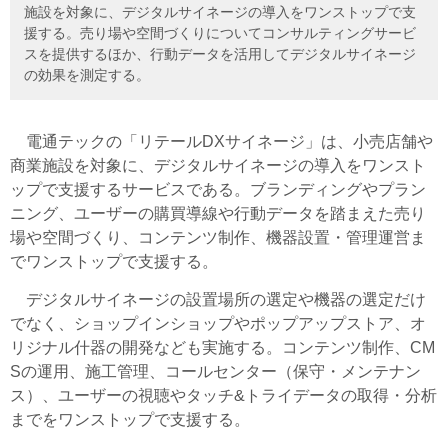
施設を対象に、デジタルサイネージの導入をワンストップで支
援する。売り場や空間づくりについてコンサルティングサービ
スを提供するほか、行動データを活用してデジタルサイネージ
の効果を測定する。
電通テックの「リテールDXサイネージ」は、小売店舗や
商業施設を対象に、デジタルサイネージの導入をワンスト
ップで支援するサービスである。ブランディングやプラン
ニング、ユーザーの購買導線や行動データを踏まえた売り
場や空間づくり、コンテンツ制作、機器設置・管理運営ま
でワンストップで支援する。
デジタルサイネージの設置場所の選定や機器の選定だけ
でなく、ショップインショップやポップアップストア、オ
リジナル什器の開発なども実施する。コンテンツ制作、CM
Sの運用、施工管理、コールセンター（保守・メンテナン
ス）、ユーザーの視聴やタッチ&トライデータの取得・分析
までをワンストップで支援する。