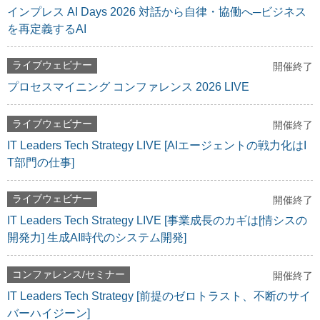
インプレス AI Days 2026 対話から自律・協働へ─ビジネス
を再定義するAI
ライブウェビナー
開催終了
プロセスマイニング コンファレンス 2026 LIVE
ライブウェビナー
開催終了
IT Leaders Tech Strategy LIVE [AIエージェントの戦力化はI
T部門の仕事]
ライブウェビナー
開催終了
IT Leaders Tech Strategy LIVE [事業成長のカギは[情シスの
開発力] 生成AI時代のシステム開発]
コンファレンス/セミナー
開催終了
IT Leaders Tech Strategy [前提のゼロトラスト、不断のサイ
バーハイジーン]