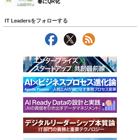
春にQR化
IT Leadersをフォローする