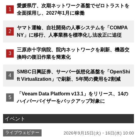
愛媛県庁、次期ネットワーク基盤でゼロトラストを
全面採用し、2027年1月に稼働
ヤマト運輸、自社開発の人事システムを「COMPA
NY」に移行、人事業務を標準化し法改正に追従
三原赤十字病院、院内ネットワークを刷新、機器交
換時の復旧作業を簡素化
SMBC日興証券、サーバー仮想化基盤を「OpenShi
ft Virtualization」で刷新、5年間の費用を2割減
「Veeam Data Platform v13.1」をリリース、14の
ハイパーバイザーをバックアップ対象に
イベント
ライブウェビナー
2026年9月15日(火)・16日(水) 10:00