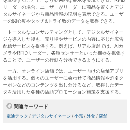
を取得することで、より効果的な展示を実現できる。RFID
リーダーの場合、ユーザーがリーダーに商品を置くとデジ
タルサイネージから商品情報の説明を表示できる。ユーザ
ーの関心度やタッチ&トライ数のデータを取得できる。
トータルなコンサルティングとして、デジタルサイネー
ジを導入した後も、売り場やサービスの内容に応じた広告
配信サービスを提供する。例えば、リアル店舗では、AIカ
メラやRFIDリーダー、各種センサーといった機器を拡張す
ることで、ユーザーの行動を分析できるようにする。
一方、オンライン店舗では、ユーザー向けの店舗アプリ
を活用する。個々のユーザーに会わせて商品情報や割引ク
ーポンなどのコンテンツを出し分けるなど、取得したデー
タを活用した各種の店頭プロモーション施策を支援する。
関連キーワード
電通テック
/
デジタルサイネージ
/
小売
/
外食
/
店舗