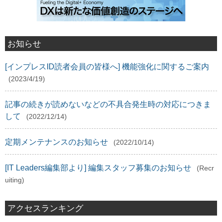
お知らせ
[インプレスID読者会員の皆様へ] 機能強化に関するご案内
(2023/4/19)
記事の続きが読めないなどの不具合発生時の対応につきま
して
(2022/12/14)
定期メンテナンスのお知らせ
(2022/10/14)
[IT Leaders編集部より] 編集スタッフ募集のお知らせ
(Recr
uiting)
アクセスランキング