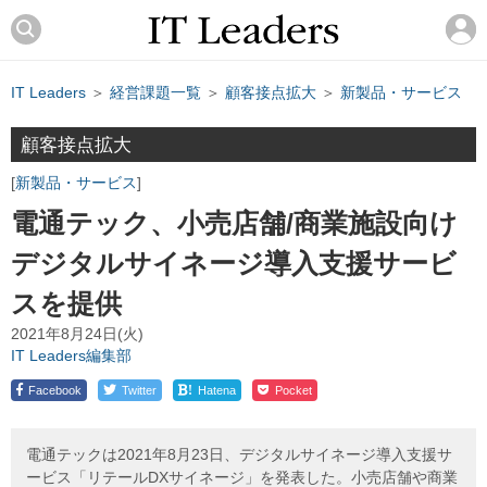
IT Leaders
＞
経営課題一覧
＞
顧客接点拡大
＞
新製品・サービス
顧客接点拡大
新製品・サービス
電通テック、小売店舗/商業施設向け
デジタルサイネージ導入支援サービ
スを提供
2021年8月24日(火)
IT Leaders編集部
!
Facebook
Twitter
Hatena
Pocket
電通テックは2021年8月23日、デジタルサイネージ導入支援サ
ービス「リテールDXサイネージ」を発表した。小売店舗や商業