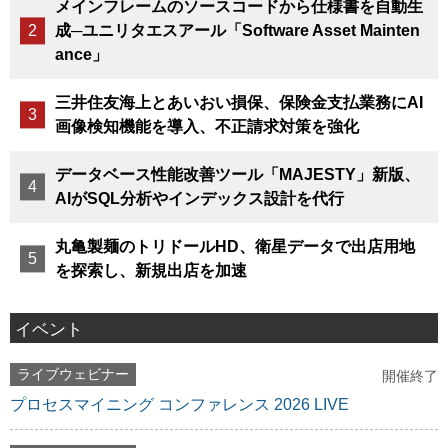
メインフレームのソースコードから仕様書を自動生
成─ユニリタエスアール「Software Asset Mainten
ance」
三井住友海上とあいおい損保、保険金支払業務にAI
画像検知機能を導入、不正請求対策を強化
データベース性能改善ツール「MAJESTY」新版、
AIがSQL分析やインデックス設計を代行
丸亀製麺のトリドールHD、衛星データで出店用地
を探索し、新規出店を加速
イベント
ライブウェビナー
開催終了
プロセスマイニング コンファレンス 2026 LIVE