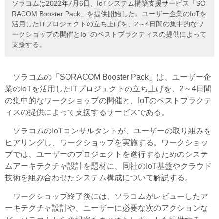
ソラコムは2022年7月6日、IoTシステム構築支援サービス「SO
RACOM Booster Pack」を提供開始した。ユーザー企業のIoTを
活用したITプロジェクトの立ち上げを、2～4日間の集中的なワ
ークショップの開催とIoTのベストプラクティスの提供によって
支援する。
ソラコムの「SORACOM Booster Pack」は、ユーザー企
業のIoTを活用したITプロジェクトの立ち上げを、2～4日間
の集中的なワークショップの開催と、IoTのベストプラクテ
ィスの提供によって支援するサービスである。
ソラコムのIoTコンサルタントが、ユーザーの取り組みを
ヒアリングし、ワークショップを実施する。ワークショッ
プでは、ユーザーのプロジェクトを遂行するためのシステ
ムアーキテクチャ設計を題材に、同社のIoT基盤やクラウド
技術を組み合わせたシステム構成について解説する。
ワークショップ終了後には、ソラコムがレビューしたア
ーキテクチャ設計や、ユーザーに必要な次のアクションな