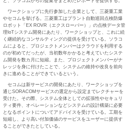
ど、ソラコムからの提案をまとめたレポートを提供する。
ワークショップに先行参加した企業として、三菱重工業
やセコムを挙げる。三菱重工はプラント自動巡回点検防爆
ロボット「EX ROVR（エクスローバー）」の点検データ管
理IoTシステム開発にあたり、ワークショップと、これに続
く継続的なコンサルティングの提供を受けている。ソラコ
ムによると、プロジェクトメンバーはクラウドを利用する
のが初めてだったが、当初数年かかると考えていたシステ
ム開発を数カ月に短縮。また、プロジェクトメンバーがナ
レッジを身に付けたことで、システムの維持や改良を前向
きに進めることができているという。
セコムは新サービスの開発にあたり、ワークショップを
通じSORACOMサービスの選定から設定までレクチャーを
受けた。その際、システム全体としての拡張性やセキュリ
ティ要件、オペレーションなどシステムの設計構築に必要
となるポイントについてアドバイスを受けている。工期を
短縮し、より高い付加価値のサービスをユーザーに提供す
ることができたとしている。