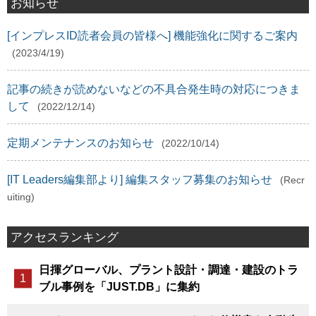
お知らせ
[インプレスID読者会員の皆様へ] 機能強化に関するご案内
(2023/4/19)
記事の続きが読めないなどの不具合発生時の対応につきま
して
(2022/12/14)
定期メンテナンスのお知らせ
(2022/10/14)
[IT Leaders編集部より] 編集スタッフ募集のお知らせ
(Recr
uiting)
アクセスランキング
日揮グローバル、プラント設計・調達・建設のトラ
ブル事例を「JUST.DB」に集約