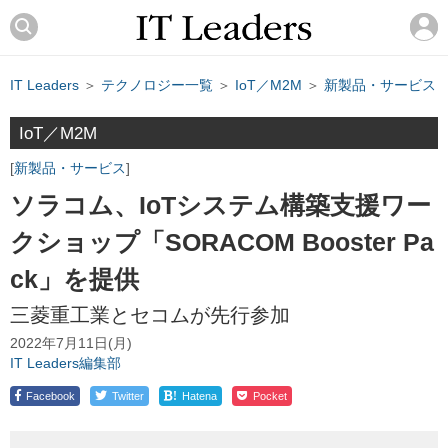
IT Leaders
＞
テクノロジー一覧
＞
IoT／M2M
＞
新製品・サービス
IoT／M2M
新製品・サービス
ソラコム、IoTシステム構築支援ワー
クショップ「SORACOM Booster Pa
ck」を提供
三菱重工業とセコムが先行参加
2022年7月11日(月)
IT Leaders編集部
!
Facebook
Twitter
Hatena
Pocket