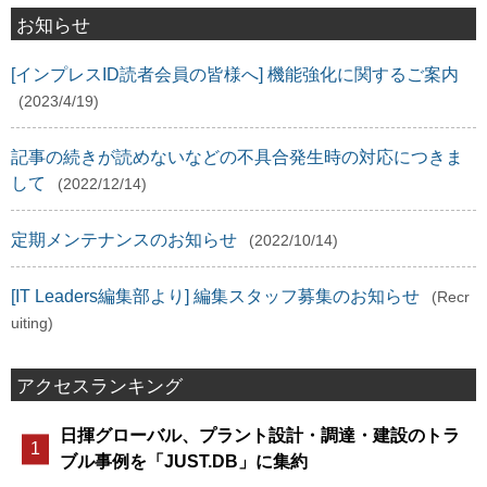
お知らせ
[インプレスID読者会員の皆様へ] 機能強化に関するご案内
(2023/4/19)
記事の続きが読めないなどの不具合発生時の対応につきま
して
(2022/12/14)
定期メンテナンスのお知らせ
(2022/10/14)
[IT Leaders編集部より] 編集スタッフ募集のお知らせ
(Recr
uiting)
アクセスランキング
日揮グローバル、プラント設計・調達・建設のトラ
ブル事例を「JUST.DB」に集約