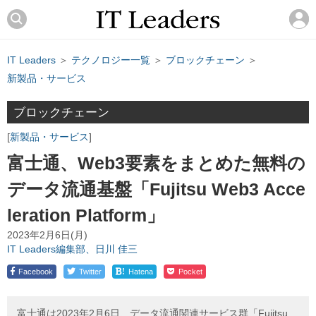
IT Leaders
＞
テクノロジー一覧
＞
ブロックチェーン
＞
新製品・サービス
ブロックチェーン
新製品・サービス
富士通、Web3要素をまとめた無料の
データ流通基盤「Fujitsu Web3 Acce
leration Platform」
2023年2月6日(月)
IT Leaders編集部、日川 佳三
!
Facebook
Twitter
Hatena
Pocket
富士通は2023年2月6日、データ流通関連サービス群「Fujitsu