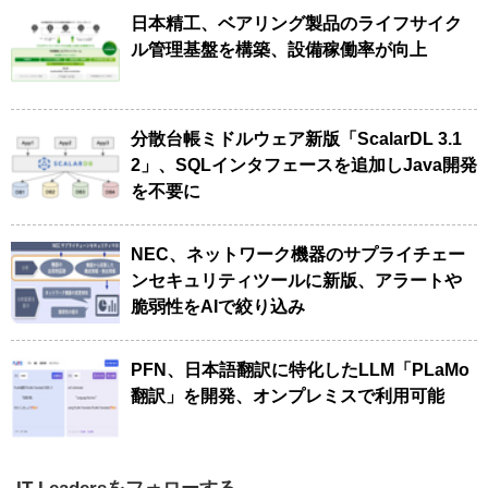
日本精工、ベアリング製品のライフサイク
ル管理基盤を構築、設備稼働率が向上
分散台帳ミドルウェア新版「ScalarDL 3.1
2」、SQLインタフェースを追加しJava開発
を不要に
NEC、ネットワーク機器のサプライチェー
ンセキュリティツールに新版、アラートや
脆弱性をAIで絞り込み
PFN、日本語翻訳に特化したLLM「PLaMo
翻訳」を開発、オンプレミスで利用可能
IT Leadersをフォローする