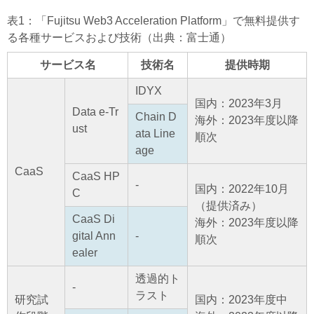
表1：「Fujitsu Web3 Acceleration Platform」で無料提供す
る各種サービスおよび技術（出典：富士通）
サービス名
技術名
提供時期
IDYX
国内：2023年3月
Data e-Tr
Chain D
海外：2023年度以降
ust
ata Line
順次
age
CaaS
CaaS HP
-
国内：2022年10月
C
（提供済み）
CaaS Di
海外：2023年度以降
gital Ann
-
順次
ealer
透過的ト
-
ラスト
研究試
国内：2023年度中