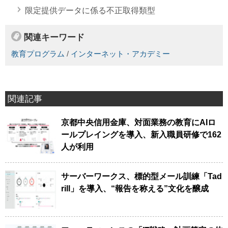
限定提供データに係る不正取得類型
関連キーワード
教育プログラム
/
インターネット・アカデミー
関連記事
京都中央信用金庫、対面業務の教育にAIロ
ールプレイングを導入、新入職員研修で162
人が利用
サーバーワークス、標的型メール訓練「Tad
rill」を導入、“報告を称える”文化を醸成