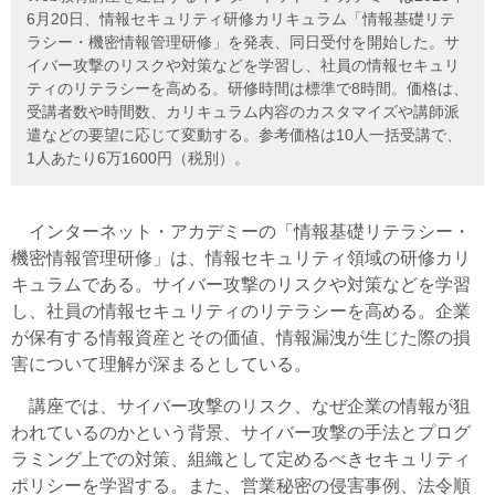
6月20日、情報セキュリティ研修カリキュラム「情報基礎リテ
ラシー・機密情報管理研修」を発表、同日受付を開始した。サ
イバー攻撃のリスクや対策などを学習し、社員の情報セキュリ
ティのリテラシーを高める。研修時間は標準で8時間。価格は、
受講者数や時間数、カリキュラム内容のカスタマイズや講師派
遣などの要望に応じて変動する。参考価格は10人一括受講で、
1人あたり6万1600円（税別）。
インターネット・アカデミーの「情報基礎リテラシー・
機密情報管理研修」は、情報セキュリティ領域の研修カリ
キュラムである。サイバー攻撃のリスクや対策などを学習
し、社員の情報セキュリティのリテラシーを高める。企業
が保有する情報資産とその価値、情報漏洩が生じた際の損
害について理解が深まるとしている。
講座では、サイバー攻撃のリスク、なぜ企業の情報が狙
われているのかという背景、サイバー攻撃の手法とプログ
ラミング上での対策、組織として定めるべきセキュリティ
ポリシーを学習する。また、営業秘密の侵害事例、法令順