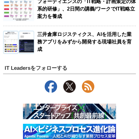
フォーティエンスの「IT戦略・計画策定の体
系的研修」、2日間の講義/ワークでIT戦略立
案力を養成
三井倉庫ロジスティクス、AIを活用した業
務アプリをみずから開発する現場社員を育
成
IT Leadersをフォローする