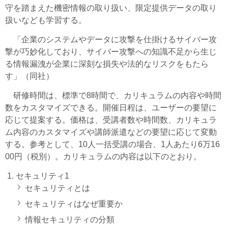
守を踏まえた機密情報の取り扱い、限定提供データの取り
扱いなども学習する。
「企業のシステムやデータに攻撃を仕掛けるサイバー攻
撃が巧妙化しており、サイバー攻撃への知識不足から生じ
る情報漏洩が企業に深刻な損失や法的なリスクをもたら
す」（同社）
研修時間は、標準で8時間で、カリキュラムの内容や時間
数をカスタマイズできる。開催日程は、ユーザーの要望に
応じて提案する。価格は、受講者数や時間数、カリキュラ
ム内容のカスタマイズや講師派遣などの要望に応じて変動
する。参考として、10人一括受講の場合、1人あたり6万16
00円（税別）。カリキュラムの内容は以下のとおり。
セキュリティ1
セキュリティとは
セキュリティはなぜ重要か
情報セキュリティの分類