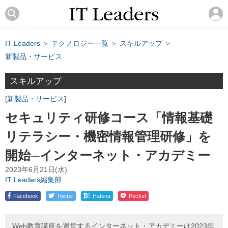
IT Leaders
＞
テクノロジー一覧
＞
スキルアップ
＞
新製品・サービス
スキルアップ
新製品・サービス
セキュリティ研修コース「情報基礎
リテラシー・機密情報管理研修」を
開始─インターネット・アカデミー
2023年6月21日(水)
IT Leaders編集部
!
Facebook
Twitter
Hatena
Pocket
Web教育講座を運営するインターネット・アカデミーは2023年