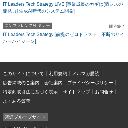
IT Leaders Tech Strategy LIVE [事業成長のカギは[情シスの
開発力] 生成AI時代のシステム開発]
コンファレンス/セミナー
開催終了
IT Leaders Tech Strategy [前提のゼロトラスト、不断のサイ
バーハイジーン]
このサイトについて
利用規約
メルマガ購読
広告掲載のご案内
会社案内
プライバシーポリシー
特定商取引法に基づく表示
サイトマップ
お問合せ
よくある質問
関連グループサイト