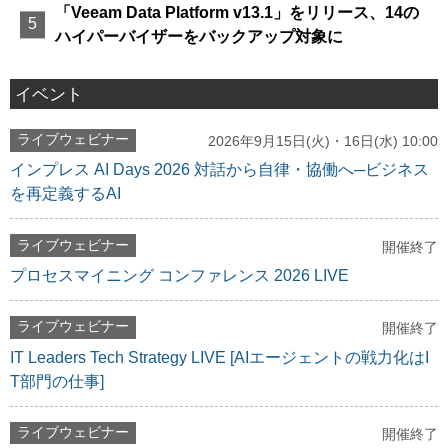
「Veeam Data Platform v13.1」をリリース、14の
ハイパーバイザーをバックアップ対象に
イベント
ライブウェビナー
2026年9月15日(火)・16日(水) 10:00
インプレス AI Days 2026 対話から自律・協働へ─ビジネス
を再定義するAI
ライブウェビナー
開催終了
プロセスマイニング コンファレンス 2026 LIVE
ライブウェビナー
開催終了
IT Leaders Tech Strategy LIVE [AIエージェントの戦力化はI
T部門の仕事]
ライブウェビナー
開催終了