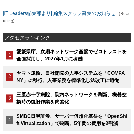
[IT Leaders編集部より] 編集スタッフ募集のお知らせ
(Recr
uiting)
アクセスランキング
愛媛県庁、次期ネットワーク基盤でゼロトラストを
全面採用し、2027年1月に稼働
ヤマト運輸、自社開発の人事システムを「COMPA
NY」に移行、人事業務を標準化し法改正に追従
三原赤十字病院、院内ネットワークを刷新、機器交
換時の復旧作業を簡素化
SMBC日興証券、サーバー仮想化基盤を「OpenShi
ft Virtualization」で刷新、5年間の費用を2割減