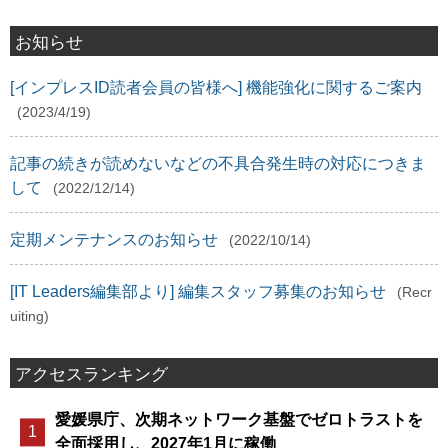
お知らせ
[インプレスID読者会員の皆様へ] 機能強化に関するご案内
(2023/4/19)
記事の続きが読めないなどの不具合発生時の対応につきま
して
(2022/12/14)
定期メンテナンスのお知らせ
(2022/10/14)
[IT Leaders編集部より] 編集スタッフ募集のお知らせ
(Recr
uiting)
アクセスランキング
愛媛県庁、次期ネットワーク基盤でゼロトラストを
全面採用し、2027年1月に稼働