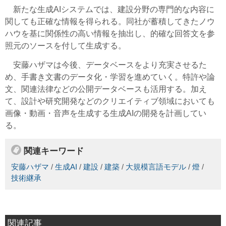
新たな生成AIシステムでは、建設分野の専門的な内容に
関しても正確な情報を得られる。同社が蓄積してきたノウ
ハウを基に関係性の高い情報を抽出し、的確な回答文を参
照元のソースを付して生成する。
安藤ハザマは今後、データベースをより充実させるた
め、手書き文書のデータ化・学習を進めていく。特許や論
文、関連法律などの公開データベースも活用する。加え
て、設計や研究開発などのクリエイティブ領域においても
画像・動画・音声を生成する生成AIの開発を計画してい
る。
関連キーワード
安藤ハザマ
/
生成AI
/
建設
/
建築
/
大規模言語モデル
/
燈
/
技術継承
関連記事