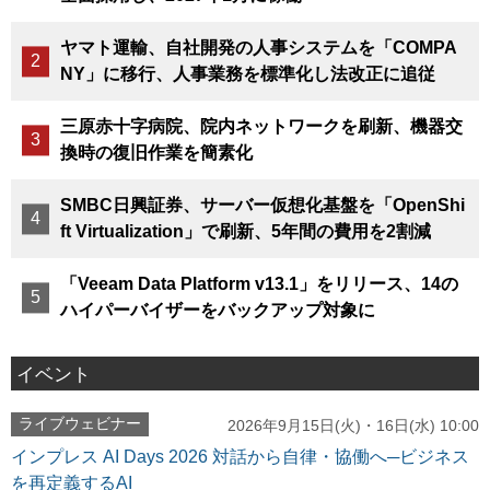
ヤマト運輸、自社開発の人事システムを「COMPA
NY」に移行、人事業務を標準化し法改正に追従
三原赤十字病院、院内ネットワークを刷新、機器交
換時の復旧作業を簡素化
SMBC日興証券、サーバー仮想化基盤を「OpenShi
ft Virtualization」で刷新、5年間の費用を2割減
「Veeam Data Platform v13.1」をリリース、14の
ハイパーバイザーをバックアップ対象に
イベント
ライブウェビナー
2026年9月15日(火)・16日(水) 10:00
インプレス AI Days 2026 対話から自律・協働へ─ビジネス
を再定義するAI