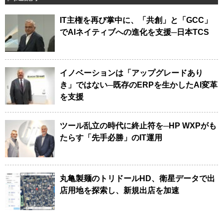
IT主権を再び掌中に、「共創」と「GCC」
でAIネイティブへの進化を支援─日本TCS
イノベーションは「アップグレードあり
き」ではない─既存のERPを生かしたAI変革
を支援
ツール乱立の時代に終止符を─HP WXPがも
たらす「先手必勝」のIT運用
丸亀製麺のトリドールHD、衛星データで出
店用地を探索し、新規出店を加速