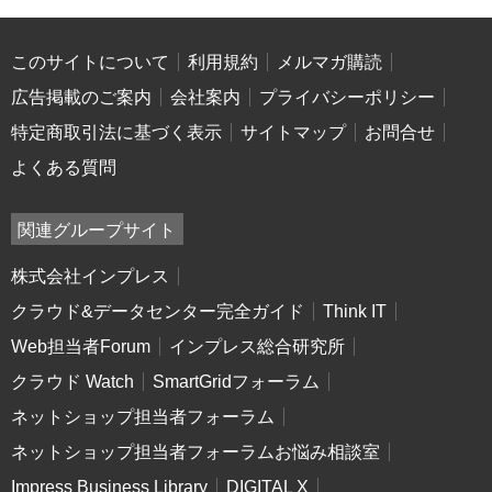
このサイトについて
利用規約
メルマガ購読
広告掲載のご案内
会社案内
プライバシーポリシー
特定商取引法に基づく表示
サイトマップ
お問合せ
よくある質問
関連グループサイト
株式会社インプレス
クラウド&データセンター完全ガイド
Think IT
Web担当者Forum
インプレス総合研究所
クラウド Watch
SmartGridフォーラム
ネットショップ担当者フォーラム
ネットショップ担当者フォーラムお悩み相談室
Impress Business Library
DIGITAL X