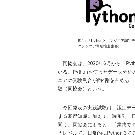
図1：「Python 3 エンジニア
エンジニア育成推進協会）
同協会は、2020年6月から「Pyt
いる。Pythonを使ったデータ
ニアの受験割合が約4割を占める（
験（同協会）という。
今回発表の実践試験は、認定デー
する基礎知識に加えて、時系列、
問う。同協会によると、「業務で
うレベルで、日常的にPython 