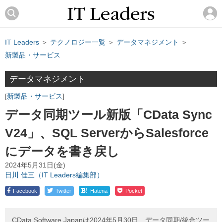
IT Leaders
＞
テクノロジー一覧
＞
データマネジメント
＞
新製品・サービス
データマネジメント
新製品・サービス
データ同期ツール新版「CData Sync
V24」、SQL ServerからSalesforce
にデータを書き戻し
2024年5月31日(金)
日川 佳三（IT Leaders編集部）
!
Facebook
Twitter
Hatena
Pocket
CData Software Japanは2024年5月30日、データ同期/統合ツー