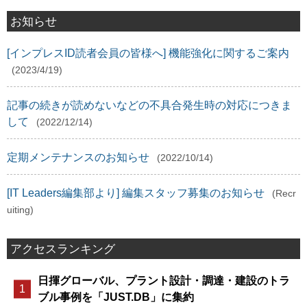
お知らせ
[インプレスID読者会員の皆様へ] 機能強化に関するご案内
(2023/4/19)
記事の続きが読めないなどの不具合発生時の対応につきま
して
(2022/12/14)
定期メンテナンスのお知らせ
(2022/10/14)
[IT Leaders編集部より] 編集スタッフ募集のお知らせ
(Recr
uiting)
アクセスランキング
日揮グローバル、プラント設計・調達・建設のトラ
ブル事例を「JUST.DB」に集約