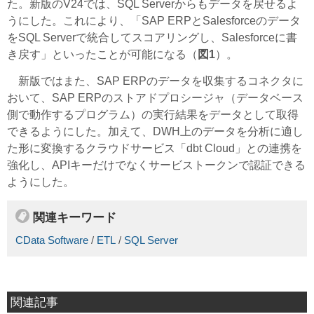
た。新版のV24では、SQL Serverからもデータを戻せるよ
うにした。これにより、「SAP ERPとSalesforceのデータ
をSQL Serverで統合してスコアリングし、Salesforceに書
き戻す」といったことが可能になる（
図1
）。
新版ではまた、SAP ERPのデータを収集するコネクタに
おいて、SAP ERPのストアドプロシージャ（データベース
側で動作するプログラム）の実行結果をデータとして取得
できるようにした。加えて、DWH上のデータを分析に適し
た形に変換するクラウドサービス「dbt Cloud」との連携を
強化し、APIキーだけでなくサービストークンで認証できる
ようにした。
関連キーワード
CData Software
/
ETL
/
SQL Server
関連記事