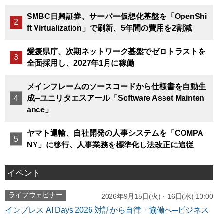
SMBC日興証券、サーバー仮想化基盤を「OpenShi
ft Virtualization」で刷新、5年間の費用を2割減
愛媛県庁、次期ネットワーク基盤でゼロトラストを
全面採用し、2027年1月に稼働
メインフレームのソースコードから仕様書を自動生
成─ユニリタエスアール「Software Asset Mainten
ance」
ヤマト運輸、自社開発の人事システムを「COMPA
NY」に移行、人事業務を標準化し法改正に追従
イベント
ライブウェビナー
2026年9月15日(火)・16日(水) 10:00
インプレス AI Days 2026 対話から自律・協働へ─ビジネス